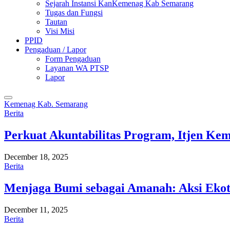
Sejarah Instansi KanKemenag Kab Semarang
Tugas dan Fungsi
Tautan
Visi Misi
PPID
Pengaduan / Lapor
Form Pengaduan
Layanan WA PTSP
Lapor
Kemenag Kab. Semarang
Berita
Perkuat Akuntabilitas Program, Itjen K
December 18, 2025
Berita
Menjaga Bumi sebagai Amanah: Aksi Eko
December 11, 2025
Berita