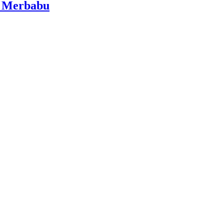
i Merbabu