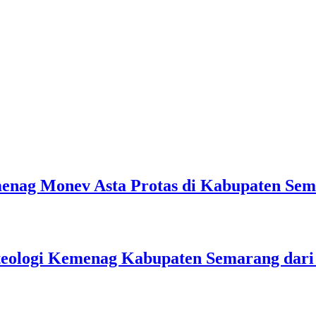
emenag Monev Asta Protas di Kabupaten Se
teologi Kemenag Kabupaten Semarang dar