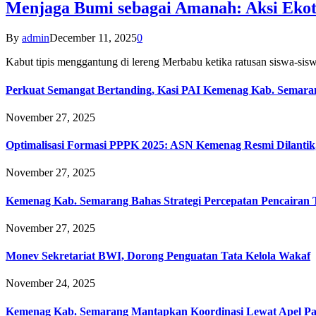
Menjaga Bumi sebagai Amanah: Aksi Eko
By
admin
December 11, 2025
0
Kabut tipis menggantung di lereng Merbabu ketika ratusan siswa-
Perkuat Semangat Bertanding, Kasi PAI Kemenag Kab. Semaran
November 27, 2025
Optimalisasi Formasi PPPK 2025: ASN Kemenag Resmi Dilantik
November 27, 2025
Kemenag Kab. Semarang Bahas Strategi Percepatan Pencairan
November 27, 2025
Monev Sekretariat BWI, Dorong Penguatan Tata Kelola Wakaf
November 24, 2025
Kemenag Kab. Semarang Mantapkan Koordinasi Lewat Apel Pa