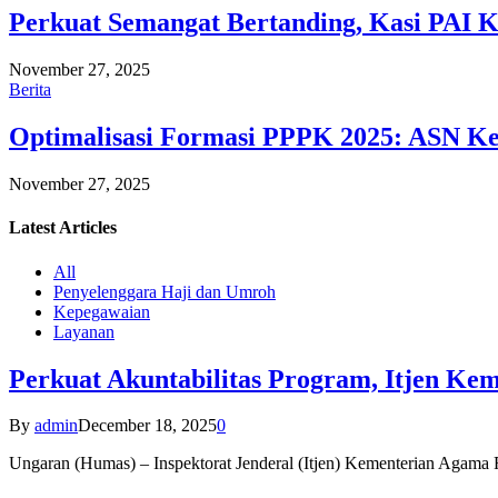
Perkuat Semangat Bertanding, Kasi PAI 
November 27, 2025
Berita
Optimalisasi Formasi PPPK 2025: ASN Ke
November 27, 2025
Latest
Articles
All
Penyelenggara Haji dan Umroh
Kepegawaian
Layanan
Perkuat Akuntabilitas Program, Itjen K
By
admin
December 18, 2025
0
Ungaran (Humas) – Inspektorat Jenderal (Itjen) Kementerian Agam