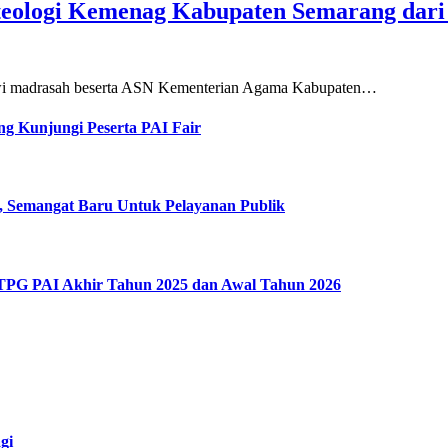
teologi Kemenag Kabupaten Semarang dar
siswi madrasah beserta ASN Kementerian Agama Kabupaten…
g Kunjungi Peserta PAI Fair
, Semangat Baru Untuk Pelayanan Publik
 TPG PAI Akhir Tahun 2025 dan Awal Tahun 2026
gi