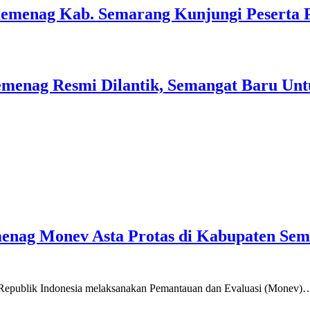
Kemenag Kab. Semarang Kunjungi Peserta 
menag Resmi Dilantik, Semangat Baru Unt
emenag Monev Asta Protas di Kabupaten Se
a Republik Indonesia melaksanakan Pemantauan dan Evaluasi (Monev)