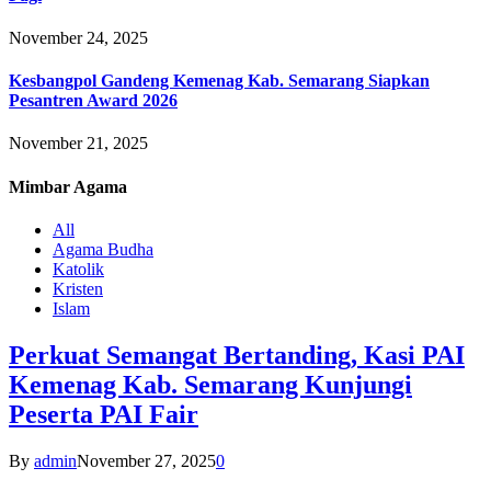
November 24, 2025
Kesbangpol Gandeng Kemenag Kab. Semarang Siapkan
Pesantren Award 2026
November 21, 2025
Mimbar
Agama
All
Agama Budha
Katolik
Kristen
Islam
Perkuat Semangat Bertanding, Kasi PAI
Kemenag Kab. Semarang Kunjungi
Peserta PAI Fair
By
admin
November 27, 2025
0