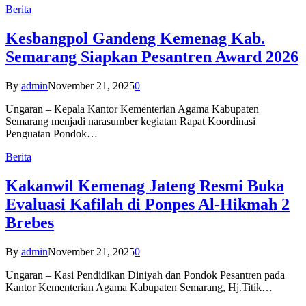
Berita
Kesbangpol Gandeng Kemenag Kab.
Semarang Siapkan Pesantren Award 2026
By
admin
November 21, 2025
0
Ungaran – Kepala Kantor Kementerian Agama Kabupaten
Semarang menjadi narasumber kegiatan Rapat Koordinasi
Penguatan Pondok…
Berita
Kakanwil Kemenag Jateng Resmi Buka
Evaluasi Kafilah di Ponpes Al-Hikmah 2
Brebes
By
admin
November 21, 2025
0
Ungaran – Kasi Pendidikan Diniyah dan Pondok Pesantren pada
Kantor Kementerian Agama Kabupaten Semarang, Hj.Titik…