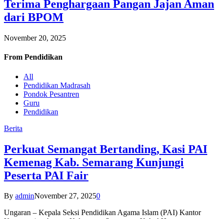
Terima Penghargaan Pangan Jajan Aman
dari BPOM
November 20, 2025
From
Pendidikan
All
Pendidikan Madrasah
Pondok Pesantren
Guru
Pendidikan
Berita
Perkuat Semangat Bertanding, Kasi PAI
Kemenag Kab. Semarang Kunjungi
Peserta PAI Fair
By
admin
November 27, 2025
0
Ungaran – Kepala Seksi Pendidikan Agama Islam (PAI) Kantor