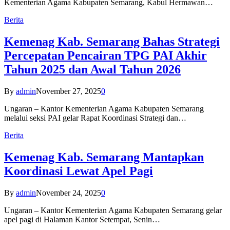
Kementerian Agama Kabupaten Semarang, Kabul Hermawan…
Berita
Kemenag Kab. Semarang Bahas Strategi
Percepatan Pencairan TPG PAI Akhir
Tahun 2025 dan Awal Tahun 2026
By
admin
November 27, 2025
0
Ungaran – Kantor Kementerian Agama Kabupaten Semarang
melalui seksi PAI gelar Rapat Koordinasi Strategi dan…
Berita
Kemenag Kab. Semarang Mantapkan
Koordinasi Lewat Apel Pagi
By
admin
November 24, 2025
0
Ungaran – Kantor Kementerian Agama Kabupaten Semarang gelar
apel pagi di Halaman Kantor Setempat, Senin…