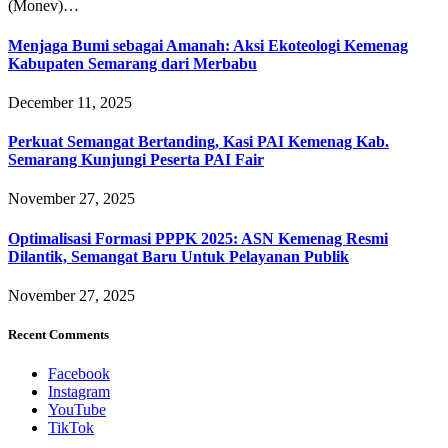
(Monev)…
Menjaga Bumi sebagai Amanah: Aksi Ekoteologi Kemenag
Kabupaten Semarang dari Merbabu
December 11, 2025
Perkuat Semangat Bertanding, Kasi PAI Kemenag Kab.
Semarang Kunjungi Peserta PAI Fair
November 27, 2025
Optimalisasi Formasi PPPK 2025: ASN Kemenag Resmi
Dilantik, Semangat Baru Untuk Pelayanan Publik
November 27, 2025
Recent Comments
Facebook
Instagram
YouTube
TikTok