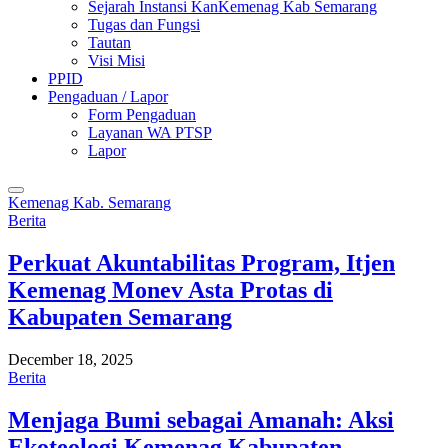
Sejarah Instansi KanKemenag Kab Semarang
Tugas dan Fungsi
Tautan
Visi Misi
PPID
Pengaduan / Lapor
Form Pengaduan
Layanan WA PTSP
Lapor
Kemenag Kab. Semarang
Berita
Perkuat Akuntabilitas Program, Itjen
Kemenag Monev Asta Protas di
Kabupaten Semarang
December 18, 2025
Berita
Menjaga Bumi sebagai Amanah: Aksi
Ekoteologi Kemenag Kabupaten