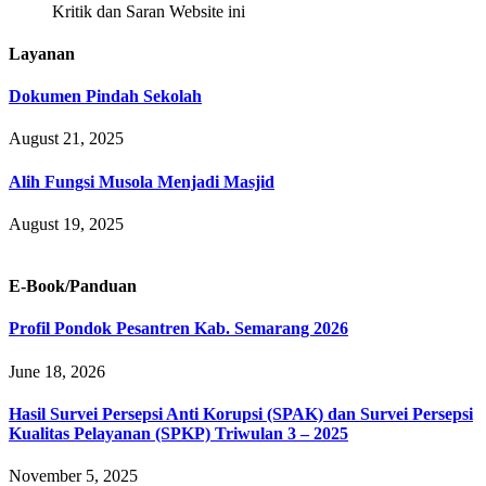
Kritik dan Saran Website ini
Layanan
Dokumen Pindah Sekolah
August 21, 2025
Alih Fungsi Musola Menjadi Masjid
August 19, 2025
E-Book/Panduan
Profil Pondok Pesantren Kab. Semarang 2026
June 18, 2026
Hasil Survei Persepsi Anti Korupsi (SPAK) dan Survei Persepsi
Kualitas Pelayanan (SPKP) Triwulan 3 – 2025
November 5, 2025