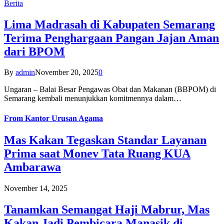
Berita
Lima Madrasah di Kabupaten Semarang
Terima Penghargaan Pangan Jajan Aman
dari BPOM
By
admin
November 20, 2025
0
Ungaran – Balai Besar Pengawas Obat dan Makanan (BBPOM) di
Semarang kembali menunjukkan komitmennya dalam…
From
Kantor Urusan Agama
Mas Kakan Tegaskan Standar Layanan
Prima saat Monev Tata Ruang KUA
Ambarawa
November 14, 2025
Tanamkan Semangat Haji Mabrur, Mas
Kakan Jadi Pembicara Manasik di