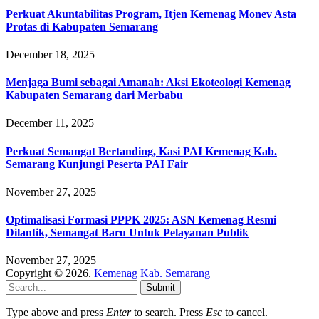
Perkuat Akuntabilitas Program, Itjen Kemenag Monev Asta
Protas di Kabupaten Semarang
December 18, 2025
Menjaga Bumi sebagai Amanah: Aksi Ekoteologi Kemenag
Kabupaten Semarang dari Merbabu
December 11, 2025
Perkuat Semangat Bertanding, Kasi PAI Kemenag Kab.
Semarang Kunjungi Peserta PAI Fair
November 27, 2025
Optimalisasi Formasi PPPK 2025: ASN Kemenag Resmi
Dilantik, Semangat Baru Untuk Pelayanan Publik
November 27, 2025
Copyright © 2026.
Kemenag Kab. Semarang
Submit
Type above and press
Enter
to search. Press
Esc
to cancel.