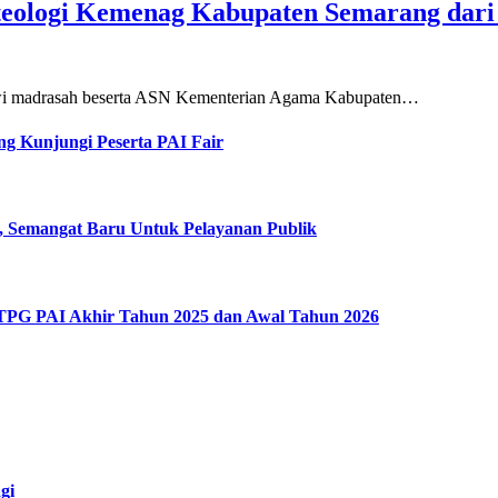
teologi Kemenag Kabupaten Semarang dar
siswi madrasah beserta ASN Kementerian Agama Kabupaten…
g Kunjungi Peserta PAI Fair
, Semangat Baru Untuk Pelayanan Publik
 TPG PAI Akhir Tahun 2025 dan Awal Tahun 2026
gi