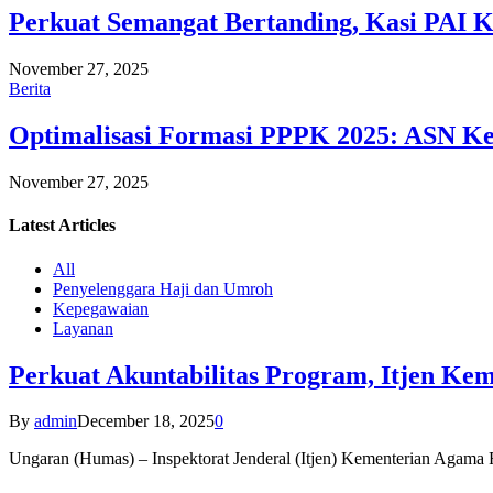
Perkuat Semangat Bertanding, Kasi PAI 
November 27, 2025
Berita
Optimalisasi Formasi PPPK 2025: ASN Ke
November 27, 2025
Latest
Articles
All
Penyelenggara Haji dan Umroh
Kepegawaian
Layanan
Perkuat Akuntabilitas Program, Itjen K
By
admin
December 18, 2025
0
Ungaran (Humas) – Inspektorat Jenderal (Itjen) Kementerian Agam