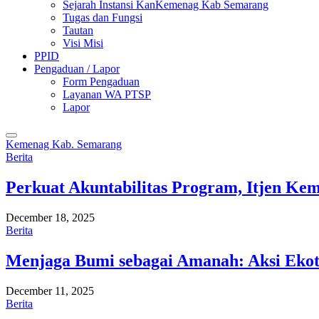
Sejarah Instansi KanKemenag Kab Semarang
Tugas dan Fungsi
Tautan
Visi Misi
PPID
Pengaduan / Lapor
Form Pengaduan
Layanan WA PTSP
Lapor
Kemenag Kab. Semarang
Berita
Perkuat Akuntabilitas Program, Itjen K
December 18, 2025
Berita
Menjaga Bumi sebagai Amanah: Aksi Eko
December 11, 2025
Berita