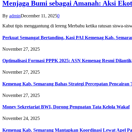
Menjaga Bumi sebagai Amanah: Aksi Eko
By
admin
December 11, 2025
0
Kabut tipis menggantung di lereng Merbabu ketika ratusan siswa-
Perkuat Semangat Bertanding, Kasi PAI Kemenag Kab. Semaran
November 27, 2025
Optimalisasi Formasi PPPK 2025: ASN Kemenag Resmi Dilantik
November 27, 2025
Kemenag Kab. Semarang Bahas Strategi Percepatan Pencairan
November 27, 2025
Monev Sekretariat BWI, Dorong Penguatan Tata Kelola Wakaf
November 24, 2025
Kemenag Kab. Semarang Mantapkan Koordinasi Lewat Apel Pa