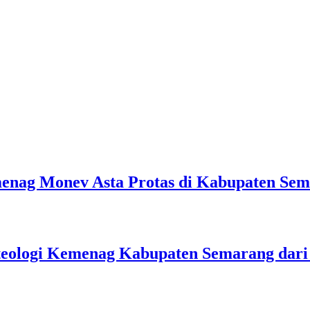
emenag Monev Asta Protas di Kabupaten Se
teologi Kemenag Kabupaten Semarang dar