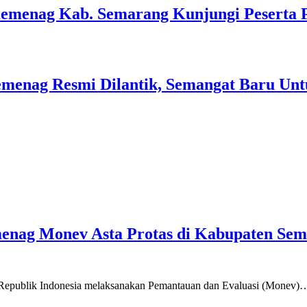
Kemenag Kab. Semarang Kunjungi Peserta 
menag Resmi Dilantik, Semangat Baru Unt
emenag Monev Asta Protas di Kabupaten Se
a Republik Indonesia melaksanakan Pemantauan dan Evaluasi (Monev)