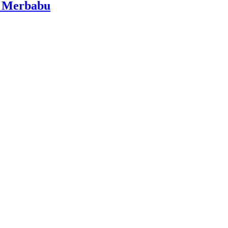
i Merbabu