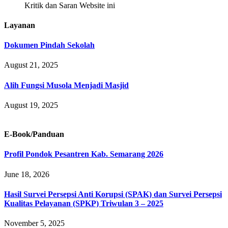
Kritik dan Saran Website ini
Layanan
Dokumen Pindah Sekolah
August 21, 2025
Alih Fungsi Musola Menjadi Masjid
August 19, 2025
E-Book/Panduan
Profil Pondok Pesantren Kab. Semarang 2026
June 18, 2026
Hasil Survei Persepsi Anti Korupsi (SPAK) dan Survei Persepsi
Kualitas Pelayanan (SPKP) Triwulan 3 – 2025
November 5, 2025