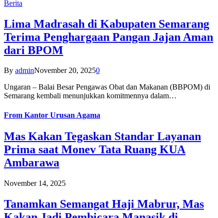
Berita
Lima Madrasah di Kabupaten Semarang
Terima Penghargaan Pangan Jajan Aman
dari BPOM
By
admin
November 20, 2025
0
Ungaran – Balai Besar Pengawas Obat dan Makanan (BBPOM) di
Semarang kembali menunjukkan komitmennya dalam…
From
Kantor Urusan Agama
Mas Kakan Tegaskan Standar Layanan
Prima saat Monev Tata Ruang KUA
Ambarawa
November 14, 2025
Tanamkan Semangat Haji Mabrur, Mas
Kakan Jadi Pembicara Manasik di