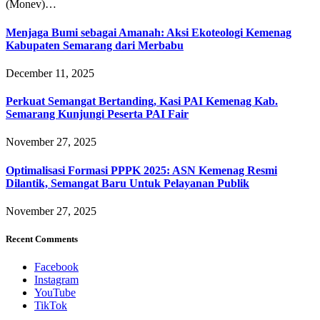
(Monev)…
Menjaga Bumi sebagai Amanah: Aksi Ekoteologi Kemenag
Kabupaten Semarang dari Merbabu
December 11, 2025
Perkuat Semangat Bertanding, Kasi PAI Kemenag Kab.
Semarang Kunjungi Peserta PAI Fair
November 27, 2025
Optimalisasi Formasi PPPK 2025: ASN Kemenag Resmi
Dilantik, Semangat Baru Untuk Pelayanan Publik
November 27, 2025
Recent Comments
Facebook
Instagram
YouTube
TikTok