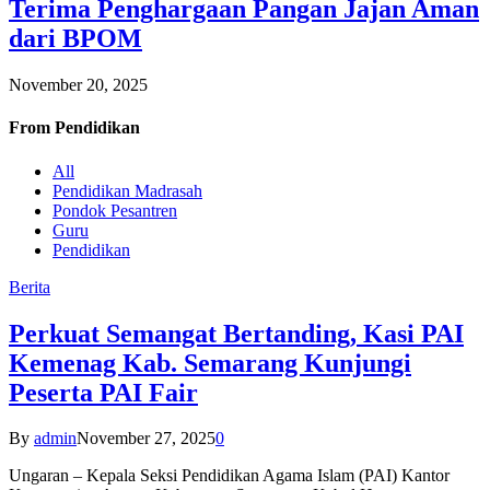
Terima Penghargaan Pangan Jajan Aman
dari BPOM
November 20, 2025
From
Pendidikan
All
Pendidikan Madrasah
Pondok Pesantren
Guru
Pendidikan
Berita
Perkuat Semangat Bertanding, Kasi PAI
Kemenag Kab. Semarang Kunjungi
Peserta PAI Fair
By
admin
November 27, 2025
0
Ungaran – Kepala Seksi Pendidikan Agama Islam (PAI) Kantor