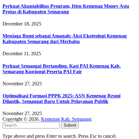
Perkuat Akuntabilitas Program, Itjen Kemenag Monev Asta
Protas di Kabupaten Semarang
December 18, 2025
Menjaga Bumi sebagai Amanah: Aksi Ekoteologi Kemenag
Kabupaten Semarang dari Merbabu
December 11, 2025
Perkuat Semangat Bertanding, Kasi PAI Kemenag Kab.
Semarang Kunjungi Peserta PAI Fair
November 27, 2025
Optimalisasi Formasi PPPK 2025: ASN Kemenag Resmi
Dilantik, Semangat Baru Untuk Pelayanan Publik
November 27, 2025
Copyright © 2026.
Kemenag Kab. Semarang
Submit
Type above and press
Enter
to search. Press
Esc
to cancel.