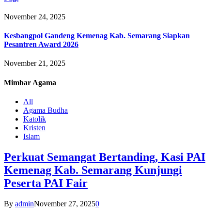
November 24, 2025
Kesbangpol Gandeng Kemenag Kab. Semarang Siapkan
Pesantren Award 2026
November 21, 2025
Mimbar
Agama
All
Agama Budha
Katolik
Kristen
Islam
Perkuat Semangat Bertanding, Kasi PAI
Kemenag Kab. Semarang Kunjungi
Peserta PAI Fair
By
admin
November 27, 2025
0