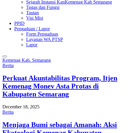
Sejarah Instansi KanKemenag Kab Semarang
Tugas dan Fungsi
Tautan
Visi Misi
PPID
Pengaduan / Lapor
Form Pengaduan
Layanan WA PTSP
Lapor
Kemenag Kab. Semarang
Berita
Perkuat Akuntabilitas Program, Itjen
Kemenag Monev Asta Protas di
Kabupaten Semarang
December 18, 2025
Berita
Menjaga Bumi sebagai Amanah: Aksi
Ekoteologi Kemenag Kabupaten