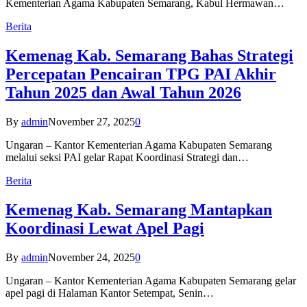
Kementerian Agama Kabupaten Semarang, Kabul Hermawan…
Berita
Kemenag Kab. Semarang Bahas Strategi
Percepatan Pencairan TPG PAI Akhir
Tahun 2025 dan Awal Tahun 2026
By
admin
November 27, 2025
0
Ungaran – Kantor Kementerian Agama Kabupaten Semarang
melalui seksi PAI gelar Rapat Koordinasi Strategi dan…
Berita
Kemenag Kab. Semarang Mantapkan
Koordinasi Lewat Apel Pagi
By
admin
November 24, 2025
0
Ungaran – Kantor Kementerian Agama Kabupaten Semarang gelar
apel pagi di Halaman Kantor Setempat, Senin…