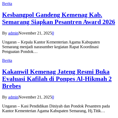
Berita
Kesbangpol Gandeng Kemenag Kab.
Semarang Siapkan Pesantren Award 2026
By
admin
November 21, 2025
0
Ungaran – Kepala Kantor Kementerian Agama Kabupaten
Semarang menjadi narasumber kegiatan Rapat Koordinasi
Penguatan Pondok…
Berita
Kakanwil Kemenag Jateng Resmi Buka
Evaluasi Kafilah di Ponpes Al-Hikmah 2
Brebes
By
admin
November 21, 2025
0
Ungaran – Kasi Pendidikan Diniyah dan Pondok Pesantren pada
Kantor Kementerian Agama Kabupaten Semarang, Hj.Titik…