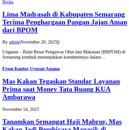
Berita
Lima Madrasah di Kabupaten Semarang
Terima Penghargaan Pangan Jajan Aman
dari BPOM
By
admin
November 20, 2025
0
Ungaran – Balai Besar Pengawas Obat dan Makanan (BBPOM) di
Semarang kembali menunjukkan komitmennya dalam…
From
Kantor Urusan Agama
Mas Kakan Tegaskan Standar Layanan
Prima saat Monev Tata Ruang KUA
Ambarawa
November 14, 2025
Tanamkan Semangat Haji Mabrur, Mas
Kakan Jadi Pembicara Manasik di