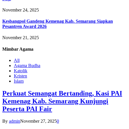
November 24, 2025
Kesbangpol Gandeng Kemenag Kab. Semarang Siapkan
Pesantren Award 2026
November 21, 2025
Mimbar
Agama
All
Agama Budha
Katolik
Kristen
Islam
Perkuat Semangat Bertanding, Kasi PAI
Kemenag Kab. Semarang Kunjungi
Peserta PAI Fair
By
admin
November 27, 2025
0