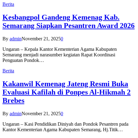
Berita
Kesbangpol Gandeng Kemenag Kab.
Semarang Siapkan Pesantren Award 2026
By
admin
November 21, 2025
0
Ungaran – Kepala Kantor Kementerian Agama Kabupaten
Semarang menjadi narasumber kegiatan Rapat Koordinasi
Penguatan Pondok…
Berita
Kakanwil Kemenag Jateng Resmi Buka
Evaluasi Kafilah di Ponpes Al-Hikmah 2
Brebes
By
admin
November 21, 2025
0
Ungaran – Kasi Pendidikan Diniyah dan Pondok Pesantren pada
Kantor Kementerian Agama Kabupaten Semarang, Hj.Titik…