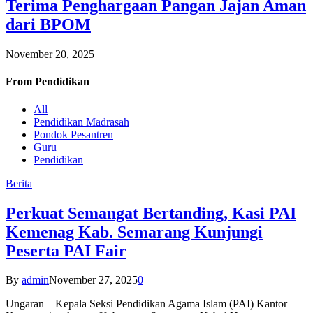
Terima Penghargaan Pangan Jajan Aman
dari BPOM
November 20, 2025
From
Pendidikan
All
Pendidikan Madrasah
Pondok Pesantren
Guru
Pendidikan
Berita
Perkuat Semangat Bertanding, Kasi PAI
Kemenag Kab. Semarang Kunjungi
Peserta PAI Fair
By
admin
November 27, 2025
0
Ungaran – Kepala Seksi Pendidikan Agama Islam (PAI) Kantor