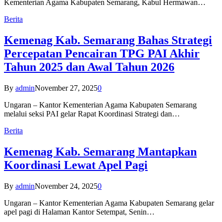
Kementerian Agama Kabupaten Semarang, Kabul Hermawan…
Berita
Kemenag Kab. Semarang Bahas Strategi
Percepatan Pencairan TPG PAI Akhir
Tahun 2025 dan Awal Tahun 2026
By
admin
November 27, 2025
0
Ungaran – Kantor Kementerian Agama Kabupaten Semarang
melalui seksi PAI gelar Rapat Koordinasi Strategi dan…
Berita
Kemenag Kab. Semarang Mantapkan
Koordinasi Lewat Apel Pagi
By
admin
November 24, 2025
0
Ungaran – Kantor Kementerian Agama Kabupaten Semarang gelar
apel pagi di Halaman Kantor Setempat, Senin…