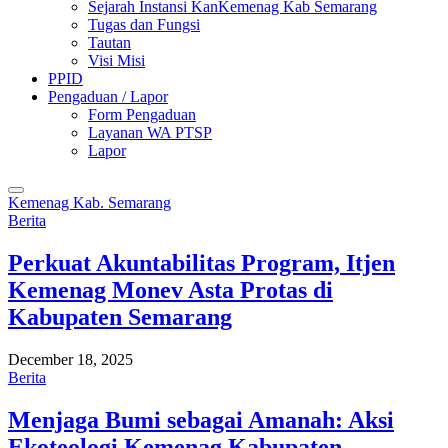
Sejarah Instansi KanKemenag Kab Semarang
Tugas dan Fungsi
Tautan
Visi Misi
PPID
Pengaduan / Lapor
Form Pengaduan
Layanan WA PTSP
Lapor
Kemenag Kab. Semarang
Berita
Perkuat Akuntabilitas Program, Itjen
Kemenag Monev Asta Protas di
Kabupaten Semarang
December 18, 2025
Berita
Menjaga Bumi sebagai Amanah: Aksi
Ekoteologi Kemenag Kabupaten