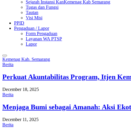
Sejarah Instansi KanKemenag Kab Semarang
Tugas dan Fungsi
Tautan
Visi Misi
PPID
Pengaduan / Lapor
Form Pengaduan
Layanan WA PTSP
Lapor
Kemenag Kab. Semarang
Berita
Perkuat Akuntabilitas Program, Itjen K
December 18, 2025
Berita
Menjaga Bumi sebagai Amanah: Aksi Eko
December 11, 2025
Berita