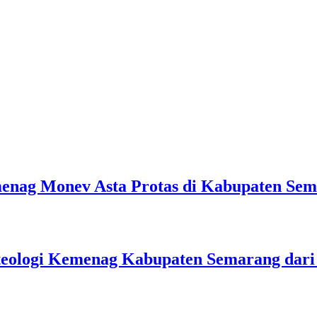
emenag Monev Asta Protas di Kabupaten Se
teologi Kemenag Kabupaten Semarang dar