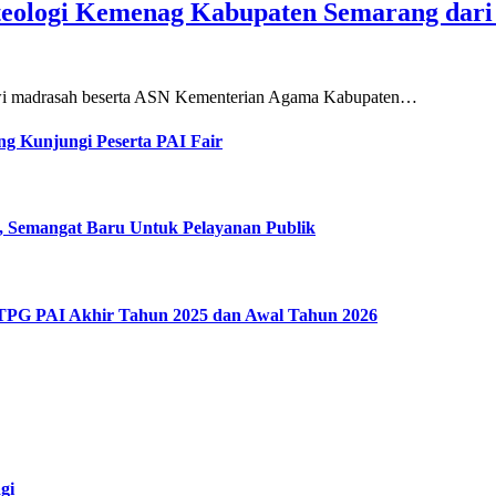
teologi Kemenag Kabupaten Semarang dar
siswi madrasah beserta ASN Kementerian Agama Kabupaten…
g Kunjungi Peserta PAI Fair
, Semangat Baru Untuk Pelayanan Publik
 TPG PAI Akhir Tahun 2025 dan Awal Tahun 2026
gi