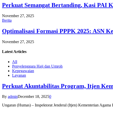
Perkuat Semangat Bertanding, Kasi PAI 
November 27, 2025
Berita
Optimalisasi Formasi PPPK 2025: ASN Ke
November 27, 2025
Latest
Articles
All
Penyelenggara Haji dan Umroh
Kepegawaian
Layanan
Perkuat Akuntabilitas Program, Itjen K
By
admin
December 18, 2025
0
Ungaran (Humas) – Inspektorat Jenderal (Itjen) Kementerian Agam