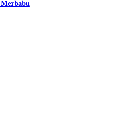
i Merbabu