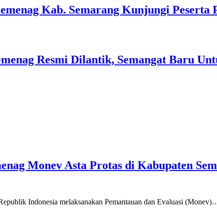
Kemenag Kab. Semarang Kunjungi Peserta 
menag Resmi Dilantik, Semangat Baru Unt
emenag Monev Asta Protas di Kabupaten Se
a Republik Indonesia melaksanakan Pemantauan dan Evaluasi (Monev)