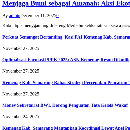
Menjaga Bumi sebagai Amanah: Aksi Eko
By
admin
December 11, 2025
0
Kabut tipis menggantung di lereng Merbabu ketika ratusan siswa-
Perkuat Semangat Bertanding, Kasi PAI Kemenag Kab. Semaran
November 27, 2025
Optimalisasi Formasi PPPK 2025: ASN Kemenag Resmi Dilantik
November 27, 2025
Kemenag Kab. Semarang Bahas Strategi Percepatan Pencairan
November 27, 2025
Monev Sekretariat BWI, Dorong Penguatan Tata Kelola Wakaf
November 24, 2025
Kemenag Kab. Semarang Mantapkan Koordinasi Lewat Apel Pa