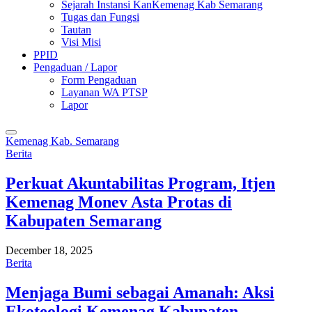
Sejarah Instansi KanKemenag Kab Semarang
Tugas dan Fungsi
Tautan
Visi Misi
PPID
Pengaduan / Lapor
Form Pengaduan
Layanan WA PTSP
Lapor
Kemenag Kab. Semarang
Berita
Perkuat Akuntabilitas Program, Itjen
Kemenag Monev Asta Protas di
Kabupaten Semarang
December 18, 2025
Berita
Menjaga Bumi sebagai Amanah: Aksi
Ekoteologi Kemenag Kabupaten