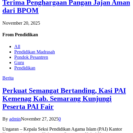
Terima Penghargaan Pangan Jajan Aman
dari BPOM
November 20, 2025
From
Pendidikan
All
Pendidikan Madrasah
Pondok Pesantren
Guru
Pendidikan
Berita
Perkuat Semangat Bertanding, Kasi PAI
Kemenag Kab. Semarang Kunjungi
Peserta PAI Fair
By
admin
November 27, 2025
0
Ungaran – Kepala Seksi Pendidikan Agama Islam (PAI) Kantor