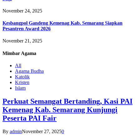
November 24, 2025
Kesbangpol Gandeng Kemenag Kab. Semarang Siapkan
Pesantren Award 2026
November 21, 2025
Mimbar
Agama
All
Agama Budha
Katolik
Kristen
Islam
Perkuat Semangat Bertanding, Kasi PAI
Kemenag Kab. Semarang Kunjungi
Peserta PAI Fair
By
admin
November 27, 2025
0