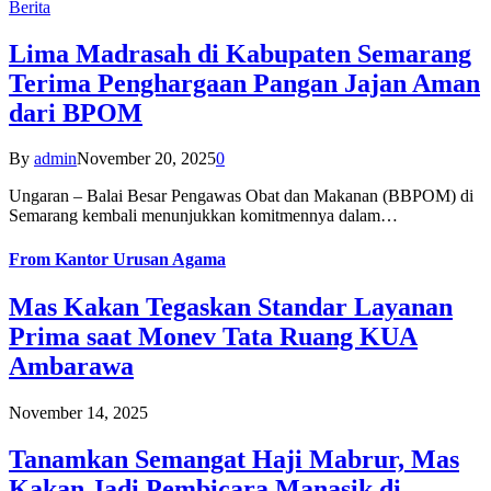
Berita
Lima Madrasah di Kabupaten Semarang
Terima Penghargaan Pangan Jajan Aman
dari BPOM
By
admin
November 20, 2025
0
Ungaran – Balai Besar Pengawas Obat dan Makanan (BBPOM) di
Semarang kembali menunjukkan komitmennya dalam…
From
Kantor Urusan Agama
Mas Kakan Tegaskan Standar Layanan
Prima saat Monev Tata Ruang KUA
Ambarawa
November 14, 2025
Tanamkan Semangat Haji Mabrur, Mas
Kakan Jadi Pembicara Manasik di