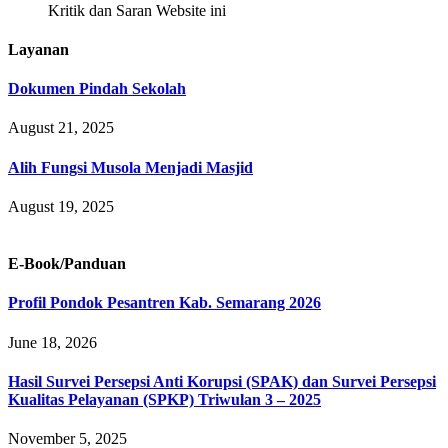
Kritik dan Saran Website ini
Layanan
Dokumen Pindah Sekolah
August 21, 2025
Alih Fungsi Musola Menjadi Masjid
August 19, 2025
E-Book/Panduan
Profil Pondok Pesantren Kab. Semarang 2026
June 18, 2026
Hasil Survei Persepsi Anti Korupsi (SPAK) dan Survei Persepsi
Kualitas Pelayanan (SPKP) Triwulan 3 – 2025
November 5, 2025