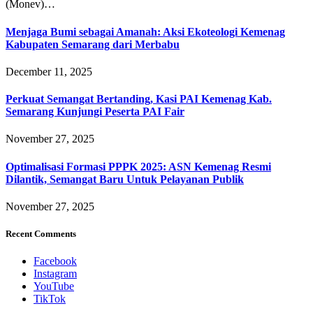
(Monev)…
Menjaga Bumi sebagai Amanah: Aksi Ekoteologi Kemenag
Kabupaten Semarang dari Merbabu
December 11, 2025
Perkuat Semangat Bertanding, Kasi PAI Kemenag Kab.
Semarang Kunjungi Peserta PAI Fair
November 27, 2025
Optimalisasi Formasi PPPK 2025: ASN Kemenag Resmi
Dilantik, Semangat Baru Untuk Pelayanan Publik
November 27, 2025
Recent Comments
Facebook
Instagram
YouTube
TikTok