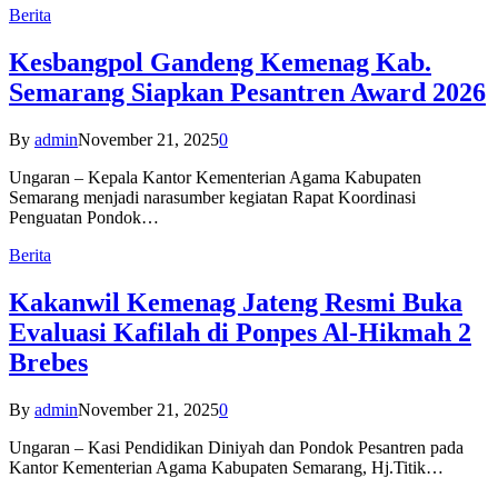
Berita
Kesbangpol Gandeng Kemenag Kab.
Semarang Siapkan Pesantren Award 2026
By
admin
November 21, 2025
0
Ungaran – Kepala Kantor Kementerian Agama Kabupaten
Semarang menjadi narasumber kegiatan Rapat Koordinasi
Penguatan Pondok…
Berita
Kakanwil Kemenag Jateng Resmi Buka
Evaluasi Kafilah di Ponpes Al-Hikmah 2
Brebes
By
admin
November 21, 2025
0
Ungaran – Kasi Pendidikan Diniyah dan Pondok Pesantren pada
Kantor Kementerian Agama Kabupaten Semarang, Hj.Titik…