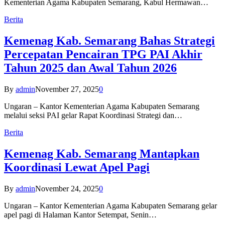
Kementerian Agama Kabupaten Semarang, Kabul Hermawan…
Berita
Kemenag Kab. Semarang Bahas Strategi
Percepatan Pencairan TPG PAI Akhir
Tahun 2025 dan Awal Tahun 2026
By
admin
November 27, 2025
0
Ungaran – Kantor Kementerian Agama Kabupaten Semarang
melalui seksi PAI gelar Rapat Koordinasi Strategi dan…
Berita
Kemenag Kab. Semarang Mantapkan
Koordinasi Lewat Apel Pagi
By
admin
November 24, 2025
0
Ungaran – Kantor Kementerian Agama Kabupaten Semarang gelar
apel pagi di Halaman Kantor Setempat, Senin…