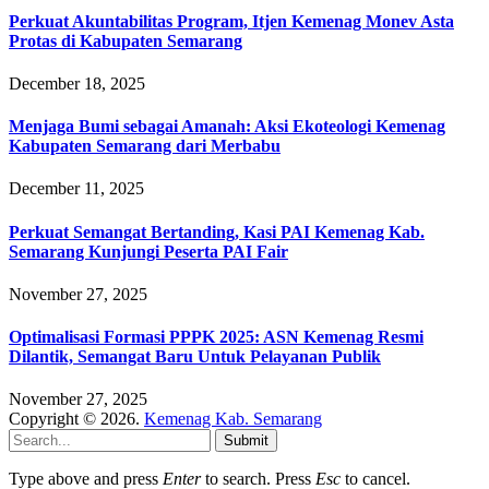
Perkuat Akuntabilitas Program, Itjen Kemenag Monev Asta
Protas di Kabupaten Semarang
December 18, 2025
Menjaga Bumi sebagai Amanah: Aksi Ekoteologi Kemenag
Kabupaten Semarang dari Merbabu
December 11, 2025
Perkuat Semangat Bertanding, Kasi PAI Kemenag Kab.
Semarang Kunjungi Peserta PAI Fair
November 27, 2025
Optimalisasi Formasi PPPK 2025: ASN Kemenag Resmi
Dilantik, Semangat Baru Untuk Pelayanan Publik
November 27, 2025
Copyright © 2026.
Kemenag Kab. Semarang
Submit
Type above and press
Enter
to search. Press
Esc
to cancel.