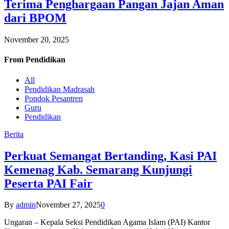
Terima Penghargaan Pangan Jajan Aman
dari BPOM
November 20, 2025
From
Pendidikan
All
Pendidikan Madrasah
Pondok Pesantren
Guru
Pendidikan
Berita
Perkuat Semangat Bertanding, Kasi PAI
Kemenag Kab. Semarang Kunjungi
Peserta PAI Fair
By
admin
November 27, 2025
0
Ungaran – Kepala Seksi Pendidikan Agama Islam (PAI) Kantor