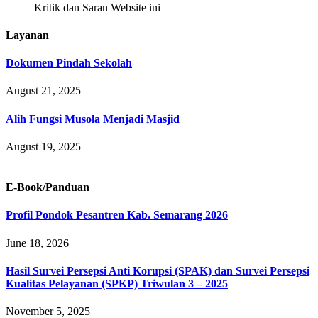
Kritik dan Saran Website ini
Layanan
Dokumen Pindah Sekolah
August 21, 2025
Alih Fungsi Musola Menjadi Masjid
August 19, 2025
E-Book/Panduan
Profil Pondok Pesantren Kab. Semarang 2026
June 18, 2026
Hasil Survei Persepsi Anti Korupsi (SPAK) dan Survei Persepsi
Kualitas Pelayanan (SPKP) Triwulan 3 – 2025
November 5, 2025