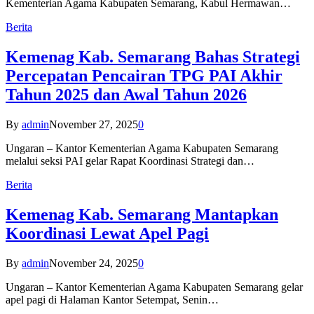
Kementerian Agama Kabupaten Semarang, Kabul Hermawan…
Berita
Kemenag Kab. Semarang Bahas Strategi
Percepatan Pencairan TPG PAI Akhir
Tahun 2025 dan Awal Tahun 2026
By
admin
November 27, 2025
0
Ungaran – Kantor Kementerian Agama Kabupaten Semarang
melalui seksi PAI gelar Rapat Koordinasi Strategi dan…
Berita
Kemenag Kab. Semarang Mantapkan
Koordinasi Lewat Apel Pagi
By
admin
November 24, 2025
0
Ungaran – Kantor Kementerian Agama Kabupaten Semarang gelar
apel pagi di Halaman Kantor Setempat, Senin…