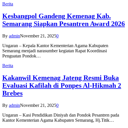
Berita
Kesbangpol Gandeng Kemenag Kab.
Semarang Siapkan Pesantren Award 2026
By
admin
November 21, 2025
0
Ungaran – Kepala Kantor Kementerian Agama Kabupaten
Semarang menjadi narasumber kegiatan Rapat Koordinasi
Penguatan Pondok…
Berita
Kakanwil Kemenag Jateng Resmi Buka
Evaluasi Kafilah di Ponpes Al-Hikmah 2
Brebes
By
admin
November 21, 2025
0
Ungaran – Kasi Pendidikan Diniyah dan Pondok Pesantren pada
Kantor Kementerian Agama Kabupaten Semarang, Hj.Titik…