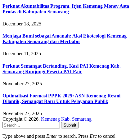
Perkuat Akuntabilitas Program, Itjen Kemenag Monev Asta
Protas di Kabupaten Semarang
December 18, 2025
Menjaga Bumi sebagai Amanah: Aksi Ekoteologi Kemenag
Kabupaten Semarang dari Merbabu
December 11, 2025
Perkuat Semangat Bertanding, Kasi PAI Kemenag Kab.
Semarang Kunjungi Peserta PAI Fair
November 27, 2025
Optimalisasi Formasi PPPK 2025: ASN Kemenag Resmi
Dilantik, Semangat Baru Untuk Pelayanan Publik
November 27, 2025
Copyright © 2026.
Kemenag Kab. Semarang
Submit
Type above and press
Enter
to search. Press
Esc
to cancel.