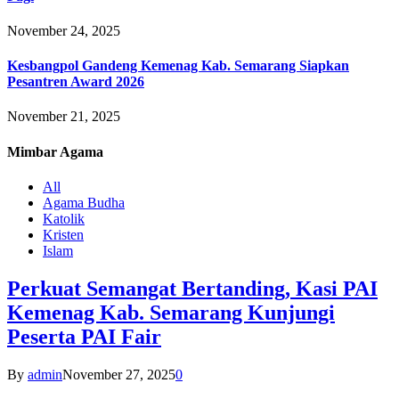
November 24, 2025
Kesbangpol Gandeng Kemenag Kab. Semarang Siapkan
Pesantren Award 2026
November 21, 2025
Mimbar
Agama
All
Agama Budha
Katolik
Kristen
Islam
Perkuat Semangat Bertanding, Kasi PAI
Kemenag Kab. Semarang Kunjungi
Peserta PAI Fair
By
admin
November 27, 2025
0