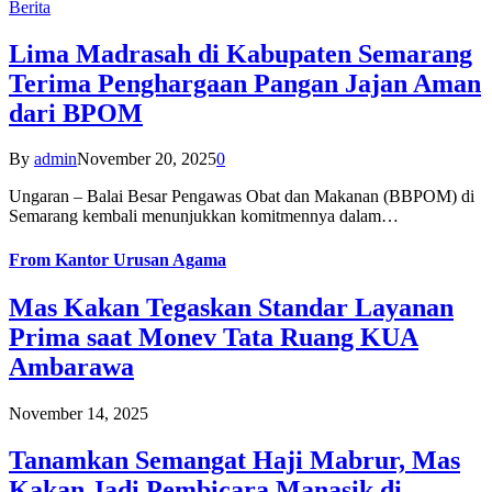
Berita
Lima Madrasah di Kabupaten Semarang
Terima Penghargaan Pangan Jajan Aman
dari BPOM
By
admin
November 20, 2025
0
Ungaran – Balai Besar Pengawas Obat dan Makanan (BBPOM) di
Semarang kembali menunjukkan komitmennya dalam…
From
Kantor Urusan Agama
Mas Kakan Tegaskan Standar Layanan
Prima saat Monev Tata Ruang KUA
Ambarawa
November 14, 2025
Tanamkan Semangat Haji Mabrur, Mas
Kakan Jadi Pembicara Manasik di