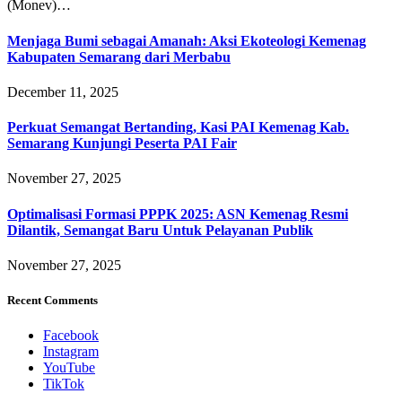
(Monev)…
Menjaga Bumi sebagai Amanah: Aksi Ekoteologi Kemenag
Kabupaten Semarang dari Merbabu
December 11, 2025
Perkuat Semangat Bertanding, Kasi PAI Kemenag Kab.
Semarang Kunjungi Peserta PAI Fair
November 27, 2025
Optimalisasi Formasi PPPK 2025: ASN Kemenag Resmi
Dilantik, Semangat Baru Untuk Pelayanan Publik
November 27, 2025
Recent Comments
Facebook
Instagram
YouTube
TikTok