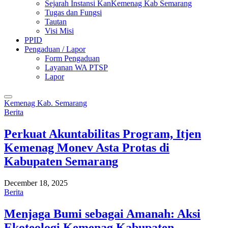
Sejarah Instansi KanKemenag Kab Semarang
Tugas dan Fungsi
Tautan
Visi Misi
PPID
Pengaduan / Lapor
Form Pengaduan
Layanan WA PTSP
Lapor
Kemenag Kab. Semarang
Berita
Perkuat Akuntabilitas Program, Itjen
Kemenag Monev Asta Protas di
Kabupaten Semarang
December 18, 2025
Berita
Menjaga Bumi sebagai Amanah: Aksi
Ekoteologi Kemenag Kabupaten