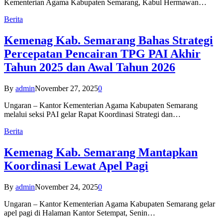
Kementerian Agama Kabupaten Semarang, Kabul Hermawan…
Berita
Kemenag Kab. Semarang Bahas Strategi
Percepatan Pencairan TPG PAI Akhir
Tahun 2025 dan Awal Tahun 2026
By
admin
November 27, 2025
0
Ungaran – Kantor Kementerian Agama Kabupaten Semarang
melalui seksi PAI gelar Rapat Koordinasi Strategi dan…
Berita
Kemenag Kab. Semarang Mantapkan
Koordinasi Lewat Apel Pagi
By
admin
November 24, 2025
0
Ungaran – Kantor Kementerian Agama Kabupaten Semarang gelar
apel pagi di Halaman Kantor Setempat, Senin…