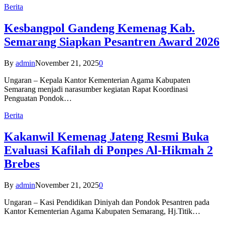
Berita
Kesbangpol Gandeng Kemenag Kab.
Semarang Siapkan Pesantren Award 2026
By
admin
November 21, 2025
0
Ungaran – Kepala Kantor Kementerian Agama Kabupaten
Semarang menjadi narasumber kegiatan Rapat Koordinasi
Penguatan Pondok…
Berita
Kakanwil Kemenag Jateng Resmi Buka
Evaluasi Kafilah di Ponpes Al-Hikmah 2
Brebes
By
admin
November 21, 2025
0
Ungaran – Kasi Pendidikan Diniyah dan Pondok Pesantren pada
Kantor Kementerian Agama Kabupaten Semarang, Hj.Titik…