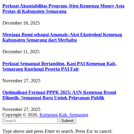
Perkuat Akuntabilitas Program, Itjen Kemenag Monev Asta
Protas di Kabupaten Semarang
December 18, 2025
Menjaga Bumi sebagai Amanah: Aksi Ekoteologi Kemenag
Kabupaten Semarang dari Merbabu
December 11, 2025
Perkuat Semangat Bertanding, Kasi PAI Kemenag Kab.
Semarang Kunjungi Peserta PAI Fair
November 27, 2025
Optimalisasi Formasi PPPK 2025: ASN Kemenag Resmi
Dilantik, Semangat Baru Untuk Pelayanan Publik
November 27, 2025
Copyright © 2026.
Kemenag Kab. Semarang
Submit
Type above and press
Enter
to search. Press
Esc
to cancel.