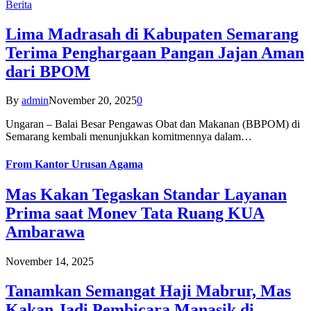
Berita
Lima Madrasah di Kabupaten Semarang
Terima Penghargaan Pangan Jajan Aman
dari BPOM
By
admin
November 20, 2025
0
Ungaran – Balai Besar Pengawas Obat dan Makanan (BBPOM) di
Semarang kembali menunjukkan komitmennya dalam…
From
Kantor Urusan Agama
Mas Kakan Tegaskan Standar Layanan
Prima saat Monev Tata Ruang KUA
Ambarawa
November 14, 2025
Tanamkan Semangat Haji Mabrur, Mas
Kakan Jadi Pembicara Manasik di