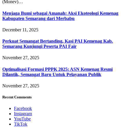
(Monev)…
Menjaga Bumi sebagai Amanah: Aksi Ekoteologi Kemenag
Kabupaten Semarang dari Merbabu
December 11, 2025
Perkuat Semangat Bertanding, Kasi PAI Kemenag Kab.
Semarang Kunjungi Peserta PAI Fair
November 27, 2025
Optimalisasi Formasi PPPK 2025: ASN Kemenag Resmi
Dilantik, Semangat Baru Untuk Pelayanan Publik
November 27, 2025
Recent Comments
Facebook
Instagram
YouTube
TikTok