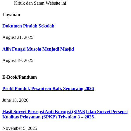
Kritik dan Saran Website ini
Layanan
Dokumen Pindah Sekolah
August 21, 2025
Alih Fungsi Musola Menjadi Masjid
August 19, 2025
E-Book/Panduan
Profil Pondok Pesantren Kab. Semarang 2026
June 18, 2026
Hasil Survei Persepsi Anti Korupsi (SPAK) dan Survei Persepsi
Kualitas Pelayanan (SPKP) Triwulan 3 – 2025
November 5, 2025