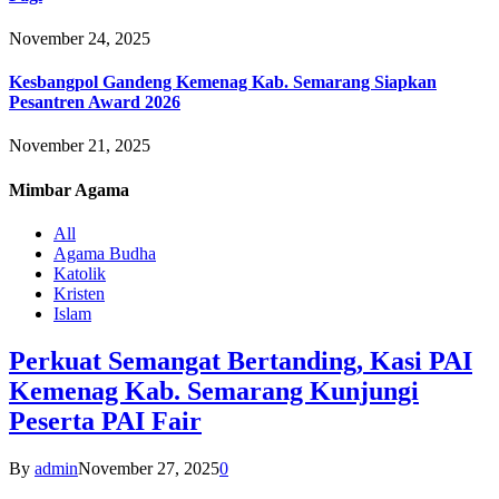
November 24, 2025
Kesbangpol Gandeng Kemenag Kab. Semarang Siapkan
Pesantren Award 2026
November 21, 2025
Mimbar
Agama
All
Agama Budha
Katolik
Kristen
Islam
Perkuat Semangat Bertanding, Kasi PAI
Kemenag Kab. Semarang Kunjungi
Peserta PAI Fair
By
admin
November 27, 2025
0