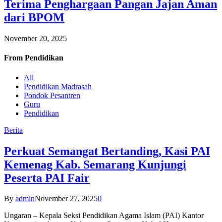
Terima Penghargaan Pangan Jajan Aman
dari BPOM
November 20, 2025
From
Pendidikan
All
Pendidikan Madrasah
Pondok Pesantren
Guru
Pendidikan
Berita
Perkuat Semangat Bertanding, Kasi PAI
Kemenag Kab. Semarang Kunjungi
Peserta PAI Fair
By
admin
November 27, 2025
0
Ungaran – Kepala Seksi Pendidikan Agama Islam (PAI) Kantor