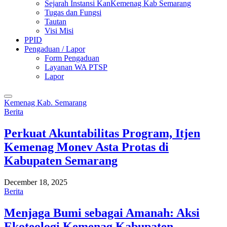
Sejarah Instansi KanKemenag Kab Semarang
Tugas dan Fungsi
Tautan
Visi Misi
PPID
Pengaduan / Lapor
Form Pengaduan
Layanan WA PTSP
Lapor
Kemenag Kab. Semarang
Berita
Perkuat Akuntabilitas Program, Itjen
Kemenag Monev Asta Protas di
Kabupaten Semarang
December 18, 2025
Berita
Menjaga Bumi sebagai Amanah: Aksi
Ekoteologi Kemenag Kabupaten