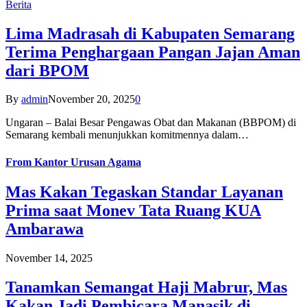
Berita
Lima Madrasah di Kabupaten Semarang
Terima Penghargaan Pangan Jajan Aman
dari BPOM
By
admin
November 20, 2025
0
Ungaran – Balai Besar Pengawas Obat dan Makanan (BBPOM) di
Semarang kembali menunjukkan komitmennya dalam…
From
Kantor Urusan Agama
Mas Kakan Tegaskan Standar Layanan
Prima saat Monev Tata Ruang KUA
Ambarawa
November 14, 2025
Tanamkan Semangat Haji Mabrur, Mas
Kakan Jadi Pembicara Manasik di