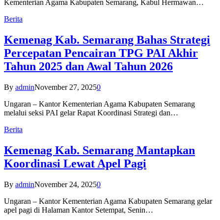
Kementerian Agama Kabupaten Semarang, Kabul Hermawan…
Berita
Kemenag Kab. Semarang Bahas Strategi
Percepatan Pencairan TPG PAI Akhir
Tahun 2025 dan Awal Tahun 2026
By
admin
November 27, 2025
0
Ungaran – Kantor Kementerian Agama Kabupaten Semarang
melalui seksi PAI gelar Rapat Koordinasi Strategi dan…
Berita
Kemenag Kab. Semarang Mantapkan
Koordinasi Lewat Apel Pagi
By
admin
November 24, 2025
0
Ungaran – Kantor Kementerian Agama Kabupaten Semarang gelar
apel pagi di Halaman Kantor Setempat, Senin…