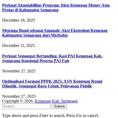
Perkuat Akuntabilitas Program, Itjen Kemenag Monev Asta
Protas di Kabupaten Semarang
December 18, 2025
Menjaga Bumi sebagai Amanah: Aksi Ekoteologi Kemenag
Kabupaten Semarang dari Merbabu
December 11, 2025
Perkuat Semangat Bertanding, Kasi PAI Kemenag Kab.
Semarang Kunjungi Peserta PAI Fair
November 27, 2025
Optimalisasi Formasi PPPK 2025: ASN Kemenag Resmi
Dilantik, Semangat Baru Untuk Pelayanan Publik
November 27, 2025
Copyright © 2026.
Kemenag Kab. Semarang
Submit
Type above and press
Enter
to search. Press
Esc
to cancel.