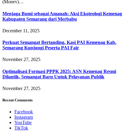
(Monev)…
Menjaga Bumi sebagai Amanah: Aksi Ekoteologi Kemenag
Kabupaten Semarang dari Merbabu
December 11, 2025
Perkuat Semangat Bertanding, Kasi PAI Kemenag Kab.
Semarang Kunjungi Peserta PAI Fair
November 27, 2025
Optimalisasi Formasi PPPK 2025: ASN Kemenag Resmi
Dilantik, Semangat Baru Untuk Pelayanan Publik
November 27, 2025
Recent Comments
Facebook
Instagram
YouTube
TikTok