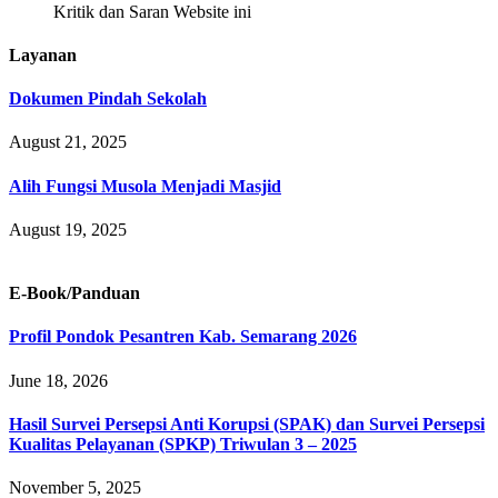
Kritik dan Saran Website ini
Layanan
Dokumen Pindah Sekolah
August 21, 2025
Alih Fungsi Musola Menjadi Masjid
August 19, 2025
E-Book/Panduan
Profil Pondok Pesantren Kab. Semarang 2026
June 18, 2026
Hasil Survei Persepsi Anti Korupsi (SPAK) dan Survei Persepsi
Kualitas Pelayanan (SPKP) Triwulan 3 – 2025
November 5, 2025