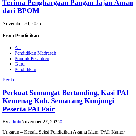
Terima Penghargaan Pangan Jajan Aman
dari BPOM
November 20, 2025
From
Pendidikan
All
Pendidikan Madrasah
Pondok Pesantren
Guru
Pendidikan
Berita
Perkuat Semangat Bertanding, Kasi PAI
Kemenag Kab. Semarang Kunjungi
Peserta PAI Fair
By
admin
November 27, 2025
0
Ungaran – Kepala Seksi Pendidikan Agama Islam (PAI) Kantor