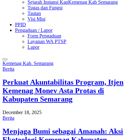
Sejarah Instansi KanKemenag Kab Semarang
Tugas dan Fungsi
Tautan
Visi Misi
PPID
Pengaduan / Lapor
Form Pengaduan
Layanan WA PTSP
Lapor
Kemenag Kab. Semarang
Berita
Perkuat Akuntabilitas Program, Itjen
Kemenag Monev Asta Protas di
Kabupaten Semarang
December 18, 2025
Berita
Menjaga Bumi sebagai Amanah: Aksi
Ekoteologi Kemenag Kabupaten