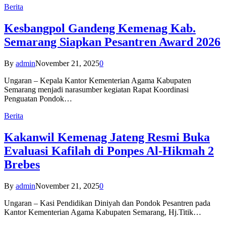
Berita
Kesbangpol Gandeng Kemenag Kab.
Semarang Siapkan Pesantren Award 2026
By
admin
November 21, 2025
0
Ungaran – Kepala Kantor Kementerian Agama Kabupaten
Semarang menjadi narasumber kegiatan Rapat Koordinasi
Penguatan Pondok…
Berita
Kakanwil Kemenag Jateng Resmi Buka
Evaluasi Kafilah di Ponpes Al-Hikmah 2
Brebes
By
admin
November 21, 2025
0
Ungaran – Kasi Pendidikan Diniyah dan Pondok Pesantren pada
Kantor Kementerian Agama Kabupaten Semarang, Hj.Titik…