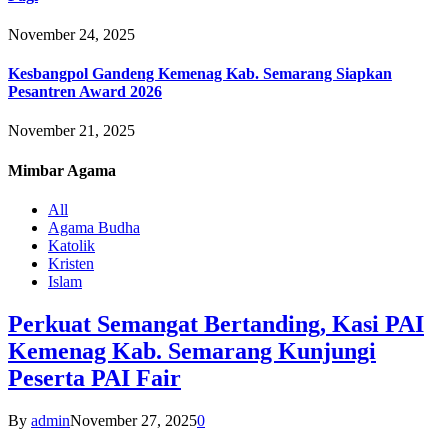
November 24, 2025
Kesbangpol Gandeng Kemenag Kab. Semarang Siapkan
Pesantren Award 2026
November 21, 2025
Mimbar
Agama
All
Agama Budha
Katolik
Kristen
Islam
Perkuat Semangat Bertanding, Kasi PAI
Kemenag Kab. Semarang Kunjungi
Peserta PAI Fair
By
admin
November 27, 2025
0