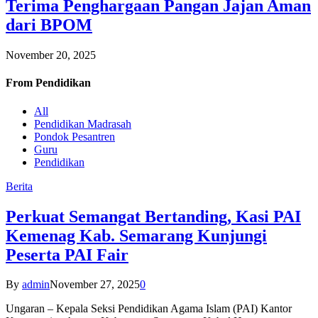
Terima Penghargaan Pangan Jajan Aman
dari BPOM
November 20, 2025
From
Pendidikan
All
Pendidikan Madrasah
Pondok Pesantren
Guru
Pendidikan
Berita
Perkuat Semangat Bertanding, Kasi PAI
Kemenag Kab. Semarang Kunjungi
Peserta PAI Fair
By
admin
November 27, 2025
0
Ungaran – Kepala Seksi Pendidikan Agama Islam (PAI) Kantor