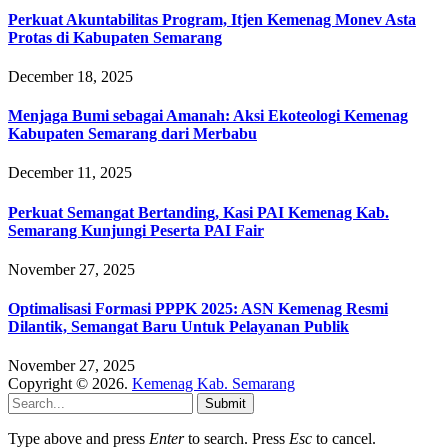
Perkuat Akuntabilitas Program, Itjen Kemenag Monev Asta
Protas di Kabupaten Semarang
December 18, 2025
Menjaga Bumi sebagai Amanah: Aksi Ekoteologi Kemenag
Kabupaten Semarang dari Merbabu
December 11, 2025
Perkuat Semangat Bertanding, Kasi PAI Kemenag Kab.
Semarang Kunjungi Peserta PAI Fair
November 27, 2025
Optimalisasi Formasi PPPK 2025: ASN Kemenag Resmi
Dilantik, Semangat Baru Untuk Pelayanan Publik
November 27, 2025
Copyright © 2026.
Kemenag Kab. Semarang
Submit
Type above and press
Enter
to search. Press
Esc
to cancel.