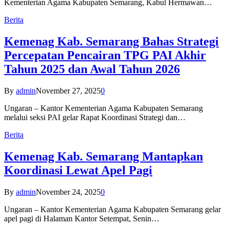
Kementerian Agama Kabupaten Semarang, Kabul Hermawan…
Berita
Kemenag Kab. Semarang Bahas Strategi
Percepatan Pencairan TPG PAI Akhir
Tahun 2025 dan Awal Tahun 2026
By
admin
November 27, 2025
0
Ungaran – Kantor Kementerian Agama Kabupaten Semarang
melalui seksi PAI gelar Rapat Koordinasi Strategi dan…
Berita
Kemenag Kab. Semarang Mantapkan
Koordinasi Lewat Apel Pagi
By
admin
November 24, 2025
0
Ungaran – Kantor Kementerian Agama Kabupaten Semarang gelar
apel pagi di Halaman Kantor Setempat, Senin…