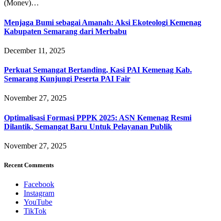
(Monev)…
Menjaga Bumi sebagai Amanah: Aksi Ekoteologi Kemenag
Kabupaten Semarang dari Merbabu
December 11, 2025
Perkuat Semangat Bertanding, Kasi PAI Kemenag Kab.
Semarang Kunjungi Peserta PAI Fair
November 27, 2025
Optimalisasi Formasi PPPK 2025: ASN Kemenag Resmi
Dilantik, Semangat Baru Untuk Pelayanan Publik
November 27, 2025
Recent Comments
Facebook
Instagram
YouTube
TikTok