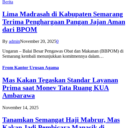
Berita
Lima Madrasah di Kabupaten Semarang
Terima Penghargaan Pangan Jajan Aman
dari BPOM
By
admin
November 20, 2025
0
Ungaran – Balai Besar Pengawas Obat dan Makanan (BBPOM) di
Semarang kembali menunjukkan komitmennya dalam…
From
Kantor Urusan Agama
Mas Kakan Tegaskan Standar Layanan
Prima saat Monev Tata Ruang KUA
Ambarawa
November 14, 2025
Tanamkan Semangat Haji Mabrur, Mas
Kakan Jadi Pembicara Manasik di