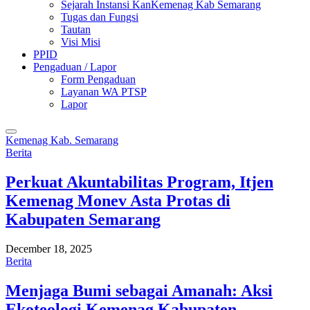
Sejarah Instansi KanKemenag Kab Semarang
Tugas dan Fungsi
Tautan
Visi Misi
PPID
Pengaduan / Lapor
Form Pengaduan
Layanan WA PTSP
Lapor
Kemenag Kab. Semarang
Berita
Perkuat Akuntabilitas Program, Itjen
Kemenag Monev Asta Protas di
Kabupaten Semarang
December 18, 2025
Berita
Menjaga Bumi sebagai Amanah: Aksi
Ekoteologi Kemenag Kabupaten