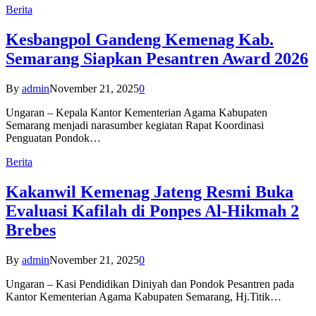
Berita
Kesbangpol Gandeng Kemenag Kab.
Semarang Siapkan Pesantren Award 2026
By
admin
November 21, 2025
0
Ungaran – Kepala Kantor Kementerian Agama Kabupaten
Semarang menjadi narasumber kegiatan Rapat Koordinasi
Penguatan Pondok…
Berita
Kakanwil Kemenag Jateng Resmi Buka
Evaluasi Kafilah di Ponpes Al-Hikmah 2
Brebes
By
admin
November 21, 2025
0
Ungaran – Kasi Pendidikan Diniyah dan Pondok Pesantren pada
Kantor Kementerian Agama Kabupaten Semarang, Hj.Titik…