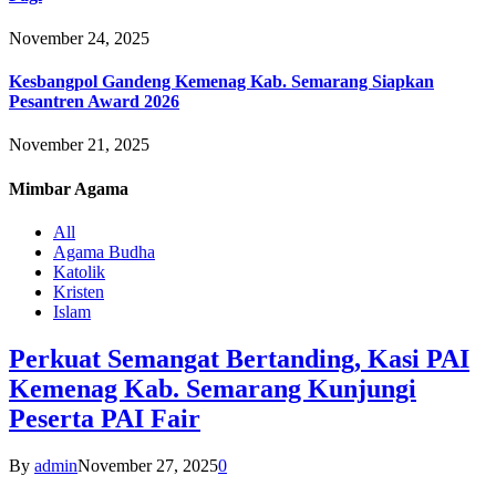
November 24, 2025
Kesbangpol Gandeng Kemenag Kab. Semarang Siapkan
Pesantren Award 2026
November 21, 2025
Mimbar
Agama
All
Agama Budha
Katolik
Kristen
Islam
Perkuat Semangat Bertanding, Kasi PAI
Kemenag Kab. Semarang Kunjungi
Peserta PAI Fair
By
admin
November 27, 2025
0