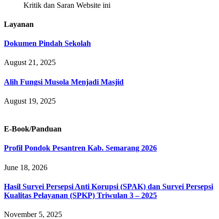
Kritik dan Saran Website ini
Layanan
Dokumen Pindah Sekolah
August 21, 2025
Alih Fungsi Musola Menjadi Masjid
August 19, 2025
E-Book/Panduan
Profil Pondok Pesantren Kab. Semarang 2026
June 18, 2026
Hasil Survei Persepsi Anti Korupsi (SPAK) dan Survei Persepsi
Kualitas Pelayanan (SPKP) Triwulan 3 – 2025
November 5, 2025