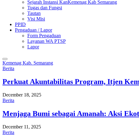
Sejarah Instansi KanKemenag Kab Semarang
Tugas dan Fungsi
Tautan
Visi Misi
PPID
Pengaduan / Lapor
Form Pengaduan
Layanan WA PTSP
Lapor
Kemenag Kab. Semarang
Berita
Perkuat Akuntabilitas Program, Itjen K
December 18, 2025
Berita
Menjaga Bumi sebagai Amanah: Aksi Eko
December 11, 2025
Berita