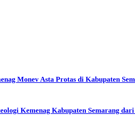
emenag Monev Asta Protas di Kabupaten Se
teologi Kemenag Kabupaten Semarang dar