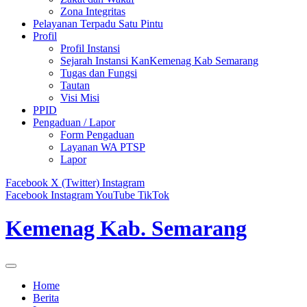
Zona Integritas
Pelayanan Terpadu Satu Pintu
Profil
Profil Instansi
Sejarah Instansi KanKemenag Kab Semarang
Tugas dan Fungsi
Tautan
Visi Misi
PPID
Pengaduan / Lapor
Form Pengaduan
Layanan WA PTSP
Lapor
Facebook
X (Twitter)
Instagram
Facebook
Instagram
YouTube
TikTok
Kemenag Kab. Semarang
Home
Berita