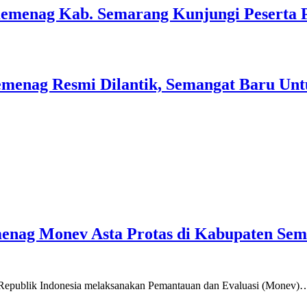
Kemenag Kab. Semarang Kunjungi Peserta 
menag Resmi Dilantik, Semangat Baru Unt
emenag Monev Asta Protas di Kabupaten Se
a Republik Indonesia melaksanakan Pemantauan dan Evaluasi (Monev)