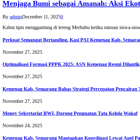
Menjaga Bumi sebagai Amanah: Aksi Eko
By
admin
December 11, 2025
0
Kabut tipis menggantung di lereng Merbabu ketika ratusan siswa-
Perkuat Semangat Bertanding, Kasi PAI Kemenag Kab. Semaran
November 27, 2025
Optimalisasi Formasi PPPK 2025: ASN Kemenag Resmi Dilantik
November 27, 2025
Kemenag Kab. Semarang Bahas Strategi Percepatan Pencairan
November 27, 2025
Monev Sekretariat BWI, Dorong Penguatan Tata Kelola Wakaf
November 24, 2025
Kemenag Kab. Semarang Mantapkan Koordinasi Lewat Apel Pa