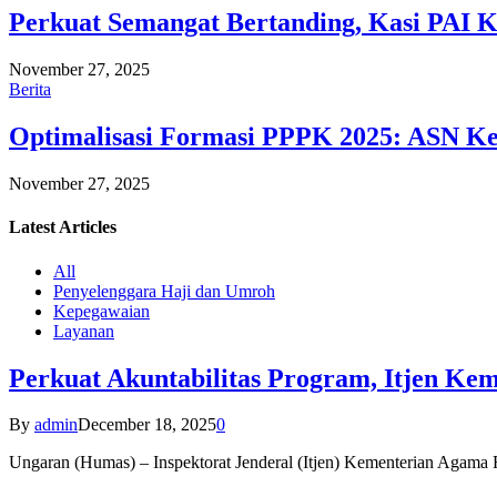
Perkuat Semangat Bertanding, Kasi PAI 
November 27, 2025
Berita
Optimalisasi Formasi PPPK 2025: ASN Ke
November 27, 2025
Latest
Articles
All
Penyelenggara Haji dan Umroh
Kepegawaian
Layanan
Perkuat Akuntabilitas Program, Itjen K
By
admin
December 18, 2025
0
Ungaran (Humas) – Inspektorat Jenderal (Itjen) Kementerian Agam