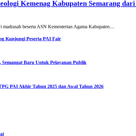
teologi Kemenag Kabupaten Semarang dar
siswi madrasah beserta ASN Kementerian Agama Kabupaten…
g Kunjungi Peserta PAI Fair
, Semangat Baru Untuk Pelayanan Publik
 TPG PAI Akhir Tahun 2025 dan Awal Tahun 2026
gi