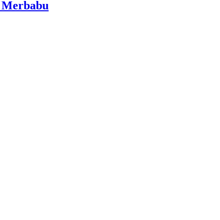
i Merbabu