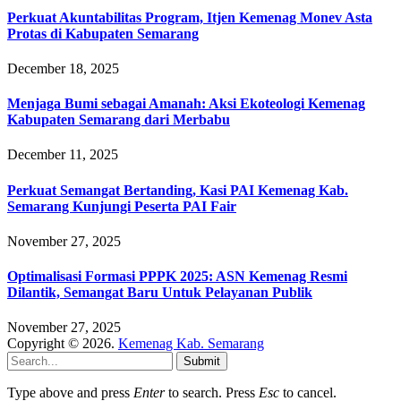
Perkuat Akuntabilitas Program, Itjen Kemenag Monev Asta
Protas di Kabupaten Semarang
December 18, 2025
Menjaga Bumi sebagai Amanah: Aksi Ekoteologi Kemenag
Kabupaten Semarang dari Merbabu
December 11, 2025
Perkuat Semangat Bertanding, Kasi PAI Kemenag Kab.
Semarang Kunjungi Peserta PAI Fair
November 27, 2025
Optimalisasi Formasi PPPK 2025: ASN Kemenag Resmi
Dilantik, Semangat Baru Untuk Pelayanan Publik
November 27, 2025
Copyright © 2026.
Kemenag Kab. Semarang
Submit
Type above and press
Enter
to search. Press
Esc
to cancel.