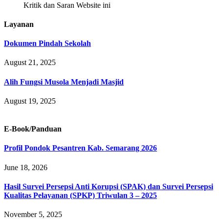
Kritik dan Saran Website ini
Layanan
Dokumen Pindah Sekolah
August 21, 2025
Alih Fungsi Musola Menjadi Masjid
August 19, 2025
E-Book/Panduan
Profil Pondok Pesantren Kab. Semarang 2026
June 18, 2026
Hasil Survei Persepsi Anti Korupsi (SPAK) dan Survei Persepsi
Kualitas Pelayanan (SPKP) Triwulan 3 – 2025
November 5, 2025