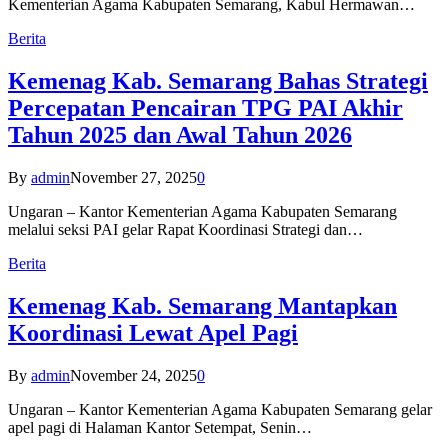
Kementerian Agama Kabupaten Semarang, Kabul Hermawan…
Berita
Kemenag Kab. Semarang Bahas Strategi
Percepatan Pencairan TPG PAI Akhir
Tahun 2025 dan Awal Tahun 2026
By
admin
November 27, 2025
0
Ungaran – Kantor Kementerian Agama Kabupaten Semarang
melalui seksi PAI gelar Rapat Koordinasi Strategi dan…
Berita
Kemenag Kab. Semarang Mantapkan
Koordinasi Lewat Apel Pagi
By
admin
November 24, 2025
0
Ungaran – Kantor Kementerian Agama Kabupaten Semarang gelar
apel pagi di Halaman Kantor Setempat, Senin…