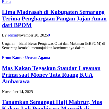
Berita
Lima Madrasah di Kabupaten Semarang
Terima Penghargaan Pangan Jajan Aman
dari BPOM
By
admin
November 20, 2025
0
Ungaran – Balai Besar Pengawas Obat dan Makanan (BBPOM) di
Semarang kembali menunjukkan komitmennya dalam…
From
Kantor Urusan Agama
Mas Kakan Tegaskan Standar Layanan
Prima saat Monev Tata Ruang KUA
Ambarawa
November 14, 2025
Tanamkan Semangat Haji Mabrur, Mas
Kakan Jadi Pembicara Manasik di