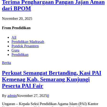
Terima Penghargaan Pangan Jajan Aman
dari BPOM
November 20, 2025
From
Pendidikan
All
Pendidikan Madrasah
Pondok Pesantren
Guru
Pendidikan
Berita
Perkuat Semangat Bertanding, Kasi PAI
Kemenag Kab. Semarang Kunjungi
Peserta PAI Fair
By
admin
November 27, 2025
0
Ungaran – Kepala Seksi Pendidikan Agama Islam (PAI) Kantor