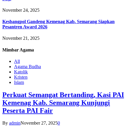
November 24, 2025
Kesbangpol Gandeng Kemenag Kab. Semarang Siapkan
Pesantren Award 2026
November 21, 2025
Mimbar
Agama
All
Agama Budha
Katolik
Kristen
Islam
Perkuat Semangat Bertanding, Kasi PAI
Kemenag Kab. Semarang Kunjungi
Peserta PAI Fair
By
admin
November 27, 2025
0