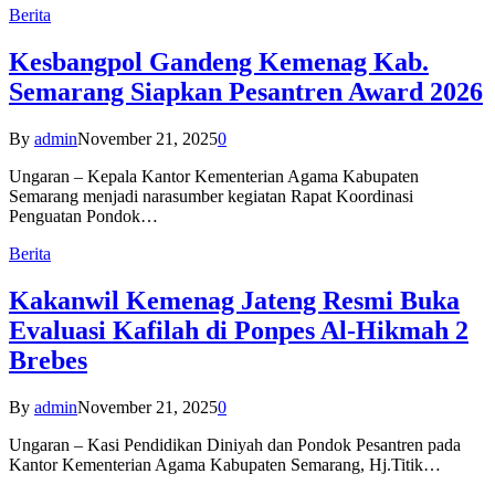
Berita
Kesbangpol Gandeng Kemenag Kab.
Semarang Siapkan Pesantren Award 2026
By
admin
November 21, 2025
0
Ungaran – Kepala Kantor Kementerian Agama Kabupaten
Semarang menjadi narasumber kegiatan Rapat Koordinasi
Penguatan Pondok…
Berita
Kakanwil Kemenag Jateng Resmi Buka
Evaluasi Kafilah di Ponpes Al-Hikmah 2
Brebes
By
admin
November 21, 2025
0
Ungaran – Kasi Pendidikan Diniyah dan Pondok Pesantren pada
Kantor Kementerian Agama Kabupaten Semarang, Hj.Titik…