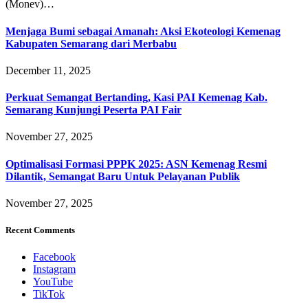
(Monev)…
Menjaga Bumi sebagai Amanah: Aksi Ekoteologi Kemenag
Kabupaten Semarang dari Merbabu
December 11, 2025
Perkuat Semangat Bertanding, Kasi PAI Kemenag Kab.
Semarang Kunjungi Peserta PAI Fair
November 27, 2025
Optimalisasi Formasi PPPK 2025: ASN Kemenag Resmi
Dilantik, Semangat Baru Untuk Pelayanan Publik
November 27, 2025
Recent Comments
Facebook
Instagram
YouTube
TikTok