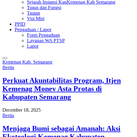
Sejarah Instansi KanKemenag Kab Semarang
Tugas dan Fungsi
Tautan
Visi Misi
PPID
Pengaduan / Lapor
Form Pengaduan
Layanan WA PTSP
Lapor
Kemenag Kab. Semarang
Berita
Perkuat Akuntabilitas Program, Itjen
Kemenag Monev Asta Protas di
Kabupaten Semarang
December 18, 2025
Berita
Menjaga Bumi sebagai Amanah: Aksi
Ekoteologi Kemenag Kabupaten