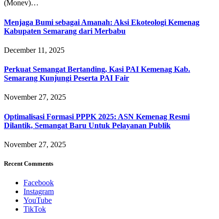
(Monev)…
Menjaga Bumi sebagai Amanah: Aksi Ekoteologi Kemenag
Kabupaten Semarang dari Merbabu
December 11, 2025
Perkuat Semangat Bertanding, Kasi PAI Kemenag Kab.
Semarang Kunjungi Peserta PAI Fair
November 27, 2025
Optimalisasi Formasi PPPK 2025: ASN Kemenag Resmi
Dilantik, Semangat Baru Untuk Pelayanan Publik
November 27, 2025
Recent Comments
Facebook
Instagram
YouTube
TikTok