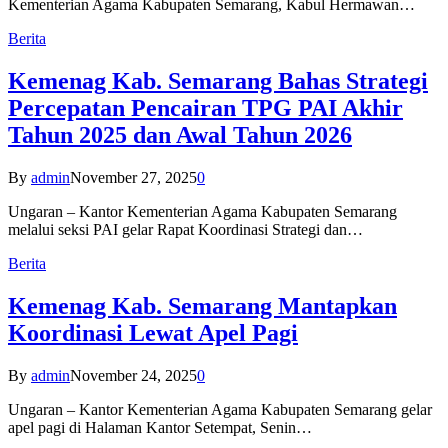
Kementerian Agama Kabupaten Semarang, Kabul Hermawan…
Berita
Kemenag Kab. Semarang Bahas Strategi
Percepatan Pencairan TPG PAI Akhir
Tahun 2025 dan Awal Tahun 2026
By
admin
November 27, 2025
0
Ungaran – Kantor Kementerian Agama Kabupaten Semarang
melalui seksi PAI gelar Rapat Koordinasi Strategi dan…
Berita
Kemenag Kab. Semarang Mantapkan
Koordinasi Lewat Apel Pagi
By
admin
November 24, 2025
0
Ungaran – Kantor Kementerian Agama Kabupaten Semarang gelar
apel pagi di Halaman Kantor Setempat, Senin…