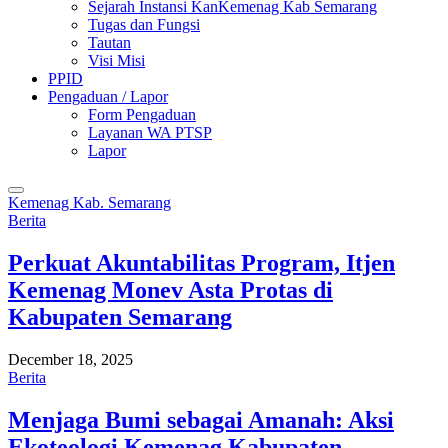
Sejarah Instansi KanKemenag Kab Semarang
Tugas dan Fungsi
Tautan
Visi Misi
PPID
Pengaduan / Lapor
Form Pengaduan
Layanan WA PTSP
Lapor
Kemenag Kab. Semarang
Berita
Perkuat Akuntabilitas Program, Itjen
Kemenag Monev Asta Protas di
Kabupaten Semarang
December 18, 2025
Berita
Menjaga Bumi sebagai Amanah: Aksi
Ekoteologi Kemenag Kabupaten