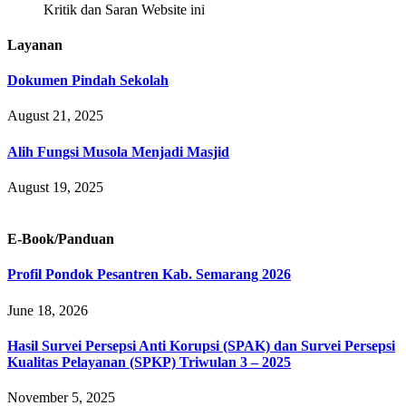
Kritik dan Saran Website ini
Layanan
Dokumen Pindah Sekolah
August 21, 2025
Alih Fungsi Musola Menjadi Masjid
August 19, 2025
E-Book/Panduan
Profil Pondok Pesantren Kab. Semarang 2026
June 18, 2026
Hasil Survei Persepsi Anti Korupsi (SPAK) dan Survei Persepsi
Kualitas Pelayanan (SPKP) Triwulan 3 – 2025
November 5, 2025