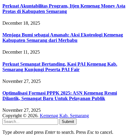
Perkuat Akuntabilitas Program, Itjen Kemenag Monev Asta
Protas di Kabupaten Semarang
December 18, 2025
Menjaga Bumi sebagai Amanah: Aksi Ekoteologi Kemenag
Kabupaten Semarang dari Merbabu
December 11, 2025
Perkuat Semangat Bertanding, Kasi PAI Kemenag Kab.
Semarang Kunjungi Peserta PAI Fair
November 27, 2025
Optimalisasi Formasi PPPK 2025: ASN Kemenag Resmi
Dilantik, Semangat Baru Untuk Pelayanan Publik
November 27, 2025
Copyright © 2026.
Kemenag Kab. Semarang
Submit
Type above and press
Enter
to search. Press
Esc
to cancel.