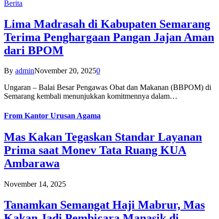
Berita
Lima Madrasah di Kabupaten Semarang
Terima Penghargaan Pangan Jajan Aman
dari BPOM
By
admin
November 20, 2025
0
Ungaran – Balai Besar Pengawas Obat dan Makanan (BBPOM) di
Semarang kembali menunjukkan komitmennya dalam…
From
Kantor Urusan Agama
Mas Kakan Tegaskan Standar Layanan
Prima saat Monev Tata Ruang KUA
Ambarawa
November 14, 2025
Tanamkan Semangat Haji Mabrur, Mas
Kakan Jadi Pembicara Manasik di