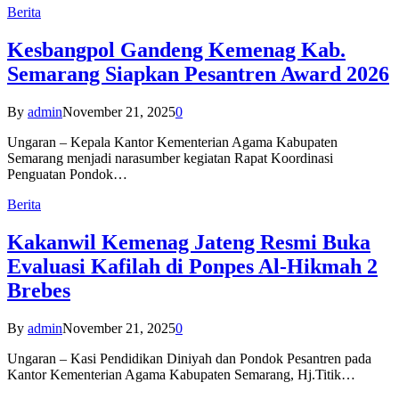
Berita
Kesbangpol Gandeng Kemenag Kab.
Semarang Siapkan Pesantren Award 2026
By
admin
November 21, 2025
0
Ungaran – Kepala Kantor Kementerian Agama Kabupaten
Semarang menjadi narasumber kegiatan Rapat Koordinasi
Penguatan Pondok…
Berita
Kakanwil Kemenag Jateng Resmi Buka
Evaluasi Kafilah di Ponpes Al-Hikmah 2
Brebes
By
admin
November 21, 2025
0
Ungaran – Kasi Pendidikan Diniyah dan Pondok Pesantren pada
Kantor Kementerian Agama Kabupaten Semarang, Hj.Titik…