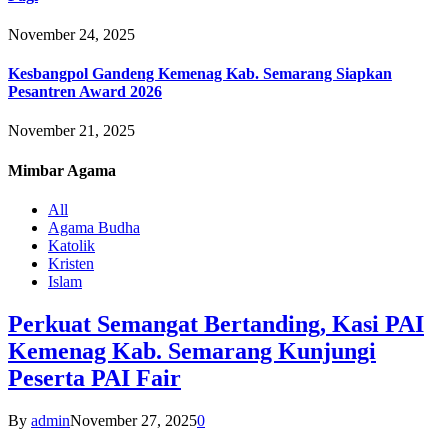
November 24, 2025
Kesbangpol Gandeng Kemenag Kab. Semarang Siapkan
Pesantren Award 2026
November 21, 2025
Mimbar
Agama
All
Agama Budha
Katolik
Kristen
Islam
Perkuat Semangat Bertanding, Kasi PAI
Kemenag Kab. Semarang Kunjungi
Peserta PAI Fair
By
admin
November 27, 2025
0