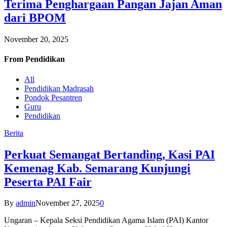
Terima Penghargaan Pangan Jajan Aman
dari BPOM
November 20, 2025
From
Pendidikan
All
Pendidikan Madrasah
Pondok Pesantren
Guru
Pendidikan
Berita
Perkuat Semangat Bertanding, Kasi PAI
Kemenag Kab. Semarang Kunjungi
Peserta PAI Fair
By
admin
November 27, 2025
0
Ungaran – Kepala Seksi Pendidikan Agama Islam (PAI) Kantor