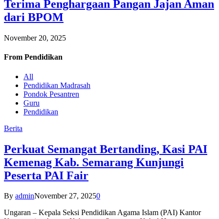
Terima Penghargaan Pangan Jajan Aman
dari BPOM
November 20, 2025
From
Pendidikan
All
Pendidikan Madrasah
Pondok Pesantren
Guru
Pendidikan
Berita
Perkuat Semangat Bertanding, Kasi PAI
Kemenag Kab. Semarang Kunjungi
Peserta PAI Fair
By
admin
November 27, 2025
0
Ungaran – Kepala Seksi Pendidikan Agama Islam (PAI) Kantor