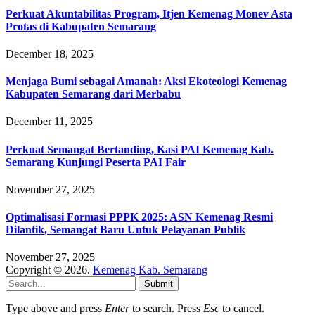
Perkuat Akuntabilitas Program, Itjen Kemenag Monev Asta
Protas di Kabupaten Semarang
December 18, 2025
Menjaga Bumi sebagai Amanah: Aksi Ekoteologi Kemenag
Kabupaten Semarang dari Merbabu
December 11, 2025
Perkuat Semangat Bertanding, Kasi PAI Kemenag Kab.
Semarang Kunjungi Peserta PAI Fair
November 27, 2025
Optimalisasi Formasi PPPK 2025: ASN Kemenag Resmi
Dilantik, Semangat Baru Untuk Pelayanan Publik
November 27, 2025
Copyright © 2026.
Kemenag Kab. Semarang
Submit
Type above and press
Enter
to search. Press
Esc
to cancel.