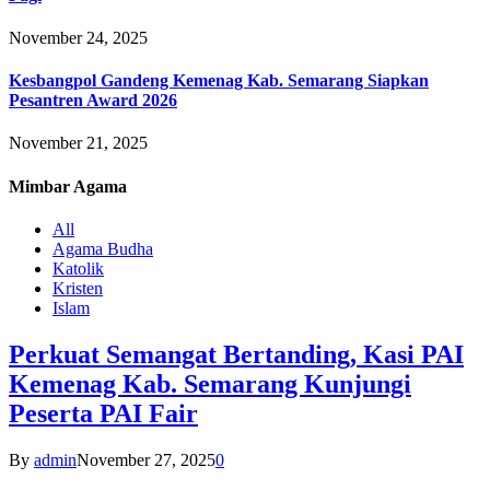
November 24, 2025
Kesbangpol Gandeng Kemenag Kab. Semarang Siapkan
Pesantren Award 2026
November 21, 2025
Mimbar
Agama
All
Agama Budha
Katolik
Kristen
Islam
Perkuat Semangat Bertanding, Kasi PAI
Kemenag Kab. Semarang Kunjungi
Peserta PAI Fair
By
admin
November 27, 2025
0