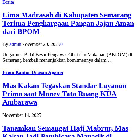
Berita
Lima Madrasah di Kabupaten Semarang
Terima Penghargaan Pangan Jajan Aman
dari BPOM
By
admin
November 20, 2025
0
Ungaran – Balai Besar Pengawas Obat dan Makanan (BBPOM) di
Semarang kembali menunjukkan komitmennya dalam…
From
Kantor Urusan Agama
Mas Kakan Tegaskan Standar Layanan
Prima saat Monev Tata Ruang KUA
Ambarawa
November 14, 2025
Tanamkan Semangat Haji Mabrur, Mas
Kakan Jadi Pembicara Manasik di