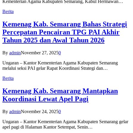
Kementerian Agama Kabupaten Semarang, Kabul Hermawan…
Berita
Kemenag Kab. Semarang Bahas Strategi
Percepatan Pencairan TPG PAI Akhir
Tahun 2025 dan Awal Tahun 2026
By
admin
November 27, 2025
0
Ungaran – Kantor Kementerian Agama Kabupaten Semarang
melalui seksi PAI gelar Rapat Koordinasi Strategi dan…
Berita
Kemenag Kab. Semarang Mantapkan
Koordinasi Lewat Apel Pagi
By
admin
November 24, 2025
0
Ungaran – Kantor Kementerian Agama Kabupaten Semarang gelar
apel pagi di Halaman Kantor Setempat, Senin…