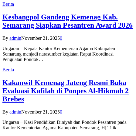
Berita
Kesbangpol Gandeng Kemenag Kab.
Semarang Siapkan Pesantren Award 2026
By
admin
November 21, 2025
0
Ungaran – Kepala Kantor Kementerian Agama Kabupaten
Semarang menjadi narasumber kegiatan Rapat Koordinasi
Penguatan Pondok…
Berita
Kakanwil Kemenag Jateng Resmi Buka
Evaluasi Kafilah di Ponpes Al-Hikmah 2
Brebes
By
admin
November 21, 2025
0
Ungaran – Kasi Pendidikan Diniyah dan Pondok Pesantren pada
Kantor Kementerian Agama Kabupaten Semarang, Hj.Titik…