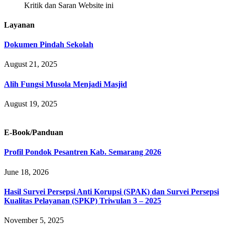
Kritik dan Saran Website ini
Layanan
Dokumen Pindah Sekolah
August 21, 2025
Alih Fungsi Musola Menjadi Masjid
August 19, 2025
E-Book/Panduan
Profil Pondok Pesantren Kab. Semarang 2026
June 18, 2026
Hasil Survei Persepsi Anti Korupsi (SPAK) dan Survei Persepsi
Kualitas Pelayanan (SPKP) Triwulan 3 – 2025
November 5, 2025