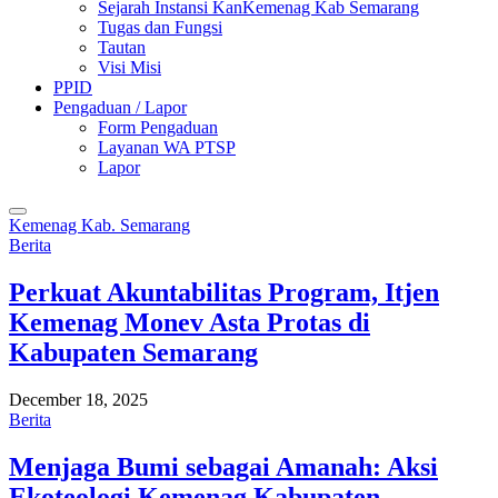
Sejarah Instansi KanKemenag Kab Semarang
Tugas dan Fungsi
Tautan
Visi Misi
PPID
Pengaduan / Lapor
Form Pengaduan
Layanan WA PTSP
Lapor
Kemenag Kab. Semarang
Berita
Perkuat Akuntabilitas Program, Itjen
Kemenag Monev Asta Protas di
Kabupaten Semarang
December 18, 2025
Berita
Menjaga Bumi sebagai Amanah: Aksi
Ekoteologi Kemenag Kabupaten