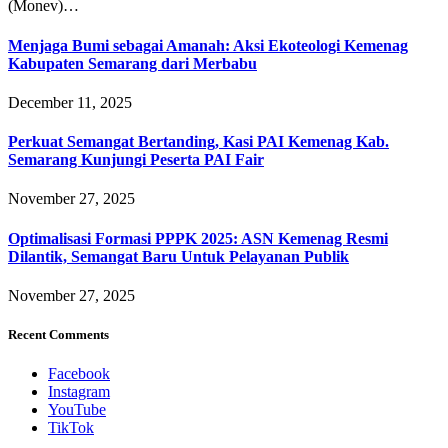
(Monev)…
Menjaga Bumi sebagai Amanah: Aksi Ekoteologi Kemenag
Kabupaten Semarang dari Merbabu
December 11, 2025
Perkuat Semangat Bertanding, Kasi PAI Kemenag Kab.
Semarang Kunjungi Peserta PAI Fair
November 27, 2025
Optimalisasi Formasi PPPK 2025: ASN Kemenag Resmi
Dilantik, Semangat Baru Untuk Pelayanan Publik
November 27, 2025
Recent Comments
Facebook
Instagram
YouTube
TikTok