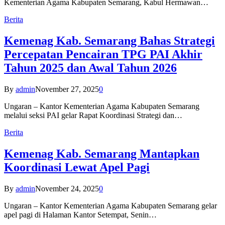
Kementerian Agama Kabupaten Semarang, Kabul Hermawan…
Berita
Kemenag Kab. Semarang Bahas Strategi
Percepatan Pencairan TPG PAI Akhir
Tahun 2025 dan Awal Tahun 2026
By
admin
November 27, 2025
0
Ungaran – Kantor Kementerian Agama Kabupaten Semarang
melalui seksi PAI gelar Rapat Koordinasi Strategi dan…
Berita
Kemenag Kab. Semarang Mantapkan
Koordinasi Lewat Apel Pagi
By
admin
November 24, 2025
0
Ungaran – Kantor Kementerian Agama Kabupaten Semarang gelar
apel pagi di Halaman Kantor Setempat, Senin…