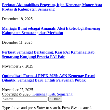
Perkuat Akuntabilitas Program, Itjen Kemenag Monev Asta
Protas di Kabupaten Semarang
December 18, 2025
Menjaga Bumi sebagai Amanah: Aksi Ekoteologi Kemenag
Kabupaten Semarang dari Merbabu
December 11, 2025
Perkuat Semangat Bertanding, Kasi PAI Kemenag Kab.
Semarang Kunjungi Peserta PAI Fair
November 27, 2025
Optimalisasi Formasi PPPK 2025: ASN Kemenag Resmi
Dilantik, Semangat Baru Untuk Pelayanan Publik
November 27, 2025
Copyright © 2026.
Kemenag Kab. Semarang
Submit
Type above and press
Enter
to search. Press
Esc
to cancel.