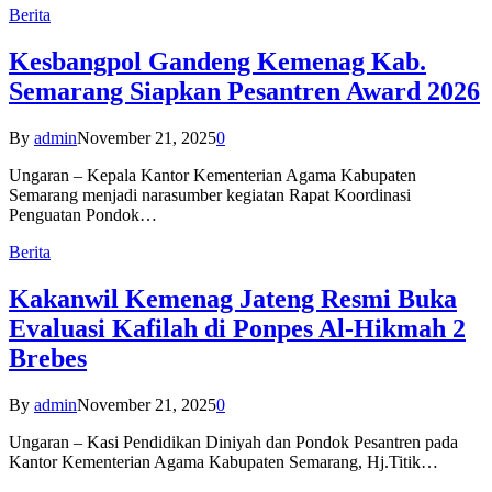
Berita
Kesbangpol Gandeng Kemenag Kab.
Semarang Siapkan Pesantren Award 2026
By
admin
November 21, 2025
0
Ungaran – Kepala Kantor Kementerian Agama Kabupaten
Semarang menjadi narasumber kegiatan Rapat Koordinasi
Penguatan Pondok…
Berita
Kakanwil Kemenag Jateng Resmi Buka
Evaluasi Kafilah di Ponpes Al-Hikmah 2
Brebes
By
admin
November 21, 2025
0
Ungaran – Kasi Pendidikan Diniyah dan Pondok Pesantren pada
Kantor Kementerian Agama Kabupaten Semarang, Hj.Titik…