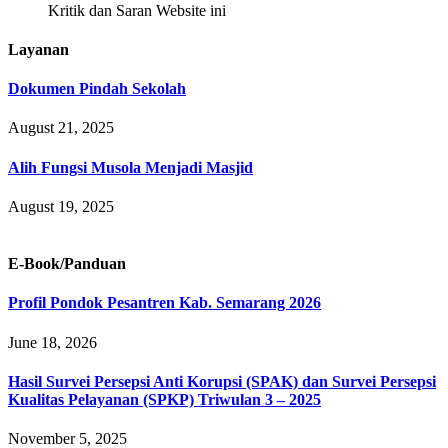
Kritik dan Saran Website ini
Layanan
Dokumen Pindah Sekolah
August 21, 2025
Alih Fungsi Musola Menjadi Masjid
August 19, 2025
E-Book/Panduan
Profil Pondok Pesantren Kab. Semarang 2026
June 18, 2026
Hasil Survei Persepsi Anti Korupsi (SPAK) dan Survei Persepsi
Kualitas Pelayanan (SPKP) Triwulan 3 – 2025
November 5, 2025