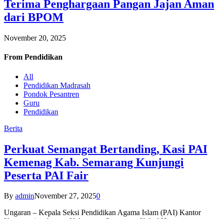
Terima Penghargaan Pangan Jajan Aman
dari BPOM
November 20, 2025
From
Pendidikan
All
Pendidikan Madrasah
Pondok Pesantren
Guru
Pendidikan
Berita
Perkuat Semangat Bertanding, Kasi PAI
Kemenag Kab. Semarang Kunjungi
Peserta PAI Fair
By
admin
November 27, 2025
0
Ungaran – Kepala Seksi Pendidikan Agama Islam (PAI) Kantor