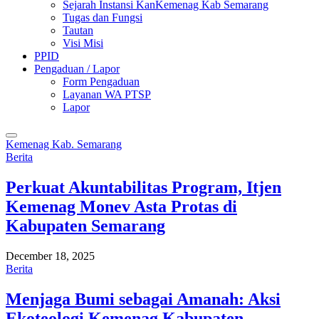
Sejarah Instansi KanKemenag Kab Semarang
Tugas dan Fungsi
Tautan
Visi Misi
PPID
Pengaduan / Lapor
Form Pengaduan
Layanan WA PTSP
Lapor
Kemenag Kab. Semarang
Berita
Perkuat Akuntabilitas Program, Itjen
Kemenag Monev Asta Protas di
Kabupaten Semarang
December 18, 2025
Berita
Menjaga Bumi sebagai Amanah: Aksi
Ekoteologi Kemenag Kabupaten