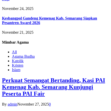
November 24, 2025
Kesbangpol Gandeng Kemenag Kab. Semarang Siapkan
Pesantren Award 2026
November 21, 2025
Mimbar
Agama
All
Agama Budha
Katolik
Kristen
Islam
Perkuat Semangat Bertanding, Kasi PAI
Kemenag Kab. Semarang Kunjungi
Peserta PAI Fair
By
admin
November 27, 2025
0