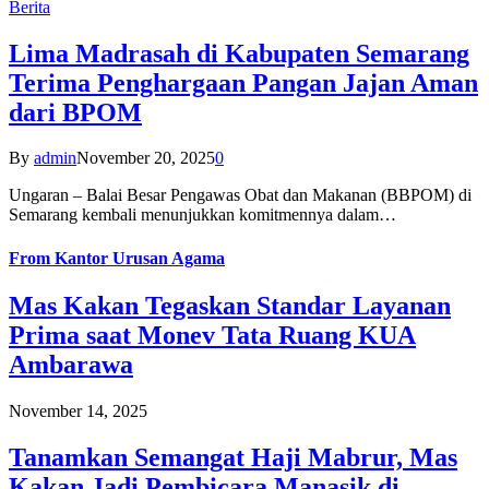
Berita
Lima Madrasah di Kabupaten Semarang
Terima Penghargaan Pangan Jajan Aman
dari BPOM
By
admin
November 20, 2025
0
Ungaran – Balai Besar Pengawas Obat dan Makanan (BBPOM) di
Semarang kembali menunjukkan komitmennya dalam…
From
Kantor Urusan Agama
Mas Kakan Tegaskan Standar Layanan
Prima saat Monev Tata Ruang KUA
Ambarawa
November 14, 2025
Tanamkan Semangat Haji Mabrur, Mas
Kakan Jadi Pembicara Manasik di