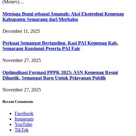
(Monev)…
Menjaga Bumi sebagai Amanah: Aksi Ekoteologi Kemenag
Kabupaten Semarang dari Merbabu
December 11, 2025
Perkuat Semangat Bertanding, Kasi PAI Kemenag Kab.
Semarang Kunjungi Peserta PAI Fair
November 27, 2025
Optimalisasi Formasi PPPK 2025: ASN Kemenag Resmi
Dilantik, Semangat Baru Untuk Pelayanan Publik
November 27, 2025
Recent Comments
Facebook
Instagram
YouTube
TikTok