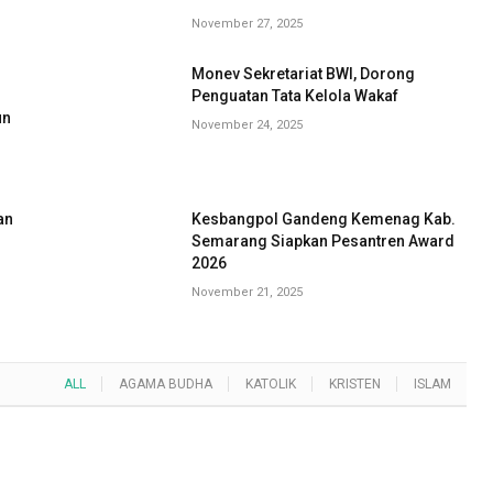
November 27, 2025
Monev Sekretariat BWI, Dorong
G
Penguatan Tata Kelola Wakaf
un
November 24, 2025
an
Kesbangpol Gandeng Kemenag Kab.
Semarang Siapkan Pesantren Award
2026
November 21, 2025
ALL
AGAMA BUDHA
KATOLIK
KRISTEN
ISLAM