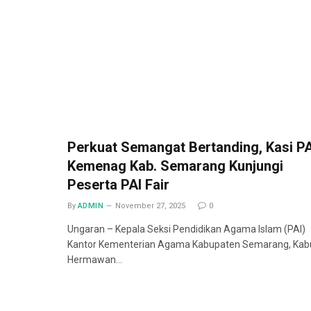
Perkuat Semangat Bertanding, Kasi PA
Kemenag Kab. Semarang Kunjungi
Peserta PAI Fair
By
ADMIN
November 27, 2025
0
Ungaran – Kepala Seksi Pendidikan Agama Islam (PAI)
Kantor Kementerian Agama Kabupaten Semarang, Kab
Hermawan…