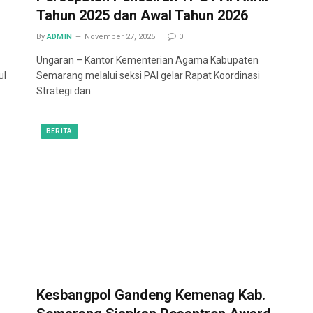
Tahun 2025 dan Awal Tahun 2026
By
ADMIN
November 27, 2025
0
Ungaran – Kantor Kementerian Agama Kabupaten
ul
Semarang melalui seksi PAI gelar Rapat Koordinasi
Strategi dan…
BERITA
Kesbangpol Gandeng Kemenag Kab.