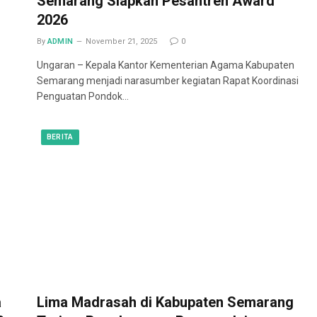
Semarang Siapkan Pesantren Award
2026
By
ADMIN
November 21, 2025
0
Ungaran – Kepala Kantor Kementerian Agama Kabupaten
Semarang menjadi narasumber kegiatan Rapat Koordinasi
Penguatan Pondok…
BERITA
a
Lima Madrasah di Kabupaten Semarang