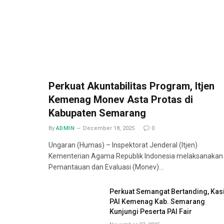
Perkuat Akuntabilitas Program, Itjen
Kemenag Monev Asta Protas di
Kabupaten Semarang
By
ADMIN
December 18, 2025
0
Ungaran (Humas) – Inspektorat Jenderal (Itjen)
Kementerian Agama Republik Indonesia melaksanakan
Pemantauan dan Evaluasi (Monev)…
Perkuat Semangat Bertanding, Kas
PAI Kemenag Kab. Semarang
Kunjungi Peserta PAI Fair