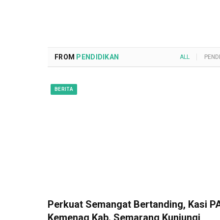
FROM
PENDIDIKAN
ALL
PEND
BERITA
Perkuat Semangat Bertanding, Kasi PA
Kemenag Kab. Semarang Kunjungi