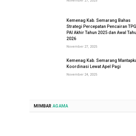
November 27, 2025
Kemenag Kab. Semarang Bahas
Strategi Percepatan Pencairan TP
PAI Akhir Tahun 2025 dan Awal Tah
2026
November 27, 2025
Kemenag Kab. Semarang Mantapk
Koordinasi Lewat Apel Pagi
November 24, 2025
MIMBAR
AGAMA