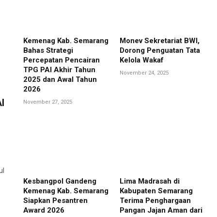
Kemenag Kab. Semarang
Monev Sekretariat BWI,
Bahas Strategi
Dorong Penguatan Tata
Percepatan Pencairan
Kelola Wakaf
TPG PAI Akhir Tahun
November 24, 2025
2025 dan Awal Tahun
2026
I
November 27, 2025
ul
Kesbangpol Gandeng
Lima Madrasah di
Kemenag Kab. Semarang
Kabupaten Semarang
Siapkan Pesantren
Terima Penghargaan
Award 2026
Pangan Jajan Aman dari