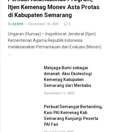
Itjen Kemenag Monev Asta Protas
di Kabupaten Semarang
By
ADMIN
December 18, 2025
0
Ungaran (Humas) – Inspektorat Jenderal (Itjen)
Kementerian Agama Republik Indonesia
melaksanakan Pemantauan dan Evaluasi (Monev)
…
Menjaga Bumi sebagai
Amanah: Aksi Ekoteologi
Kemenag Kabupaten
Semarang dari Merbabu
December 11, 2025
Perkuat Semangat Bertanding,
Kasi PAI Kemenag Kab.
Semarang Kunjungi Peserta
PAI Fair