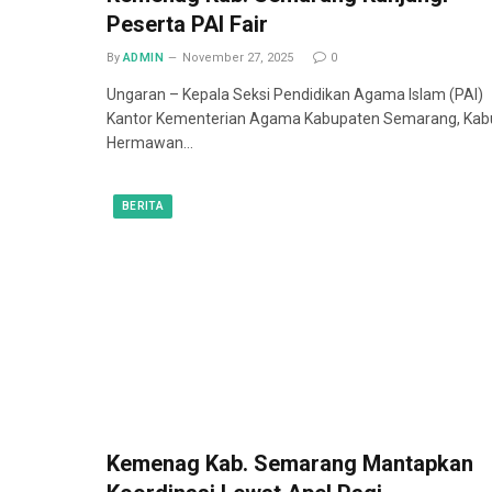
Peserta PAI Fair
By
ADMIN
November 27, 2025
0
Ungaran – Kepala Seksi Pendidikan Agama Islam (PAI)
Kantor Kementerian Agama Kabupaten Semarang, Kab
Hermawan…
BERITA
Kemenag Kab. Semarang Mantapkan