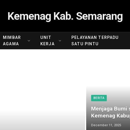
Kemenag Kab. Semarang
MIMBAR
UNIT
PELAYANAN TERPADU
AGAMA
KERJA
SATU PINTU
BERITA
Menjaga Bumi s
Kemenag Kabup
December 11, 2025