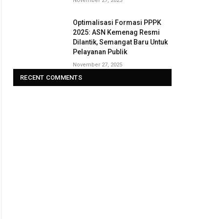
November 27, 2025
Optimalisasi Formasi PPPK
2025: ASN Kemenag Resmi
Dilantik, Semangat Baru Untuk
Pelayanan Publik
November 27, 2025
RECENT COMMENTS