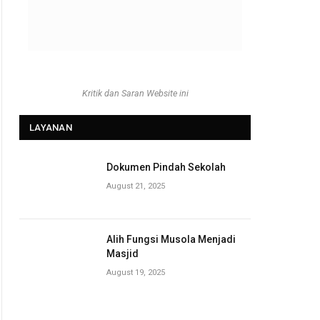
Kritik dan Saran Website ini
LAYANAN
Dokumen Pindah Sekolah
August 21, 2025
Alih Fungsi Musola Menjadi
Masjid
August 19, 2025