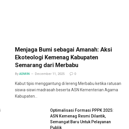
Menjaga Bumi sebagai Amanah: Aksi
Ekoteologi Kemenag Kabupaten
Semarang dari Merbabu
By
ADMIN
December 11, 2025
0
Kabut tipis menggantung di lereng Merbabu ketika ratusan
siswa-siswi madrasah beserta ASN Kementerian Agama
Kabupaten…
i
Optimalisasi Formasi PPPK 2025:
ASN Kemenag Resmi Dilantik,
Semangat Baru Untuk Pelayanan
Publik