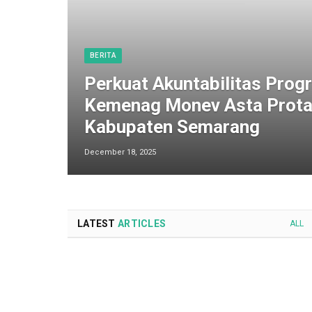
BERITA
Perkuat Akuntabilitas Progr
Kemenag Monev Asta Prota
Kabupaten Semarang
December 18, 2025
LATEST
ARTICLES
ALL