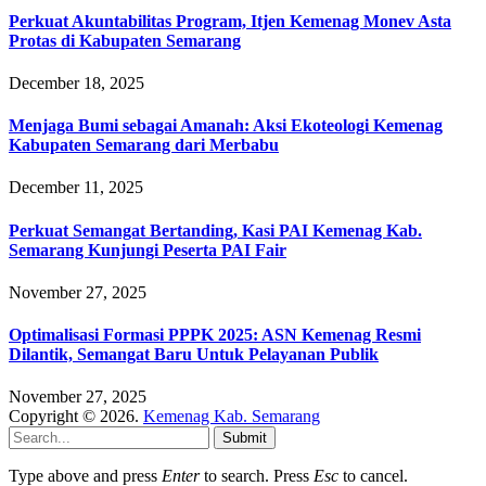
Perkuat Akuntabilitas Program, Itjen Kemenag Monev Asta
Protas di Kabupaten Semarang
December 18, 2025
Menjaga Bumi sebagai Amanah: Aksi Ekoteologi Kemenag
Kabupaten Semarang dari Merbabu
December 11, 2025
Perkuat Semangat Bertanding, Kasi PAI Kemenag Kab.
Semarang Kunjungi Peserta PAI Fair
November 27, 2025
Optimalisasi Formasi PPPK 2025: ASN Kemenag Resmi
Dilantik, Semangat Baru Untuk Pelayanan Publik
November 27, 2025
Copyright © 2026.
Kemenag Kab. Semarang
Submit
Type above and press
Enter
to search. Press
Esc
to cancel.