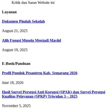
Kritik dan Saran Website ini
Layanan
Dokumen Pindah Sekolah
August 21, 2025
Alih Fungsi Musola Menjadi Masjid
August 19, 2025
E-Book/Panduan
Profil Pondok Pesantren Kab. Semarang 2026
June 18, 2026
Hasil Survei Persepsi Anti Korupsi (SPAK) dan Survei Persepsi
Kualitas Pelayanan (SPKP) Triwulan 3 – 2025
November 5, 2025