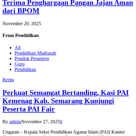
Terima Penghargaan Pangan Jajan Aman
dari BPOM
November 20, 2025
From
Pendidikan
All
Pendidikan Madrasah
Pondok Pesantren
Guru
Pendidikan
Berita
Perkuat Semangat Bertanding, Kasi PAI
Kemenag Kab. Semarang Kunjungi
Peserta PAI Fair
By
admin
November 27, 2025
0
Ungaran – Kepala Seksi Pendidikan Agama Islam (PAI) Kantor