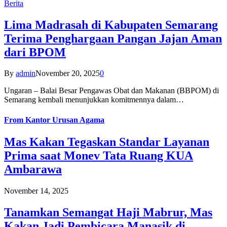
Berita
Lima Madrasah di Kabupaten Semarang
Terima Penghargaan Pangan Jajan Aman
dari BPOM
By
admin
November 20, 2025
0
Ungaran – Balai Besar Pengawas Obat dan Makanan (BBPOM) di
Semarang kembali menunjukkan komitmennya dalam…
From
Kantor Urusan Agama
Mas Kakan Tegaskan Standar Layanan
Prima saat Monev Tata Ruang KUA
Ambarawa
November 14, 2025
Tanamkan Semangat Haji Mabrur, Mas
Kakan Jadi Pembicara Manasik di