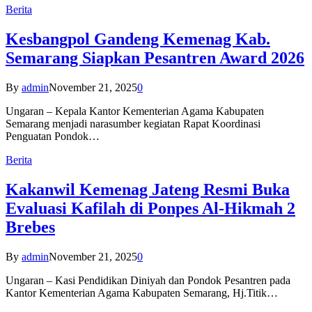
Berita
Kesbangpol Gandeng Kemenag Kab.
Semarang Siapkan Pesantren Award 2026
By
admin
November 21, 2025
0
Ungaran – Kepala Kantor Kementerian Agama Kabupaten
Semarang menjadi narasumber kegiatan Rapat Koordinasi
Penguatan Pondok…
Berita
Kakanwil Kemenag Jateng Resmi Buka
Evaluasi Kafilah di Ponpes Al-Hikmah 2
Brebes
By
admin
November 21, 2025
0
Ungaran – Kasi Pendidikan Diniyah dan Pondok Pesantren pada
Kantor Kementerian Agama Kabupaten Semarang, Hj.Titik…