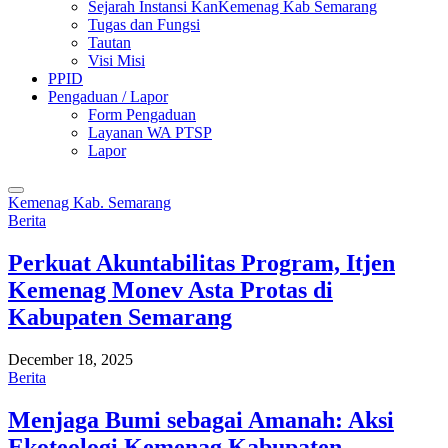
Sejarah Instansi KanKemenag Kab Semarang
Tugas dan Fungsi
Tautan
Visi Misi
PPID
Pengaduan / Lapor
Form Pengaduan
Layanan WA PTSP
Lapor
Kemenag Kab. Semarang
Berita
Perkuat Akuntabilitas Program, Itjen
Kemenag Monev Asta Protas di
Kabupaten Semarang
December 18, 2025
Berita
Menjaga Bumi sebagai Amanah: Aksi
Ekoteologi Kemenag Kabupaten