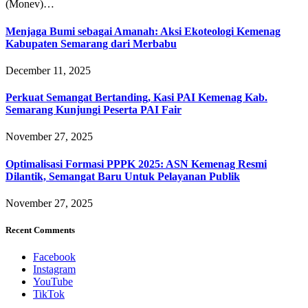
(Monev)…
Menjaga Bumi sebagai Amanah: Aksi Ekoteologi Kemenag
Kabupaten Semarang dari Merbabu
December 11, 2025
Perkuat Semangat Bertanding, Kasi PAI Kemenag Kab.
Semarang Kunjungi Peserta PAI Fair
November 27, 2025
Optimalisasi Formasi PPPK 2025: ASN Kemenag Resmi
Dilantik, Semangat Baru Untuk Pelayanan Publik
November 27, 2025
Recent Comments
Facebook
Instagram
YouTube
TikTok