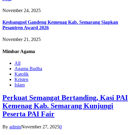
November 24, 2025
Kesbangpol Gandeng Kemenag Kab. Semarang Siapkan
Pesantren Award 2026
November 21, 2025
Mimbar
Agama
All
Agama Budha
Katolik
Kristen
Islam
Perkuat Semangat Bertanding, Kasi PAI
Kemenag Kab. Semarang Kunjungi
Peserta PAI Fair
By
admin
November 27, 2025
0