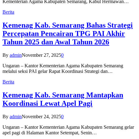
Kementerian Agama Kabupaten Semarang, Kabul Hermawan…
Berita
Kemenag Kab. Semarang Bahas Strategi
Percepatan Pencairan TPG PAI Akhir
Tahun 2025 dan Awal Tahun 2026
By
admin
November 27, 2025
0
Ungaran – Kantor Kementerian Agama Kabupaten Semarang
melalui seksi PAI gelar Rapat Koordinasi Strategi dan…
Berita
Kemenag Kab. Semarang Mantapkan
Koordinasi Lewat Apel Pagi
By
admin
November 24, 2025
0
Ungaran – Kantor Kementerian Agama Kabupaten Semarang gelar
apel pagi di Halaman Kantor Setempat, Senin…