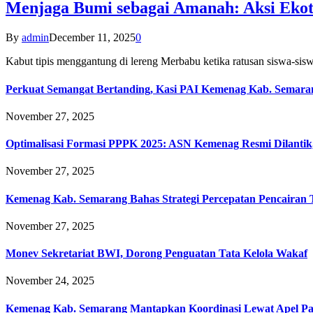
Menjaga Bumi sebagai Amanah: Aksi Eko
By
admin
December 11, 2025
0
Kabut tipis menggantung di lereng Merbabu ketika ratusan siswa-
Perkuat Semangat Bertanding, Kasi PAI Kemenag Kab. Semaran
November 27, 2025
Optimalisasi Formasi PPPK 2025: ASN Kemenag Resmi Dilantik
November 27, 2025
Kemenag Kab. Semarang Bahas Strategi Percepatan Pencairan
November 27, 2025
Monev Sekretariat BWI, Dorong Penguatan Tata Kelola Wakaf
November 24, 2025
Kemenag Kab. Semarang Mantapkan Koordinasi Lewat Apel Pa