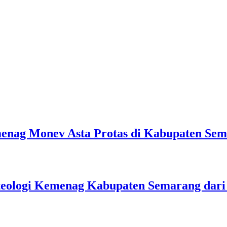
emenag Monev Asta Protas di Kabupaten Se
teologi Kemenag Kabupaten Semarang dar