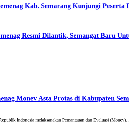
Kemenag Kab. Semarang Kunjungi Peserta 
menag Resmi Dilantik, Semangat Baru Unt
emenag Monev Asta Protas di Kabupaten Se
a Republik Indonesia melaksanakan Pemantauan dan Evaluasi (Monev)