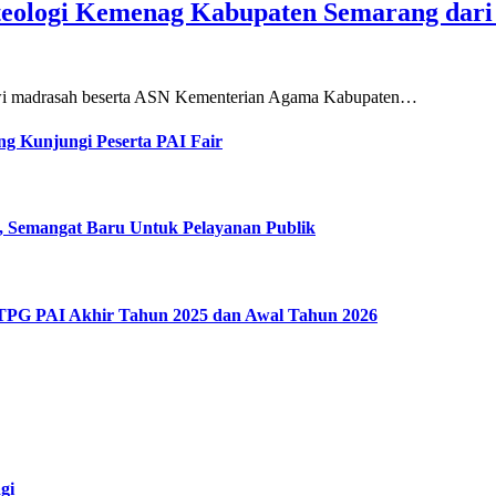
teologi Kemenag Kabupaten Semarang dar
siswi madrasah beserta ASN Kementerian Agama Kabupaten…
g Kunjungi Peserta PAI Fair
, Semangat Baru Untuk Pelayanan Publik
 TPG PAI Akhir Tahun 2025 dan Awal Tahun 2026
gi