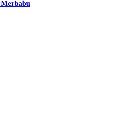
i Merbabu