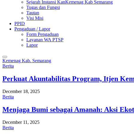
Sejarah Instansi KanKemenag Kab Semarang
Tugas dan Fungsi
Tautan
Visi Misi
PPID
Pengaduan / Lapor
Form Pengaduan
Layanan WA PTSP
Lapor
Kemenag Kab. Semarang
Berita
Perkuat Akuntabilitas Program, Itjen K
December 18, 2025
Berita
Menjaga Bumi sebagai Amanah: Aksi Eko
December 11, 2025
Berita