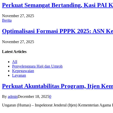
Perkuat Semangat Bertanding, Kasi PAI 
November 27, 2025
Berita
Optimalisasi Formasi PPPK 2025: ASN Ke
November 27, 2025
Latest
Articles
All
Penyelenggara Haji dan Umroh
Kepegawaian
Layanan
Perkuat Akuntabilitas Program, Itjen K
By
admin
December 18, 2025
0
Ungaran (Humas) – Inspektorat Jenderal (Itjen) Kementerian Agam