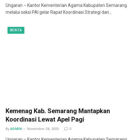
Ungaran – Kantor Kementerian Agama Kabupaten Semarang
melalui seksi PAI gelar Rapat Koordinasi Strategi dan…
BERITA
Kemenag Kab. Semarang Mantapkan
Koordinasi Lewat Apel Pagi
By
ADMIN
November 24, 2025
0
Ungaran – Kantor Kementerian Agama Kabupaten Semarang