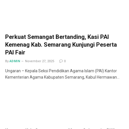
Perkuat Semangat Bertanding, Kasi PAI
Kemenag Kab. Semarang Kunjungi Peserta
PAI Fair
By
ADMIN
November 27, 2025
0
Ungaran – Kepala Seksi Pendidikan Agama Islam (PAI) Kantor
Kementerian Agama Kabupaten Semarang, Kabul Hermawan…