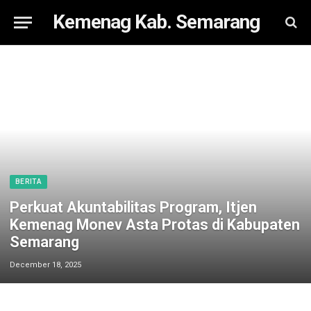
Kemenag Kab. Semarang
BERITA
Perkuat Akuntabilitas Program, Itjen
Kemenag Monev Asta Protas di Kabupaten
Semarang
December 18, 2025