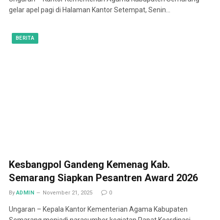
gelar apel pagi di Halaman Kantor Setempat, Senin…
BERITA
Kesbangpol Gandeng Kemenag Kab.
Semarang Siapkan Pesantren Award 2026
By
ADMIN
November 21, 2025
0
Ungaran – Kepala Kantor Kementerian Agama Kabupaten
Semarang menjadi narasumber kegiatan Rapat Koordinasi