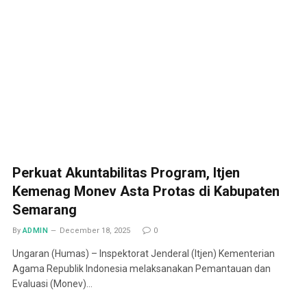
Perkuat Akuntabilitas Program, Itjen
Kemenag Monev Asta Protas di Kabupaten
Semarang
By
ADMIN
December 18, 2025
0
Ungaran (Humas) – Inspektorat Jenderal (Itjen) Kementerian
Agama Republik Indonesia melaksanakan Pemantauan dan
Evaluasi (Monev)…