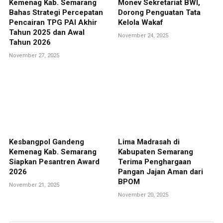
Kemenag Kab. Semarang
Monev Sekretariat BWI,
Bahas Strategi Percepatan
Dorong Penguatan Tata
Pencairan TPG PAI Akhir
Kelola Wakaf
Tahun 2025 dan Awal
November 24, 2025
Tahun 2026
November 27, 2025
Kesbangpol Gandeng
Lima Madrasah di
Kemenag Kab. Semarang
Kabupaten Semarang
Siapkan Pesantren Award
Terima Penghargaan
2026
Pangan Jajan Aman dari
BPOM
November 21, 2025
November 20, 2025