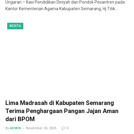
Ungaran – Kasi Pendidikan Diniyah dan Pondok Pesantren pada
Kantor Kementerian Agama Kabupaten Semarang, Hj.Titik…
BERITA
Lima Madrasah di Kabupaten Semarang
Terima Penghargaan Pangan Jajan Aman
dari BPOM
By
ADMIN
November 20, 2025
0