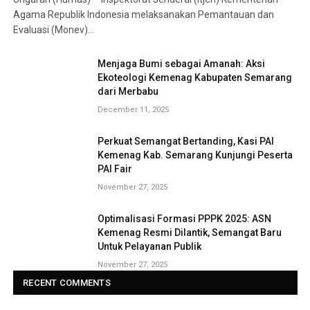
Agama Republik Indonesia melaksanakan Pemantauan dan
Evaluasi (Monev)…
Menjaga Bumi sebagai Amanah: Aksi
Ekoteologi Kemenag Kabupaten Semarang
dari Merbabu
December 11, 2025
Perkuat Semangat Bertanding, Kasi PAI
Kemenag Kab. Semarang Kunjungi Peserta
PAI Fair
November 27, 2025
Optimalisasi Formasi PPPK 2025: ASN
Kemenag Resmi Dilantik, Semangat Baru
Untuk Pelayanan Publik
November 27, 2025
RECENT COMMENTS