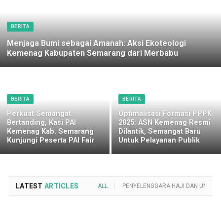
BERITA
Menjaga Bumi sebagai Amanah: Aksi Ekoteologi
Kemenag Kabupaten Semarang dari Merbabu
BERITA
BERITA
Perkuat Semangat
Optimalisasi Formasi PPPK
Bertanding, Kasi PAI
2025: ASN Kemenag Resmi
Kemenag Kab. Semarang
Dilantik, Semangat Baru
Kunjungi Peserta PAI Fair
Untuk Pelayanan Publik
LATEST
ARTICLES
ALL
PENYELENGGARA HAJI DAN UMROH