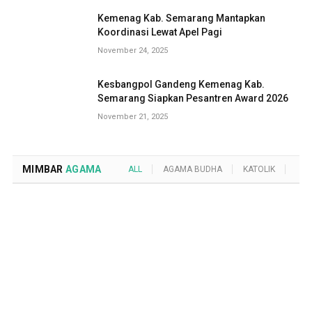
Kemenag Kab. Semarang Mantapkan
Koordinasi Lewat Apel Pagi
November 24, 2025
Kesbangpol Gandeng Kemenag Kab.
Semarang Siapkan Pesantren Award 2026
November 21, 2025
MIMBAR
AGAMA
ALL
AGAMA BUDHA
KATOLIK
KRI