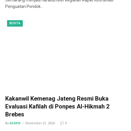
Penguatan Pondok…
BERITA
Kakanwil Kemenag Jateng Resmi Buka
Evaluasi Kafilah di Ponpes Al-Hikmah 2
Brebes
By
ADMIN
November 21, 2025
0