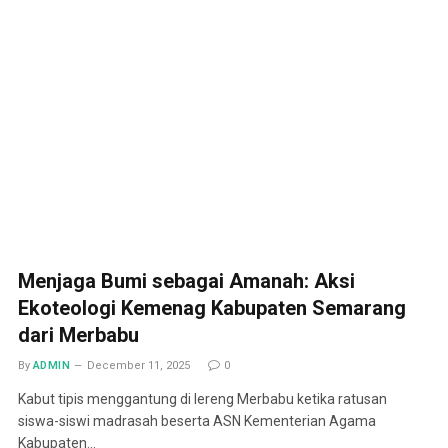
Menjaga Bumi sebagai Amanah: Aksi
Ekoteologi Kemenag Kabupaten Semarang
dari Merbabu
By
ADMIN
December 11, 2025
0
Kabut tipis menggantung di lereng Merbabu ketika ratusan
siswa-siswi madrasah beserta ASN Kementerian Agama
Kabupaten…