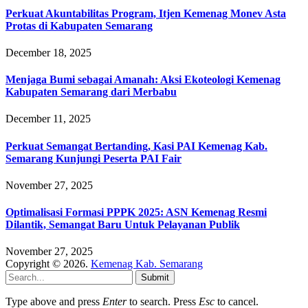
Perkuat Akuntabilitas Program, Itjen Kemenag Monev Asta
Protas di Kabupaten Semarang
December 18, 2025
Menjaga Bumi sebagai Amanah: Aksi Ekoteologi Kemenag
Kabupaten Semarang dari Merbabu
December 11, 2025
Perkuat Semangat Bertanding, Kasi PAI Kemenag Kab.
Semarang Kunjungi Peserta PAI Fair
November 27, 2025
Optimalisasi Formasi PPPK 2025: ASN Kemenag Resmi
Dilantik, Semangat Baru Untuk Pelayanan Publik
November 27, 2025
Copyright © 2026.
Kemenag Kab. Semarang
Submit
Type above and press
Enter
to search. Press
Esc
to cancel.