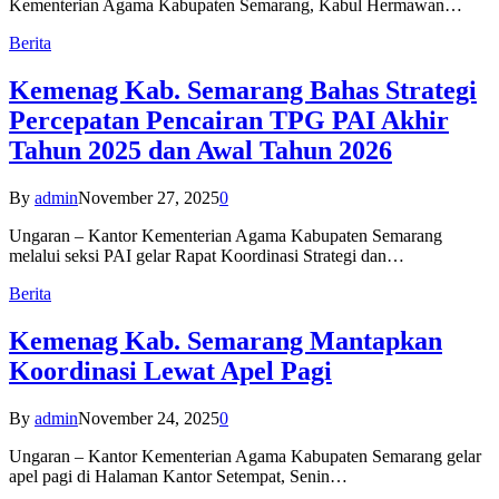
Kementerian Agama Kabupaten Semarang, Kabul Hermawan…
Berita
Kemenag Kab. Semarang Bahas Strategi
Percepatan Pencairan TPG PAI Akhir
Tahun 2025 dan Awal Tahun 2026
By
admin
November 27, 2025
0
Ungaran – Kantor Kementerian Agama Kabupaten Semarang
melalui seksi PAI gelar Rapat Koordinasi Strategi dan…
Berita
Kemenag Kab. Semarang Mantapkan
Koordinasi Lewat Apel Pagi
By
admin
November 24, 2025
0
Ungaran – Kantor Kementerian Agama Kabupaten Semarang gelar
apel pagi di Halaman Kantor Setempat, Senin…