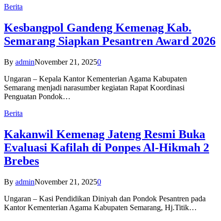
Berita
Kesbangpol Gandeng Kemenag Kab.
Semarang Siapkan Pesantren Award 2026
By
admin
November 21, 2025
0
Ungaran – Kepala Kantor Kementerian Agama Kabupaten
Semarang menjadi narasumber kegiatan Rapat Koordinasi
Penguatan Pondok…
Berita
Kakanwil Kemenag Jateng Resmi Buka
Evaluasi Kafilah di Ponpes Al-Hikmah 2
Brebes
By
admin
November 21, 2025
0
Ungaran – Kasi Pendidikan Diniyah dan Pondok Pesantren pada
Kantor Kementerian Agama Kabupaten Semarang, Hj.Titik…