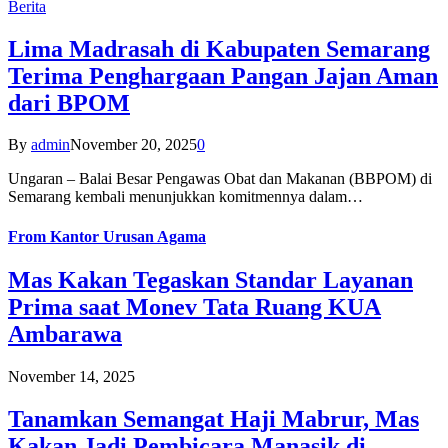
Berita
Lima Madrasah di Kabupaten Semarang
Terima Penghargaan Pangan Jajan Aman
dari BPOM
By
admin
November 20, 2025
0
Ungaran – Balai Besar Pengawas Obat dan Makanan (BBPOM) di
Semarang kembali menunjukkan komitmennya dalam…
From
Kantor Urusan Agama
Mas Kakan Tegaskan Standar Layanan
Prima saat Monev Tata Ruang KUA
Ambarawa
November 14, 2025
Tanamkan Semangat Haji Mabrur, Mas
Kakan Jadi Pembicara Manasik di