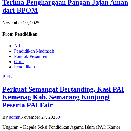
Terima Penghargaan Pangan Jajan Aman
dari BPOM
November 20, 2025
From
Pendidikan
All
Pendidikan Madrasah
Pondok Pesantren
Guru
Pendidikan
Berita
Perkuat Semangat Bertanding, Kasi PAI
Kemenag Kab. Semarang Kunjungi
Peserta PAI Fair
By
admin
November 27, 2025
0
Ungaran – Kepala Seksi Pendidikan Agama Islam (PAI) Kantor