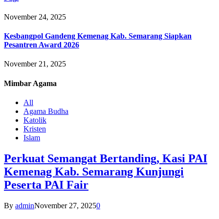
November 24, 2025
Kesbangpol Gandeng Kemenag Kab. Semarang Siapkan
Pesantren Award 2026
November 21, 2025
Mimbar
Agama
All
Agama Budha
Katolik
Kristen
Islam
Perkuat Semangat Bertanding, Kasi PAI
Kemenag Kab. Semarang Kunjungi
Peserta PAI Fair
By
admin
November 27, 2025
0