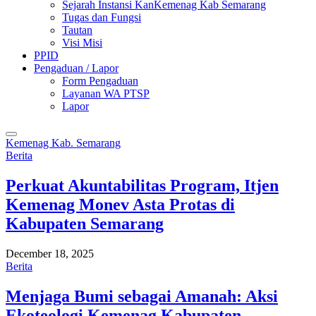
Sejarah Instansi KanKemenag Kab Semarang
Tugas dan Fungsi
Tautan
Visi Misi
PPID
Pengaduan / Lapor
Form Pengaduan
Layanan WA PTSP
Lapor
Kemenag Kab. Semarang
Berita
Perkuat Akuntabilitas Program, Itjen
Kemenag Monev Asta Protas di
Kabupaten Semarang
December 18, 2025
Berita
Menjaga Bumi sebagai Amanah: Aksi
Ekoteologi Kemenag Kabupaten