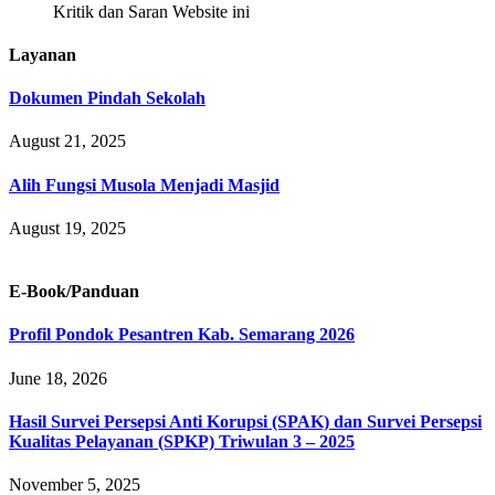
Kritik dan Saran Website ini
Layanan
Dokumen Pindah Sekolah
August 21, 2025
Alih Fungsi Musola Menjadi Masjid
August 19, 2025
E-Book/Panduan
Profil Pondok Pesantren Kab. Semarang 2026
June 18, 2026
Hasil Survei Persepsi Anti Korupsi (SPAK) dan Survei Persepsi
Kualitas Pelayanan (SPKP) Triwulan 3 – 2025
November 5, 2025