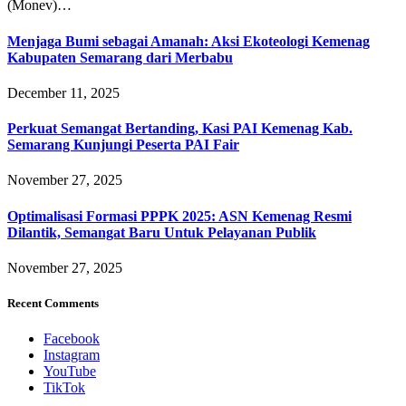
(Monev)…
Menjaga Bumi sebagai Amanah: Aksi Ekoteologi Kemenag
Kabupaten Semarang dari Merbabu
December 11, 2025
Perkuat Semangat Bertanding, Kasi PAI Kemenag Kab.
Semarang Kunjungi Peserta PAI Fair
November 27, 2025
Optimalisasi Formasi PPPK 2025: ASN Kemenag Resmi
Dilantik, Semangat Baru Untuk Pelayanan Publik
November 27, 2025
Recent Comments
Facebook
Instagram
YouTube
TikTok