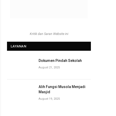
Kritik dan Saran Website ini
LAYANAN
Dokumen Pindah Sekolah
August 21, 2025
Alih Fungsi Musola Menjadi
Masjid
August 19, 2025