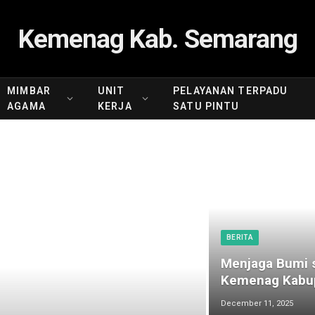
Kemenag Kab. Semarang
MIMBAR
UNIT
PELAYANAN TERPADU
AGAMA
KERJA
SATU PINTU
BERITA
Menjaga Bumi s
Kemenag Kabup
December 11, 2025