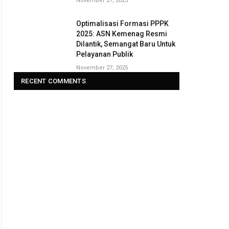
November 27, 2025
Optimalisasi Formasi PPPK
2025: ASN Kemenag Resmi
Dilantik, Semangat Baru Untuk
Pelayanan Publik
November 27, 2025
RECENT COMMENTS