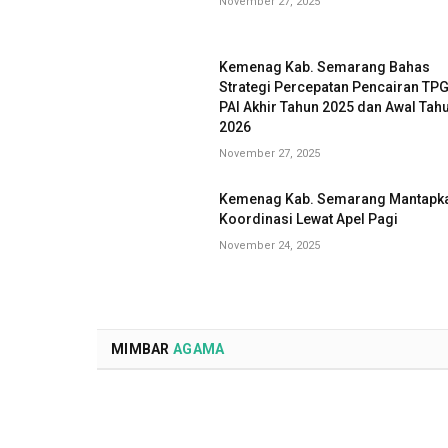
November 27, 2025
Kemenag Kab. Semarang Bahas
Strategi Percepatan Pencairan TP
PAI Akhir Tahun 2025 dan Awal Tah
2026
November 27, 2025
Kemenag Kab. Semarang Mantapk
Koordinasi Lewat Apel Pagi
November 24, 2025
MIMBAR
AGAMA