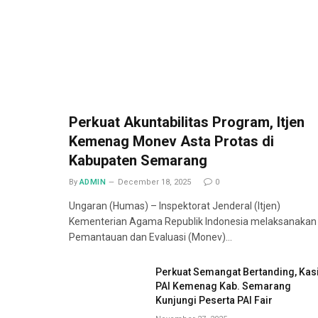
Perkuat Akuntabilitas Program, Itjen
Kemenag Monev Asta Protas di
Kabupaten Semarang
By
ADMIN
December 18, 2025
0
Ungaran (Humas) – Inspektorat Jenderal (Itjen)
Kementerian Agama Republik Indonesia melaksanakan
Pemantauan dan Evaluasi (Monev)…
Perkuat Semangat Bertanding, Kas
PAI Kemenag Kab. Semarang
Kunjungi Peserta PAI Fair