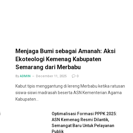
Menjaga Bumi sebagai Amanah: Aksi
Ekoteologi Kemenag Kabupaten
Semarang dari Merbabu
By
ADMIN
December 11, 2025
0
Kabut tipis menggantung di lereng Merbabu ketika ratusan
siswa-siswi madrasah beserta ASN Kementerian Agama
Kabupaten…
i
Optimalisasi Formasi PPPK 2025:
ASN Kemenag Resmi Dilantik,
Semangat Baru Untuk Pelayanan
Publik