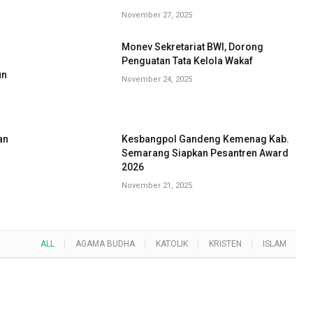
November 27, 2025
Monev Sekretariat BWI, Dorong
G
Penguatan Tata Kelola Wakaf
un
November 24, 2025
an
Kesbangpol Gandeng Kemenag Kab.
Semarang Siapkan Pesantren Award
2026
November 21, 2025
ALL
AGAMA BUDHA
KATOLIK
KRISTEN
ISLAM