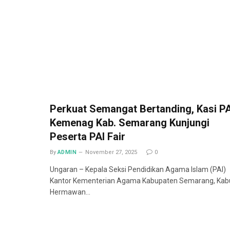
Perkuat Semangat Bertanding, Kasi PA
Kemenag Kab. Semarang Kunjungi
Peserta PAI Fair
By
ADMIN
November 27, 2025
0
Ungaran – Kepala Seksi Pendidikan Agama Islam (PAI)
Kantor Kementerian Agama Kabupaten Semarang, Kab
Hermawan…