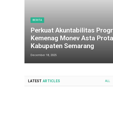
BERITA
Perkuat Akuntabilitas Progr
Kemenag Monev Asta Prota
Kabupaten Semarang
December 18, 2025
LATEST
ARTICLES
ALL