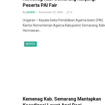
Peserta PAI Fair
By
ADMIN
November 27, 2025
0
Ungaran – Kepala Seksi Pendidikan Agama Islam (PAI)
Kantor Kementerian Agama Kabupaten Semarang, Kab
Hermawan…
BERITA
Kemenag Kab. Semarang Mantapkan