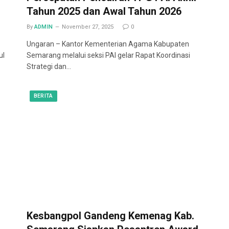
Tahun 2025 dan Awal Tahun 2026
By
ADMIN
November 27, 2025
0
Ungaran – Kantor Kementerian Agama Kabupaten
ul
Semarang melalui seksi PAI gelar Rapat Koordinasi
Strategi dan…
BERITA
Kesbangpol Gandeng Kemenag Kab.