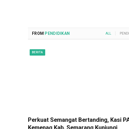
FROM
PENDIDIKAN
ALL
PEND
BERITA
Perkuat Semangat Bertanding, Kasi PA
Kemenag Kab. Semarang Kunjungi