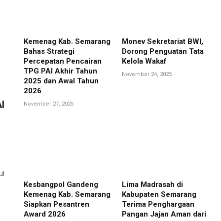
Kemenag Kab. Semarang
Monev Sekretariat BWI,
Bahas Strategi
Dorong Penguatan Tata
Percepatan Pencairan
Kelola Wakaf
TPG PAI Akhir Tahun
November 24, 2025
2025 dan Awal Tahun
2026
I
November 27, 2025
ul
Kesbangpol Gandeng
Lima Madrasah di
Kemenag Kab. Semarang
Kabupaten Semarang
Siapkan Pesantren
Terima Penghargaan
Award 2026
Pangan Jajan Aman dari