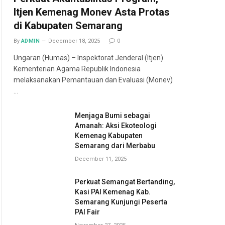
Itjen Kemenag Monev Asta Protas
di Kabupaten Semarang
By
ADMIN
December 18, 2025
0
Ungaran (Humas) – Inspektorat Jenderal (Itjen)
Kementerian Agama Republik Indonesia
melaksanakan Pemantauan dan Evaluasi (Monev)
…
Menjaga Bumi sebagai
Amanah: Aksi Ekoteologi
Kemenag Kabupaten
Semarang dari Merbabu
December 11, 2025
Perkuat Semangat Bertanding,
Kasi PAI Kemenag Kab.
Semarang Kunjungi Peserta
PAI Fair