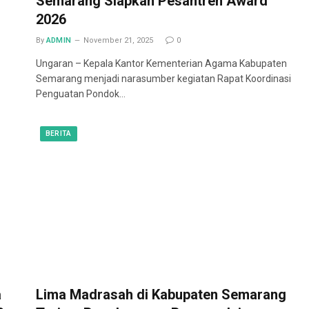
Semarang Siapkan Pesantren Award
2026
By
ADMIN
November 21, 2025
0
Ungaran – Kepala Kantor Kementerian Agama Kabupaten
Semarang menjadi narasumber kegiatan Rapat Koordinasi
Penguatan Pondok…
BERITA
a
Lima Madrasah di Kabupaten Semarang