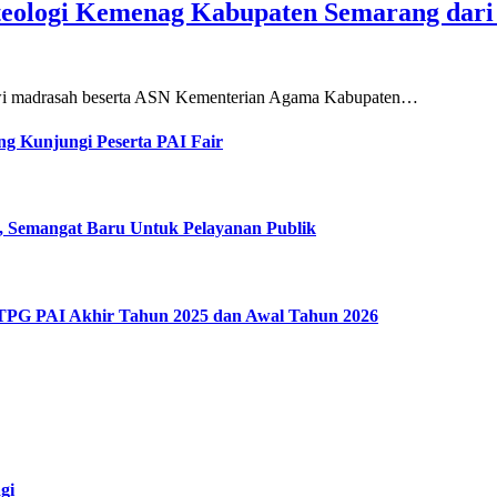
teologi Kemenag Kabupaten Semarang dar
siswi madrasah beserta ASN Kementerian Agama Kabupaten…
g Kunjungi Peserta PAI Fair
, Semangat Baru Untuk Pelayanan Publik
 TPG PAI Akhir Tahun 2025 dan Awal Tahun 2026
gi