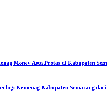
emenag Monev Asta Protas di Kabupaten Se
teologi Kemenag Kabupaten Semarang dar