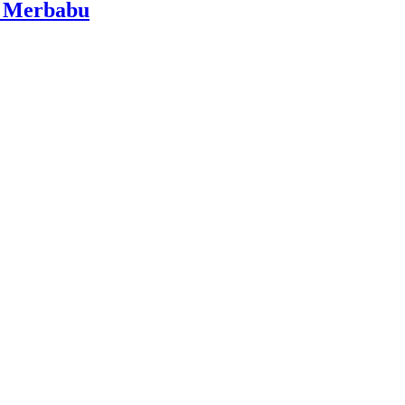
i Merbabu