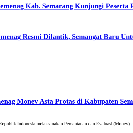
Kemenag Kab. Semarang Kunjungi Peserta 
menag Resmi Dilantik, Semangat Baru Unt
emenag Monev Asta Protas di Kabupaten Se
a Republik Indonesia melaksanakan Pemantauan dan Evaluasi (Monev)