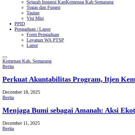
Sejarah Instansi KanKemenag Kab Semarang
Tugas dan Fungsi
Tautan
Visi Misi
PPID
Pengaduan / Lapor
Form Pengaduan
Layanan WA PTSP
Lapor
Kemenag Kab. Semarang
Berita
Perkuat Akuntabilitas Program, Itjen K
December 18, 2025
Berita
Menjaga Bumi sebagai Amanah: Aksi Eko
December 11, 2025
Berita