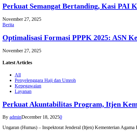
Perkuat Semangat Bertanding, Kasi PAI 
November 27, 2025
Berita
Optimalisasi Formasi PPPK 2025: ASN Ke
November 27, 2025
Latest
Articles
All
Penyelenggara Haji dan Umroh
Kepegawaian
Layanan
Perkuat Akuntabilitas Program, Itjen K
By
admin
December 18, 2025
0
Ungaran (Humas) – Inspektorat Jenderal (Itjen) Kementerian Agam