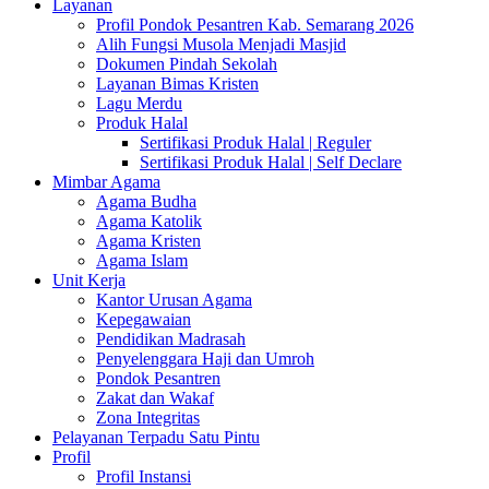
Layanan
Profil Pondok Pesantren Kab. Semarang 2026
Alih Fungsi Musola Menjadi Masjid
Dokumen Pindah Sekolah
Layanan Bimas Kristen
Lagu Merdu
Produk Halal
Sertifikasi Produk Halal | Reguler
Sertifikasi Produk Halal | Self Declare
Mimbar Agama
Agama Budha
Agama Katolik
Agama Kristen
Agama Islam
Unit Kerja
Kantor Urusan Agama
Kepegawaian
Pendidikan Madrasah
Penyelenggara Haji dan Umroh
Pondok Pesantren
Zakat dan Wakaf
Zona Integritas
Pelayanan Terpadu Satu Pintu
Profil
Profil Instansi