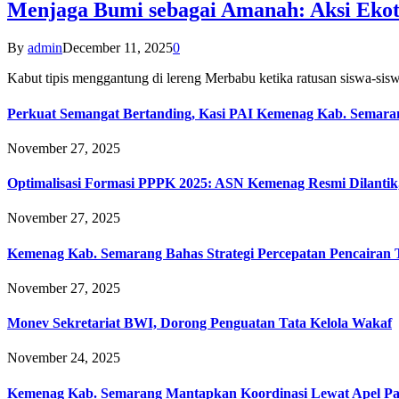
Menjaga Bumi sebagai Amanah: Aksi Eko
By
admin
December 11, 2025
0
Kabut tipis menggantung di lereng Merbabu ketika ratusan siswa-
Perkuat Semangat Bertanding, Kasi PAI Kemenag Kab. Semaran
November 27, 2025
Optimalisasi Formasi PPPK 2025: ASN Kemenag Resmi Dilantik
November 27, 2025
Kemenag Kab. Semarang Bahas Strategi Percepatan Pencairan
November 27, 2025
Monev Sekretariat BWI, Dorong Penguatan Tata Kelola Wakaf
November 24, 2025
Kemenag Kab. Semarang Mantapkan Koordinasi Lewat Apel Pa