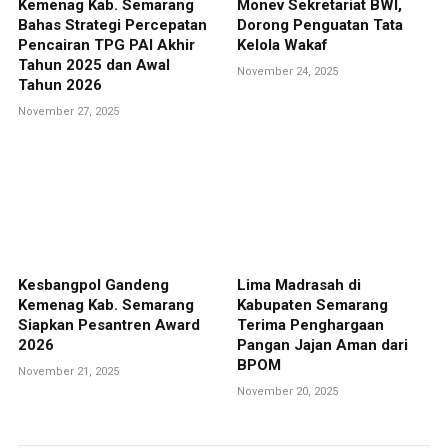
Kemenag Kab. Semarang
Monev Sekretariat BWI,
Bahas Strategi Percepatan
Dorong Penguatan Tata
Pencairan TPG PAI Akhir
Kelola Wakaf
Tahun 2025 dan Awal
November 24, 2025
Tahun 2026
November 27, 2025
Kesbangpol Gandeng
Lima Madrasah di
Kemenag Kab. Semarang
Kabupaten Semarang
Siapkan Pesantren Award
Terima Penghargaan
2026
Pangan Jajan Aman dari
BPOM
November 21, 2025
November 20, 2025