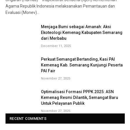
Agama Republik Indonesia melaksanakan Pemantauan dan
Evaluasi (Monev)…
Menjaga Bumi sebagai Amanah: Aksi
Ekoteologi Kemenag Kabupaten Semarang
dari Merbabu
December 11, 2025
Perkuat Semangat Bertanding, Kasi PAI
Kemenag Kab. Semarang Kunjungi Peserta
PAI Fair
November 27, 2025
Optimalisasi Formasi PPPK 2025: ASN
Kemenag Resmi Dilantik, Semangat Baru
Untuk Pelayanan Publik
November 27, 2025
RECENT COMMENTS