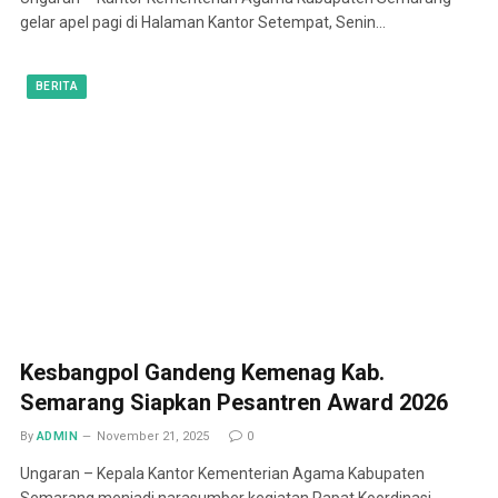
gelar apel pagi di Halaman Kantor Setempat, Senin…
BERITA
Kesbangpol Gandeng Kemenag Kab.
Semarang Siapkan Pesantren Award 2026
By
ADMIN
November 21, 2025
0
Ungaran – Kepala Kantor Kementerian Agama Kabupaten
Semarang menjadi narasumber kegiatan Rapat Koordinasi