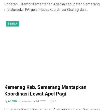
Ungaran – Kantor Kementerian Agama Kabupaten Semarang
melalui seksi PAI gelar Rapat Koordinasi Strategi dan…
BERITA
Kemenag Kab. Semarang Mantapkan
Koordinasi Lewat Apel Pagi
By
ADMIN
November 24, 2025
0
Ungaran – Kantor Kementerian Agama Kabupaten Semarang