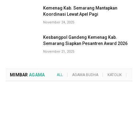
Kemenag Kab. Semarang Mantapkan
Koordinasi Lewat Apel Pagi
November 24, 2025
Kesbangpol Gandeng Kemenag Kab.
Semarang Siapkan Pesantren Award 2026
November 21, 2025
MIMBAR
AGAMA
ALL
AGAMA BUDHA
KATOLIK
KRI