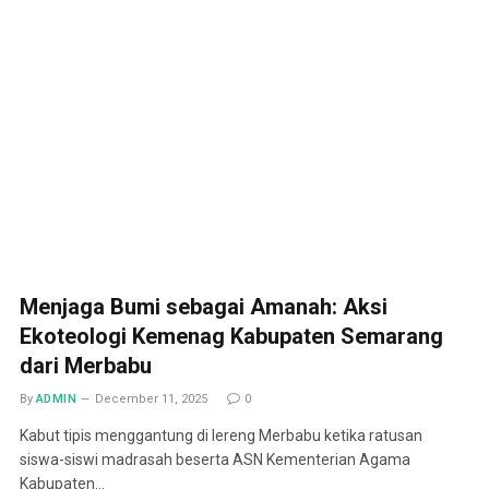
Menjaga Bumi sebagai Amanah: Aksi
Ekoteologi Kemenag Kabupaten Semarang
dari Merbabu
By
ADMIN
December 11, 2025
0
Kabut tipis menggantung di lereng Merbabu ketika ratusan
siswa-siswi madrasah beserta ASN Kementerian Agama
Kabupaten…