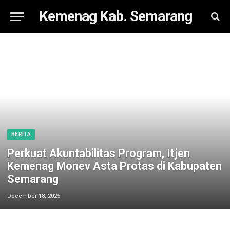
Kemenag Kab. Semarang
BERITA
Perkuat Akuntabilitas Program, Itjen
Kemenag Monev Asta Protas di Kabupaten
Semarang
December 18, 2025