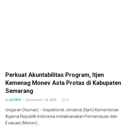
Perkuat Akuntabilitas Program, Itjen
Kemenag Monev Asta Protas di Kabupaten
Semarang
By
ADMIN
December 18, 2025
0
Ungaran (Humas) – Inspektorat Jenderal (Itjen) Kementerian
Agama Republik Indonesia melaksanakan Pemantauan dan
Evaluasi (Monev)…