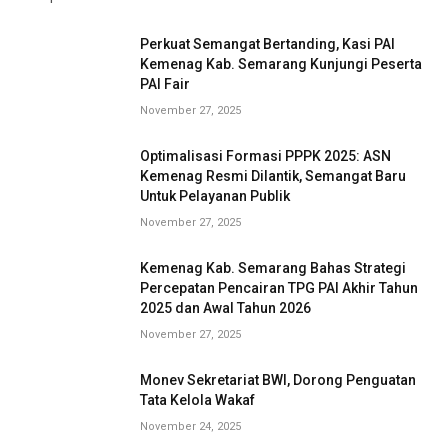
Perkuat Semangat Bertanding, Kasi PAI
Kemenag Kab. Semarang Kunjungi Peserta
PAI Fair
November 27, 2025
Optimalisasi Formasi PPPK 2025: ASN
Kemenag Resmi Dilantik, Semangat Baru
Untuk Pelayanan Publik
November 27, 2025
Kemenag Kab. Semarang Bahas Strategi
Percepatan Pencairan TPG PAI Akhir Tahun
2025 dan Awal Tahun 2026
November 27, 2025
Monev Sekretariat BWI, Dorong Penguatan
Tata Kelola Wakaf
November 24, 2025