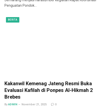
Penguatan Pondok…
BERITA
Kakanwil Kemenag Jateng Resmi Buka
Evaluasi Kafilah di Ponpes Al-Hikmah 2
Brebes
By
ADMIN
November 21, 2025
0