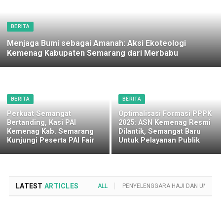
BERITA
Menjaga Bumi sebagai Amanah: Aksi Ekoteologi
Kemenag Kabupaten Semarang dari Merbabu
BERITA
BERITA
Perkuat Semangat
Optimalisasi Formasi PPPK
Bertanding, Kasi PAI
2025: ASN Kemenag Resmi
Kemenag Kab. Semarang
Dilantik, Semangat Baru
Kunjungi Peserta PAI Fair
Untuk Pelayanan Publik
LATEST
ARTICLES
ALL
PENYELENGGARA HAJI DAN UMROH