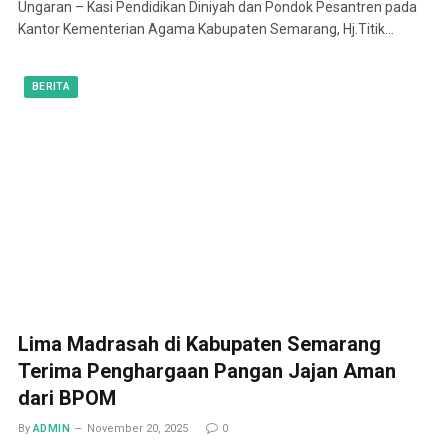
Ungaran – Kasi Pendidikan Diniyah dan Pondok Pesantren pada
Kantor Kementerian Agama Kabupaten Semarang, Hj.Titik…
BERITA
Lima Madrasah di Kabupaten Semarang
Terima Penghargaan Pangan Jajan Aman
dari BPOM
By
ADMIN
November 20, 2025
0