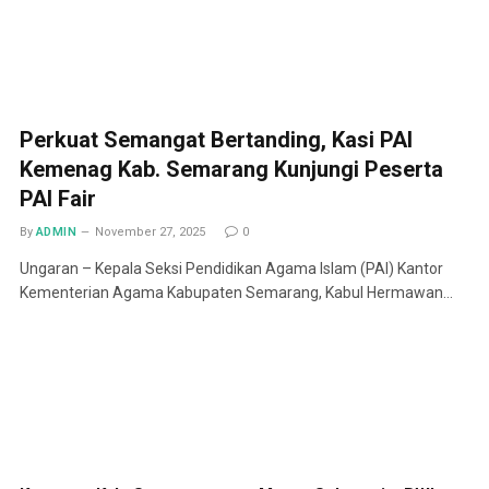
Perkuat Semangat Bertanding, Kasi PAI
Kemenag Kab. Semarang Kunjungi Peserta
PAI Fair
By
ADMIN
November 27, 2025
0
Ungaran – Kepala Seksi Pendidikan Agama Islam (PAI) Kantor
Kementerian Agama Kabupaten Semarang, Kabul Hermawan…