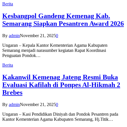
Berita
Kesbangpol Gandeng Kemenag Kab.
Semarang Siapkan Pesantren Award 2026
By
admin
November 21, 2025
0
Ungaran – Kepala Kantor Kementerian Agama Kabupaten
Semarang menjadi narasumber kegiatan Rapat Koordinasi
Penguatan Pondok…
Berita
Kakanwil Kemenag Jateng Resmi Buka
Evaluasi Kafilah di Ponpes Al-Hikmah 2
Brebes
By
admin
November 21, 2025
0
Ungaran – Kasi Pendidikan Diniyah dan Pondok Pesantren pada
Kantor Kementerian Agama Kabupaten Semarang, Hj.Titik…