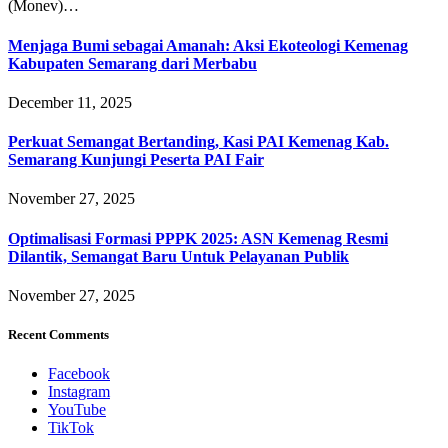
(Monev)…
Menjaga Bumi sebagai Amanah: Aksi Ekoteologi Kemenag
Kabupaten Semarang dari Merbabu
December 11, 2025
Perkuat Semangat Bertanding, Kasi PAI Kemenag Kab.
Semarang Kunjungi Peserta PAI Fair
November 27, 2025
Optimalisasi Formasi PPPK 2025: ASN Kemenag Resmi
Dilantik, Semangat Baru Untuk Pelayanan Publik
November 27, 2025
Recent Comments
Facebook
Instagram
YouTube
TikTok