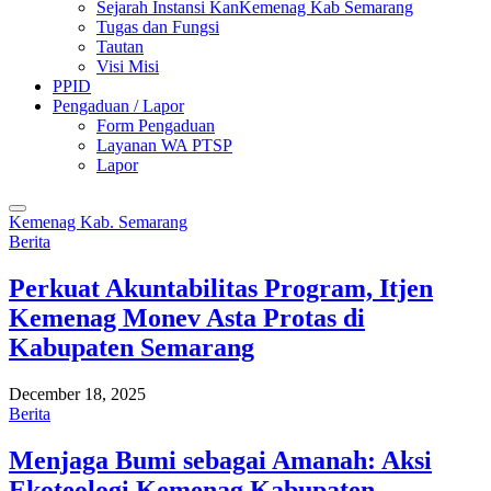
Sejarah Instansi KanKemenag Kab Semarang
Tugas dan Fungsi
Tautan
Visi Misi
PPID
Pengaduan / Lapor
Form Pengaduan
Layanan WA PTSP
Lapor
Kemenag Kab. Semarang
Berita
Perkuat Akuntabilitas Program, Itjen
Kemenag Monev Asta Protas di
Kabupaten Semarang
December 18, 2025
Berita
Menjaga Bumi sebagai Amanah: Aksi
Ekoteologi Kemenag Kabupaten