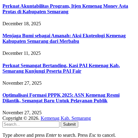
Perkuat Akuntabilitas Program, Itjen Kemenag Monev Asta
Protas di Kabupaten Semarang
December 18, 2025
Menjaga Bumi sebagai Amanah: Aksi Ekoteologi Kemenag
Kabupaten Semarang dari Merbabu
December 11, 2025
Perkuat Semangat Bertanding, Kasi PAI Kemenag Kab.
Semarang Kunjungi Peserta PAI Fair
November 27, 2025
Optimalisasi Formasi PPPK 2025: ASN Kemenag Resmi
Dilantik, Semangat Baru Untuk Pelayanan Publik
November 27, 2025
Copyright © 2026.
Kemenag Kab. Semarang
Submit
Type above and press
Enter
to search. Press
Esc
to cancel.