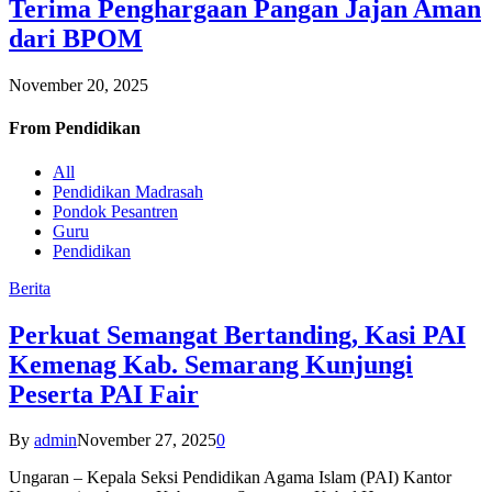
Terima Penghargaan Pangan Jajan Aman
dari BPOM
November 20, 2025
From
Pendidikan
All
Pendidikan Madrasah
Pondok Pesantren
Guru
Pendidikan
Berita
Perkuat Semangat Bertanding, Kasi PAI
Kemenag Kab. Semarang Kunjungi
Peserta PAI Fair
By
admin
November 27, 2025
0
Ungaran – Kepala Seksi Pendidikan Agama Islam (PAI) Kantor