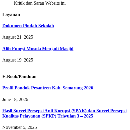
Kritik dan Saran Website ini
Layanan
Dokumen Pindah Sekolah
August 21, 2025
Alih Fungsi Musola Menjadi Masjid
August 19, 2025
E-Book/Panduan
Profil Pondok Pesantren Kab. Semarang 2026
June 18, 2026
Hasil Survei Persepsi Anti Korupsi (SPAK) dan Survei Persepsi
Kualitas Pelayanan (SPKP) Triwulan 3 – 2025
November 5, 2025