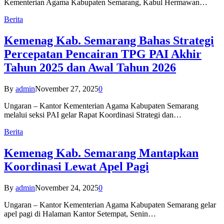
Kementerian Agama Kabupaten Semarang, Kabul Hermawan…
Berita
Kemenag Kab. Semarang Bahas Strategi
Percepatan Pencairan TPG PAI Akhir
Tahun 2025 dan Awal Tahun 2026
By
admin
November 27, 2025
0
Ungaran – Kantor Kementerian Agama Kabupaten Semarang
melalui seksi PAI gelar Rapat Koordinasi Strategi dan…
Berita
Kemenag Kab. Semarang Mantapkan
Koordinasi Lewat Apel Pagi
By
admin
November 24, 2025
0
Ungaran – Kantor Kementerian Agama Kabupaten Semarang gelar
apel pagi di Halaman Kantor Setempat, Senin…