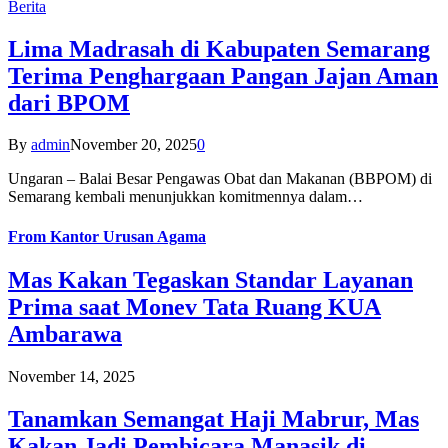
Berita
Lima Madrasah di Kabupaten Semarang
Terima Penghargaan Pangan Jajan Aman
dari BPOM
By
admin
November 20, 2025
0
Ungaran – Balai Besar Pengawas Obat dan Makanan (BBPOM) di
Semarang kembali menunjukkan komitmennya dalam…
From
Kantor Urusan Agama
Mas Kakan Tegaskan Standar Layanan
Prima saat Monev Tata Ruang KUA
Ambarawa
November 14, 2025
Tanamkan Semangat Haji Mabrur, Mas
Kakan Jadi Pembicara Manasik di