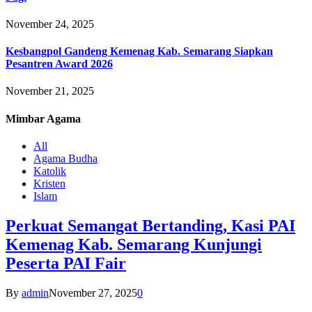
November 24, 2025
Kesbangpol Gandeng Kemenag Kab. Semarang Siapkan
Pesantren Award 2026
November 21, 2025
Mimbar
Agama
All
Agama Budha
Katolik
Kristen
Islam
Perkuat Semangat Bertanding, Kasi PAI
Kemenag Kab. Semarang Kunjungi
Peserta PAI Fair
By
admin
November 27, 2025
0