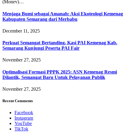
(Monev)…
Menjaga Bumi sebagai Amanah: Aksi Ekoteologi Kemenag
Kabupaten Semarang dari Merbabu
December 11, 2025
Perkuat Semangat Bertanding, Kasi PAI Kemenag Kab.
Semarang Kunjungi Peserta PAI Fair
November 27, 2025
Optimalisasi Formasi PPPK 2025: ASN Kemenag Resmi
Dilantik, Semangat Baru Untuk Pelayanan Publik
November 27, 2025
Recent Comments
Facebook
Instagram
YouTube
TikTok