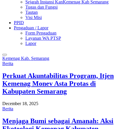
Sejarah Instansi KanKemenag Kab Semarang
Tugas dan Fungsi
Tautan
Visi Misi
PPID
Pengaduan / Lapor
Form Pengaduan
Layanan WA PTSP
Lapor
Kemenag Kab. Semarang
Berita
Perkuat Akuntabilitas Program, Itjen
Kemenag Monev Asta Protas di
Kabupaten Semarang
December 18, 2025
Berita
Menjaga Bumi sebagai Amanah: Aksi
Ekoteologi Kemenag Kabupaten