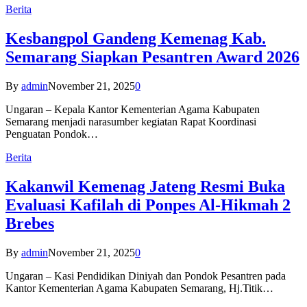
Berita
Kesbangpol Gandeng Kemenag Kab.
Semarang Siapkan Pesantren Award 2026
By
admin
November 21, 2025
0
Ungaran – Kepala Kantor Kementerian Agama Kabupaten
Semarang menjadi narasumber kegiatan Rapat Koordinasi
Penguatan Pondok…
Berita
Kakanwil Kemenag Jateng Resmi Buka
Evaluasi Kafilah di Ponpes Al-Hikmah 2
Brebes
By
admin
November 21, 2025
0
Ungaran – Kasi Pendidikan Diniyah dan Pondok Pesantren pada
Kantor Kementerian Agama Kabupaten Semarang, Hj.Titik…