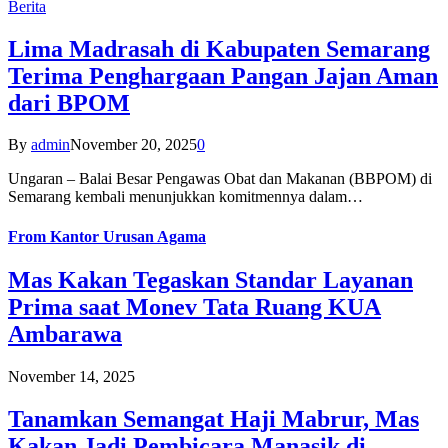
Berita
Lima Madrasah di Kabupaten Semarang
Terima Penghargaan Pangan Jajan Aman
dari BPOM
By
admin
November 20, 2025
0
Ungaran – Balai Besar Pengawas Obat dan Makanan (BBPOM) di
Semarang kembali menunjukkan komitmennya dalam…
From
Kantor Urusan Agama
Mas Kakan Tegaskan Standar Layanan
Prima saat Monev Tata Ruang KUA
Ambarawa
November 14, 2025
Tanamkan Semangat Haji Mabrur, Mas
Kakan Jadi Pembicara Manasik di