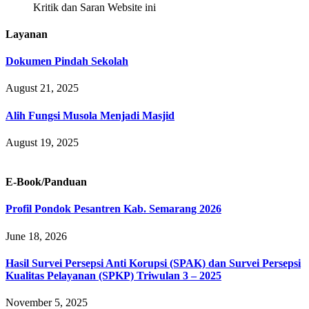
Kritik dan Saran Website ini
Layanan
Dokumen Pindah Sekolah
August 21, 2025
Alih Fungsi Musola Menjadi Masjid
August 19, 2025
E-Book/Panduan
Profil Pondok Pesantren Kab. Semarang 2026
June 18, 2026
Hasil Survei Persepsi Anti Korupsi (SPAK) dan Survei Persepsi
Kualitas Pelayanan (SPKP) Triwulan 3 – 2025
November 5, 2025