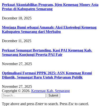
Perkuat Akuntabilitas Program, Itjen Kemenag Monev Asta
Protas di Kabupaten Semarang
December 18, 2025
Menjaga Bumi sebagai Amanah: Aksi Ekoteologi Kemenag
Kabupaten Semarang dari Merbabu
December 11, 2025
Perkuat Semangat Bertanding, Kasi PAI Kemenag Kab.
Semarang Kunjungi Peserta PAI Fair
November 27, 2025
Optimalisasi Formasi PPPK 2025: ASN Kemenag Resmi
Dilantik, Semangat Baru Untuk Pelayanan Publik
November 27, 2025
Copyright © 2026.
Kemenag Kab. Semarang
Submit
Type above and press
Enter
to search. Press
Esc
to cancel.