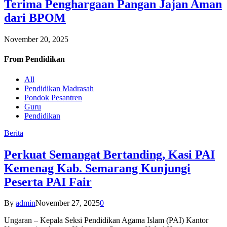
Terima Penghargaan Pangan Jajan Aman
dari BPOM
November 20, 2025
From
Pendidikan
All
Pendidikan Madrasah
Pondok Pesantren
Guru
Pendidikan
Berita
Perkuat Semangat Bertanding, Kasi PAI
Kemenag Kab. Semarang Kunjungi
Peserta PAI Fair
By
admin
November 27, 2025
0
Ungaran – Kepala Seksi Pendidikan Agama Islam (PAI) Kantor