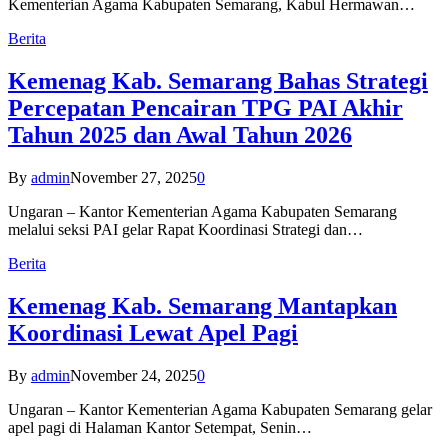
Kementerian Agama Kabupaten Semarang, Kabul Hermawan…
Berita
Kemenag Kab. Semarang Bahas Strategi
Percepatan Pencairan TPG PAI Akhir
Tahun 2025 dan Awal Tahun 2026
By
admin
November 27, 2025
0
Ungaran – Kantor Kementerian Agama Kabupaten Semarang
melalui seksi PAI gelar Rapat Koordinasi Strategi dan…
Berita
Kemenag Kab. Semarang Mantapkan
Koordinasi Lewat Apel Pagi
By
admin
November 24, 2025
0
Ungaran – Kantor Kementerian Agama Kabupaten Semarang gelar
apel pagi di Halaman Kantor Setempat, Senin…