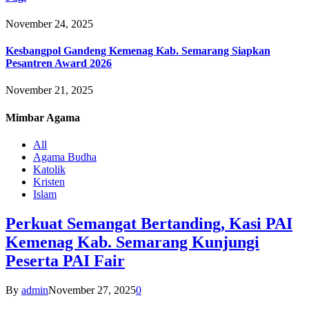
November 24, 2025
Kesbangpol Gandeng Kemenag Kab. Semarang Siapkan
Pesantren Award 2026
November 21, 2025
Mimbar
Agama
All
Agama Budha
Katolik
Kristen
Islam
Perkuat Semangat Bertanding, Kasi PAI
Kemenag Kab. Semarang Kunjungi
Peserta PAI Fair
By
admin
November 27, 2025
0