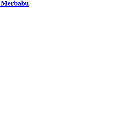
i Merbabu