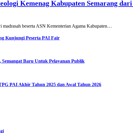
teologi Kemenag Kabupaten Semarang dar
siswi madrasah beserta ASN Kementerian Agama Kabupaten…
g Kunjungi Peserta PAI Fair
, Semangat Baru Untuk Pelayanan Publik
 TPG PAI Akhir Tahun 2025 dan Awal Tahun 2026
gi