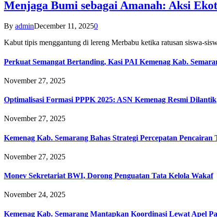
Menjaga Bumi sebagai Amanah: Aksi Eko
By
admin
December 11, 2025
0
Kabut tipis menggantung di lereng Merbabu ketika ratusan siswa-
Perkuat Semangat Bertanding, Kasi PAI Kemenag Kab. Semaran
November 27, 2025
Optimalisasi Formasi PPPK 2025: ASN Kemenag Resmi Dilantik
November 27, 2025
Kemenag Kab. Semarang Bahas Strategi Percepatan Pencairan
November 27, 2025
Monev Sekretariat BWI, Dorong Penguatan Tata Kelola Wakaf
November 24, 2025
Kemenag Kab. Semarang Mantapkan Koordinasi Lewat Apel Pa