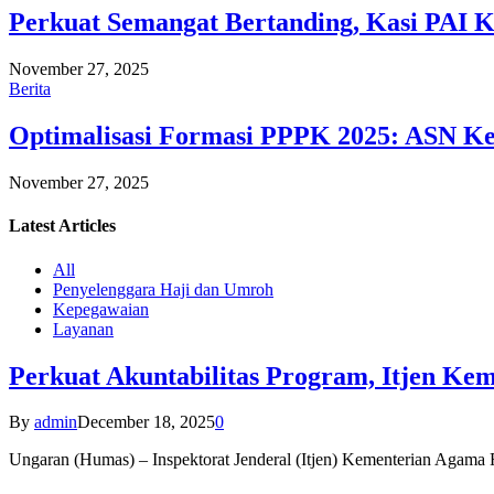
Perkuat Semangat Bertanding, Kasi PAI 
November 27, 2025
Berita
Optimalisasi Formasi PPPK 2025: ASN Ke
November 27, 2025
Latest
Articles
All
Penyelenggara Haji dan Umroh
Kepegawaian
Layanan
Perkuat Akuntabilitas Program, Itjen K
By
admin
December 18, 2025
0
Ungaran (Humas) – Inspektorat Jenderal (Itjen) Kementerian Agam