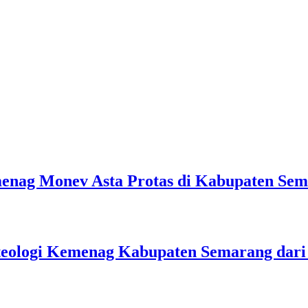
emenag Monev Asta Protas di Kabupaten Se
teologi Kemenag Kabupaten Semarang dar