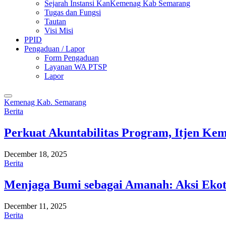
Sejarah Instansi KanKemenag Kab Semarang
Tugas dan Fungsi
Tautan
Visi Misi
PPID
Pengaduan / Lapor
Form Pengaduan
Layanan WA PTSP
Lapor
Kemenag Kab. Semarang
Berita
Perkuat Akuntabilitas Program, Itjen K
December 18, 2025
Berita
Menjaga Bumi sebagai Amanah: Aksi Eko
December 11, 2025
Berita