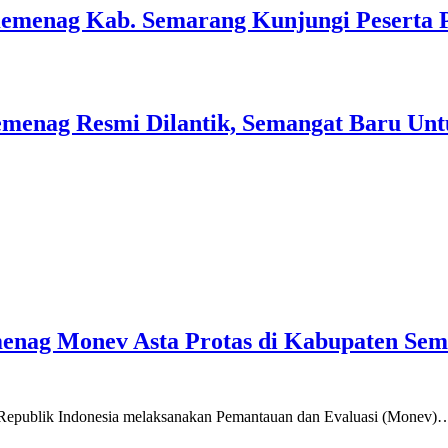
Kemenag Kab. Semarang Kunjungi Peserta 
menag Resmi Dilantik, Semangat Baru Unt
emenag Monev Asta Protas di Kabupaten Se
a Republik Indonesia melaksanakan Pemantauan dan Evaluasi (Monev)