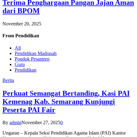
Terima Penghargaan Pangan Jajan Aman
dari BPOM
November 20, 2025
From
Pendidikan
All
Pendidikan Madrasah
Pondok Pesantren
Guru
Pendidikan
Berita
Perkuat Semangat Bertanding, Kasi PAI
Kemenag Kab. Semarang Kunjungi
Peserta PAI Fair
By
admin
November 27, 2025
0
Ungaran – Kepala Seksi Pendidikan Agama Islam (PAI) Kantor