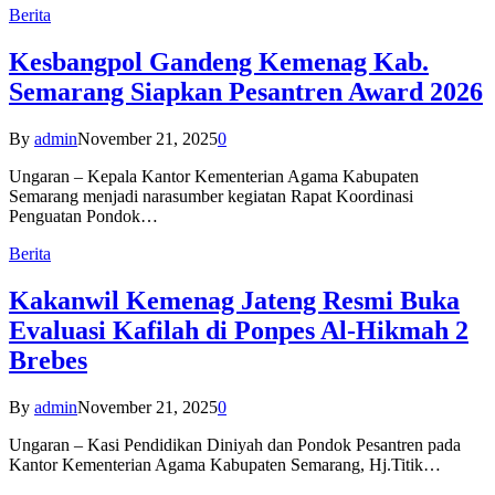
Berita
Kesbangpol Gandeng Kemenag Kab.
Semarang Siapkan Pesantren Award 2026
By
admin
November 21, 2025
0
Ungaran – Kepala Kantor Kementerian Agama Kabupaten
Semarang menjadi narasumber kegiatan Rapat Koordinasi
Penguatan Pondok…
Berita
Kakanwil Kemenag Jateng Resmi Buka
Evaluasi Kafilah di Ponpes Al-Hikmah 2
Brebes
By
admin
November 21, 2025
0
Ungaran – Kasi Pendidikan Diniyah dan Pondok Pesantren pada
Kantor Kementerian Agama Kabupaten Semarang, Hj.Titik…