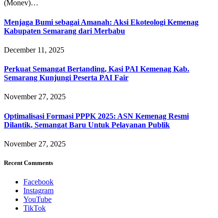
(Monev)…
Menjaga Bumi sebagai Amanah: Aksi Ekoteologi Kemenag
Kabupaten Semarang dari Merbabu
December 11, 2025
Perkuat Semangat Bertanding, Kasi PAI Kemenag Kab.
Semarang Kunjungi Peserta PAI Fair
November 27, 2025
Optimalisasi Formasi PPPK 2025: ASN Kemenag Resmi
Dilantik, Semangat Baru Untuk Pelayanan Publik
November 27, 2025
Recent Comments
Facebook
Instagram
YouTube
TikTok