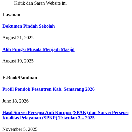
Kritik dan Saran Website ini
Layanan
Dokumen Pindah Sekolah
August 21, 2025
Alih Fungsi Musola Menjadi Masjid
August 19, 2025
E-Book/Panduan
Profil Pondok Pesantren Kab. Semarang 2026
June 18, 2026
Hasil Survei Persepsi Anti Korupsi (SPAK) dan Survei Persepsi
Kualitas Pelayanan (SPKP) Triwulan 3 – 2025
November 5, 2025