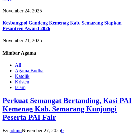
November 24, 2025
Kesbangpol Gandeng Kemenag Kab. Semarang Siapkan
Pesantren Award 2026
November 21, 2025
Mimbar
Agama
All
Agama Budha
Katolik
Kristen
Islam
Perkuat Semangat Bertanding, Kasi PAI
Kemenag Kab. Semarang Kunjungi
Peserta PAI Fair
By
admin
November 27, 2025
0