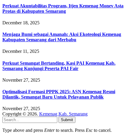
Perkuat Akuntabilitas Program, Itjen Kemenag Monev Asta
Protas di Kabupaten Semarang
December 18, 2025
Menjaga Bumi sebagai Amanah: Aksi Ekoteologi Kemenag
Kabupaten Semarang dari Merbabu
December 11, 2025
Perkuat Semangat Bertanding, Kasi PAI Kemenag Kab.
Semarang Kunjungi Peserta PAI Fair
November 27, 2025
Optimalisasi Formasi PPPK 2025: ASN Kemenag Resmi
Dilantik, Semangat Baru Untuk Pelayanan Publik
November 27, 2025
Copyright © 2026.
Kemenag Kab. Semarang
Submit
Type above and press
Enter
to search. Press
Esc
to cancel.