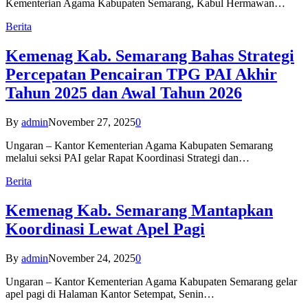
Kementerian Agama Kabupaten Semarang, Kabul Hermawan…
Berita
Kemenag Kab. Semarang Bahas Strategi
Percepatan Pencairan TPG PAI Akhir
Tahun 2025 dan Awal Tahun 2026
By
admin
November 27, 2025
0
Ungaran – Kantor Kementerian Agama Kabupaten Semarang
melalui seksi PAI gelar Rapat Koordinasi Strategi dan…
Berita
Kemenag Kab. Semarang Mantapkan
Koordinasi Lewat Apel Pagi
By
admin
November 24, 2025
0
Ungaran – Kantor Kementerian Agama Kabupaten Semarang gelar
apel pagi di Halaman Kantor Setempat, Senin…