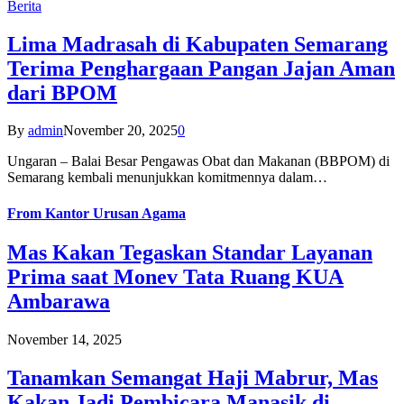
Berita
Lima Madrasah di Kabupaten Semarang
Terima Penghargaan Pangan Jajan Aman
dari BPOM
By
admin
November 20, 2025
0
Ungaran – Balai Besar Pengawas Obat dan Makanan (BBPOM) di
Semarang kembali menunjukkan komitmennya dalam…
From
Kantor Urusan Agama
Mas Kakan Tegaskan Standar Layanan
Prima saat Monev Tata Ruang KUA
Ambarawa
November 14, 2025
Tanamkan Semangat Haji Mabrur, Mas
Kakan Jadi Pembicara Manasik di