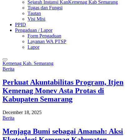
Sejarah Instansi KanKemenag Kab Semarang
Tugas dan Fungsi
Tautan
Visi Misi
PPID
Pengaduan / Lapor
Form Pengaduan
Layanan WA PTSP
Lapor
Kemenag Kab. Semarang
Berita
Perkuat Akuntabilitas Program, Itjen
Kemenag Monev Asta Protas di
Kabupaten Semarang
December 18, 2025
Berita
Menjaga Bumi sebagai Amanah: Aksi
Ekoteologi Kemenag Kabupaten