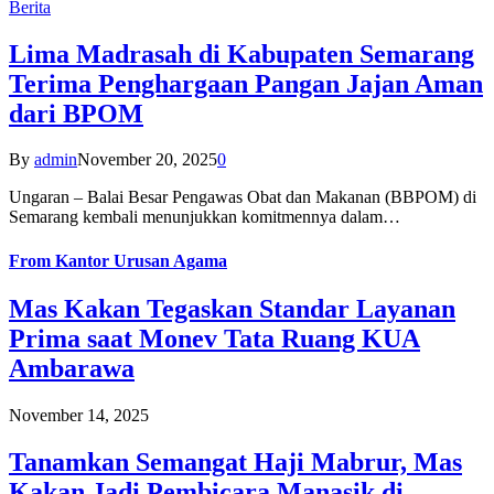
Berita
Lima Madrasah di Kabupaten Semarang
Terima Penghargaan Pangan Jajan Aman
dari BPOM
By
admin
November 20, 2025
0
Ungaran – Balai Besar Pengawas Obat dan Makanan (BBPOM) di
Semarang kembali menunjukkan komitmennya dalam…
From
Kantor Urusan Agama
Mas Kakan Tegaskan Standar Layanan
Prima saat Monev Tata Ruang KUA
Ambarawa
November 14, 2025
Tanamkan Semangat Haji Mabrur, Mas
Kakan Jadi Pembicara Manasik di