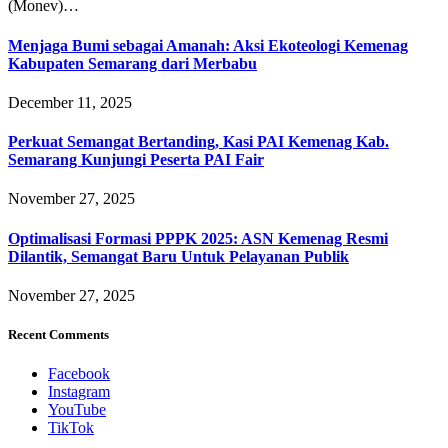
(Monev)…
Menjaga Bumi sebagai Amanah: Aksi Ekoteologi Kemenag
Kabupaten Semarang dari Merbabu
December 11, 2025
Perkuat Semangat Bertanding, Kasi PAI Kemenag Kab.
Semarang Kunjungi Peserta PAI Fair
November 27, 2025
Optimalisasi Formasi PPPK 2025: ASN Kemenag Resmi
Dilantik, Semangat Baru Untuk Pelayanan Publik
November 27, 2025
Recent Comments
Facebook
Instagram
YouTube
TikTok