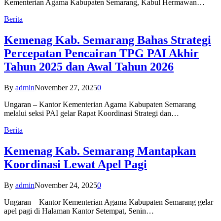
Kementerian Agama Kabupaten Semarang, Kabul Hermawan…
Berita
Kemenag Kab. Semarang Bahas Strategi
Percepatan Pencairan TPG PAI Akhir
Tahun 2025 dan Awal Tahun 2026
By
admin
November 27, 2025
0
Ungaran – Kantor Kementerian Agama Kabupaten Semarang
melalui seksi PAI gelar Rapat Koordinasi Strategi dan…
Berita
Kemenag Kab. Semarang Mantapkan
Koordinasi Lewat Apel Pagi
By
admin
November 24, 2025
0
Ungaran – Kantor Kementerian Agama Kabupaten Semarang gelar
apel pagi di Halaman Kantor Setempat, Senin…