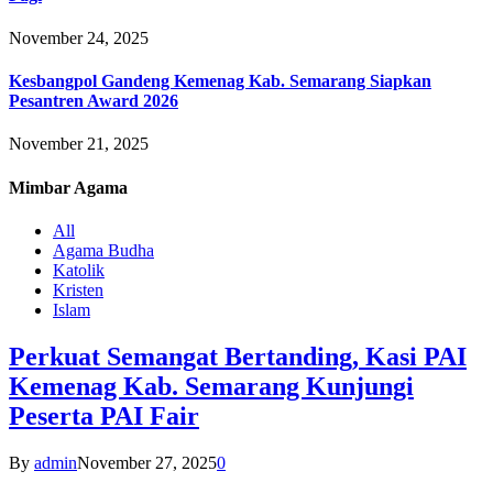
November 24, 2025
Kesbangpol Gandeng Kemenag Kab. Semarang Siapkan
Pesantren Award 2026
November 21, 2025
Mimbar
Agama
All
Agama Budha
Katolik
Kristen
Islam
Perkuat Semangat Bertanding, Kasi PAI
Kemenag Kab. Semarang Kunjungi
Peserta PAI Fair
By
admin
November 27, 2025
0