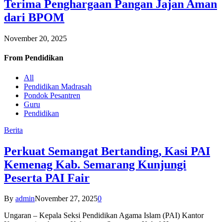
Terima Penghargaan Pangan Jajan Aman
dari BPOM
November 20, 2025
From
Pendidikan
All
Pendidikan Madrasah
Pondok Pesantren
Guru
Pendidikan
Berita
Perkuat Semangat Bertanding, Kasi PAI
Kemenag Kab. Semarang Kunjungi
Peserta PAI Fair
By
admin
November 27, 2025
0
Ungaran – Kepala Seksi Pendidikan Agama Islam (PAI) Kantor