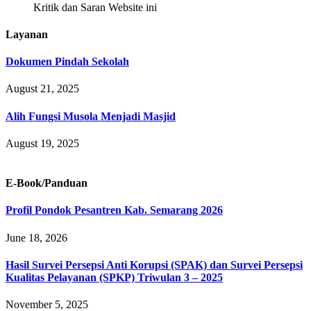
Kritik dan Saran Website ini
Layanan
Dokumen Pindah Sekolah
August 21, 2025
Alih Fungsi Musola Menjadi Masjid
August 19, 2025
E-Book/Panduan
Profil Pondok Pesantren Kab. Semarang 2026
June 18, 2026
Hasil Survei Persepsi Anti Korupsi (SPAK) dan Survei Persepsi
Kualitas Pelayanan (SPKP) Triwulan 3 – 2025
November 5, 2025