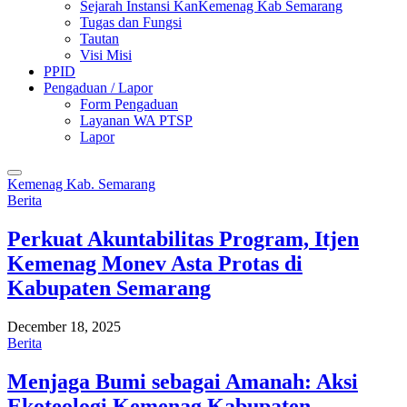
Sejarah Instansi KanKemenag Kab Semarang
Tugas dan Fungsi
Tautan
Visi Misi
PPID
Pengaduan / Lapor
Form Pengaduan
Layanan WA PTSP
Lapor
Kemenag Kab. Semarang
Berita
Perkuat Akuntabilitas Program, Itjen
Kemenag Monev Asta Protas di
Kabupaten Semarang
December 18, 2025
Berita
Menjaga Bumi sebagai Amanah: Aksi
Ekoteologi Kemenag Kabupaten