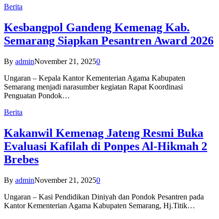
Berita
Kesbangpol Gandeng Kemenag Kab.
Semarang Siapkan Pesantren Award 2026
By
admin
November 21, 2025
0
Ungaran – Kepala Kantor Kementerian Agama Kabupaten
Semarang menjadi narasumber kegiatan Rapat Koordinasi
Penguatan Pondok…
Berita
Kakanwil Kemenag Jateng Resmi Buka
Evaluasi Kafilah di Ponpes Al-Hikmah 2
Brebes
By
admin
November 21, 2025
0
Ungaran – Kasi Pendidikan Diniyah dan Pondok Pesantren pada
Kantor Kementerian Agama Kabupaten Semarang, Hj.Titik…