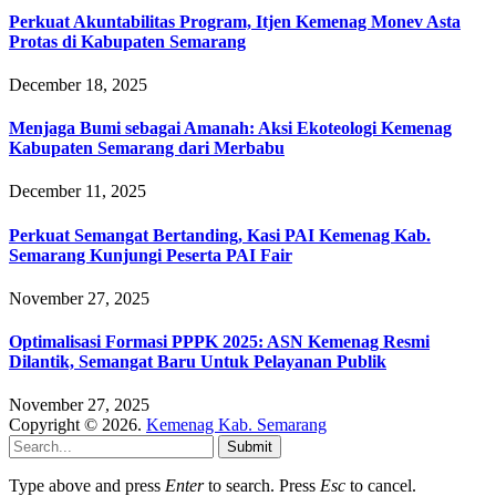
Perkuat Akuntabilitas Program, Itjen Kemenag Monev Asta
Protas di Kabupaten Semarang
December 18, 2025
Menjaga Bumi sebagai Amanah: Aksi Ekoteologi Kemenag
Kabupaten Semarang dari Merbabu
December 11, 2025
Perkuat Semangat Bertanding, Kasi PAI Kemenag Kab.
Semarang Kunjungi Peserta PAI Fair
November 27, 2025
Optimalisasi Formasi PPPK 2025: ASN Kemenag Resmi
Dilantik, Semangat Baru Untuk Pelayanan Publik
November 27, 2025
Copyright © 2026.
Kemenag Kab. Semarang
Submit
Type above and press
Enter
to search. Press
Esc
to cancel.