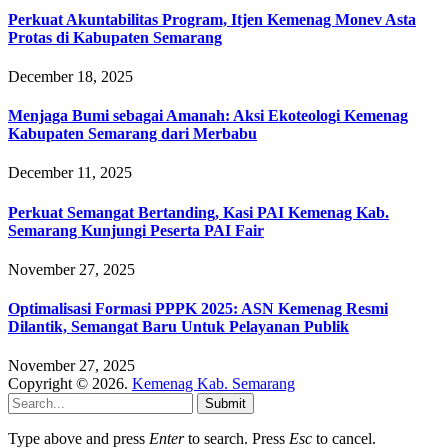
Perkuat Akuntabilitas Program, Itjen Kemenag Monev Asta
Protas di Kabupaten Semarang
December 18, 2025
Menjaga Bumi sebagai Amanah: Aksi Ekoteologi Kemenag
Kabupaten Semarang dari Merbabu
December 11, 2025
Perkuat Semangat Bertanding, Kasi PAI Kemenag Kab.
Semarang Kunjungi Peserta PAI Fair
November 27, 2025
Optimalisasi Formasi PPPK 2025: ASN Kemenag Resmi
Dilantik, Semangat Baru Untuk Pelayanan Publik
November 27, 2025
Copyright © 2026.
Kemenag Kab. Semarang
Submit
Type above and press
Enter
to search. Press
Esc
to cancel.