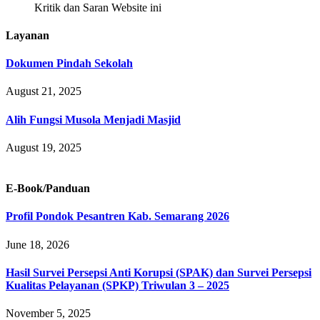
Kritik dan Saran Website ini
Layanan
Dokumen Pindah Sekolah
August 21, 2025
Alih Fungsi Musola Menjadi Masjid
August 19, 2025
E-Book/Panduan
Profil Pondok Pesantren Kab. Semarang 2026
June 18, 2026
Hasil Survei Persepsi Anti Korupsi (SPAK) dan Survei Persepsi
Kualitas Pelayanan (SPKP) Triwulan 3 – 2025
November 5, 2025