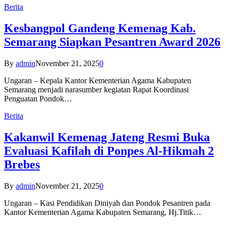
Berita
Kesbangpol Gandeng Kemenag Kab.
Semarang Siapkan Pesantren Award 2026
By
admin
November 21, 2025
0
Ungaran – Kepala Kantor Kementerian Agama Kabupaten
Semarang menjadi narasumber kegiatan Rapat Koordinasi
Penguatan Pondok…
Berita
Kakanwil Kemenag Jateng Resmi Buka
Evaluasi Kafilah di Ponpes Al-Hikmah 2
Brebes
By
admin
November 21, 2025
0
Ungaran – Kasi Pendidikan Diniyah dan Pondok Pesantren pada
Kantor Kementerian Agama Kabupaten Semarang, Hj.Titik…