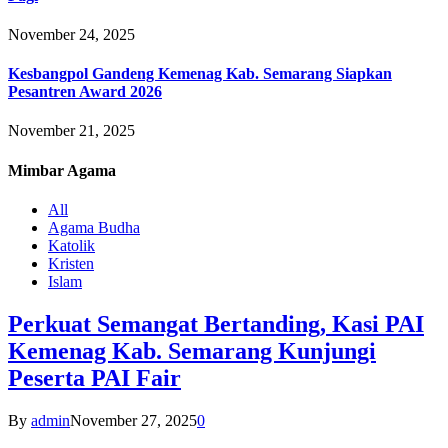
November 24, 2025
Kesbangpol Gandeng Kemenag Kab. Semarang Siapkan
Pesantren Award 2026
November 21, 2025
Mimbar
Agama
All
Agama Budha
Katolik
Kristen
Islam
Perkuat Semangat Bertanding, Kasi PAI
Kemenag Kab. Semarang Kunjungi
Peserta PAI Fair
By
admin
November 27, 2025
0