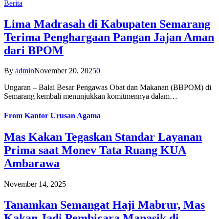
Berita
Lima Madrasah di Kabupaten Semarang
Terima Penghargaan Pangan Jajan Aman
dari BPOM
By
admin
November 20, 2025
0
Ungaran – Balai Besar Pengawas Obat dan Makanan (BBPOM) di
Semarang kembali menunjukkan komitmennya dalam…
From
Kantor Urusan Agama
Mas Kakan Tegaskan Standar Layanan
Prima saat Monev Tata Ruang KUA
Ambarawa
November 14, 2025
Tanamkan Semangat Haji Mabrur, Mas
Kakan Jadi Pembicara Manasik di