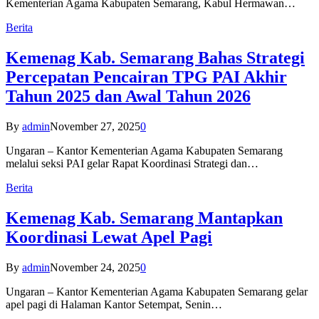
Kementerian Agama Kabupaten Semarang, Kabul Hermawan…
Berita
Kemenag Kab. Semarang Bahas Strategi
Percepatan Pencairan TPG PAI Akhir
Tahun 2025 dan Awal Tahun 2026
By
admin
November 27, 2025
0
Ungaran – Kantor Kementerian Agama Kabupaten Semarang
melalui seksi PAI gelar Rapat Koordinasi Strategi dan…
Berita
Kemenag Kab. Semarang Mantapkan
Koordinasi Lewat Apel Pagi
By
admin
November 24, 2025
0
Ungaran – Kantor Kementerian Agama Kabupaten Semarang gelar
apel pagi di Halaman Kantor Setempat, Senin…