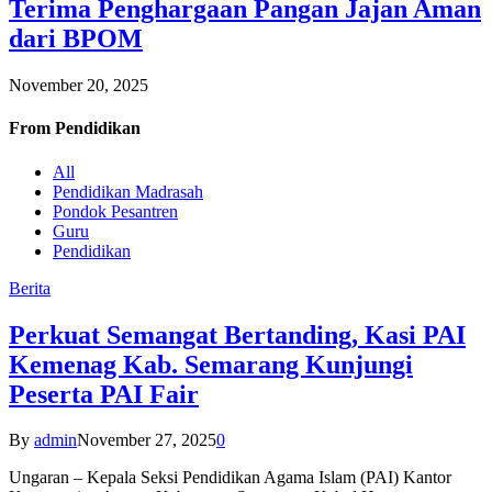
Terima Penghargaan Pangan Jajan Aman
dari BPOM
November 20, 2025
From
Pendidikan
All
Pendidikan Madrasah
Pondok Pesantren
Guru
Pendidikan
Berita
Perkuat Semangat Bertanding, Kasi PAI
Kemenag Kab. Semarang Kunjungi
Peserta PAI Fair
By
admin
November 27, 2025
0
Ungaran – Kepala Seksi Pendidikan Agama Islam (PAI) Kantor