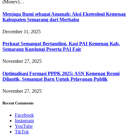
(Monev)…
Menjaga Bumi sebagai Amanah: Aksi Ekoteologi Kemenag
Kabupaten Semarang dari Merbabu
December 11, 2025
Perkuat Semangat Bertanding, Kasi PAI Kemenag Kab.
Semarang Kunjungi Peserta PAI Fair
November 27, 2025
Optimalisasi Formasi PPPK 2025: ASN Kemenag Resmi
Dilantik, Semangat Baru Untuk Pelayanan Publik
November 27, 2025
Recent Comments
Facebook
Instagram
YouTube
TikTok