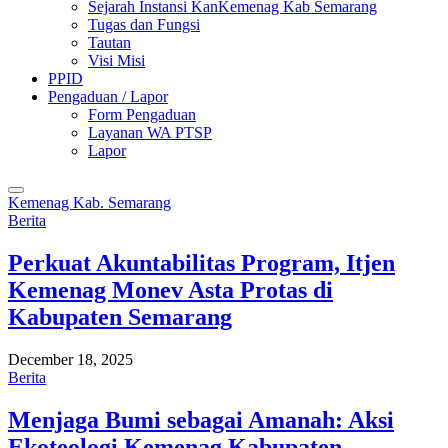
Sejarah Instansi KanKemenag Kab Semarang
Tugas dan Fungsi
Tautan
Visi Misi
PPID
Pengaduan / Lapor
Form Pengaduan
Layanan WA PTSP
Lapor
Kemenag Kab. Semarang
Berita
Perkuat Akuntabilitas Program, Itjen
Kemenag Monev Asta Protas di
Kabupaten Semarang
December 18, 2025
Berita
Menjaga Bumi sebagai Amanah: Aksi
Ekoteologi Kemenag Kabupaten