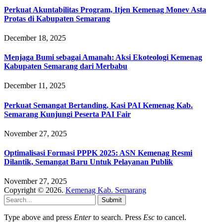
Perkuat Akuntabilitas Program, Itjen Kemenag Monev Asta
Protas di Kabupaten Semarang
December 18, 2025
Menjaga Bumi sebagai Amanah: Aksi Ekoteologi Kemenag
Kabupaten Semarang dari Merbabu
December 11, 2025
Perkuat Semangat Bertanding, Kasi PAI Kemenag Kab.
Semarang Kunjungi Peserta PAI Fair
November 27, 2025
Optimalisasi Formasi PPPK 2025: ASN Kemenag Resmi
Dilantik, Semangat Baru Untuk Pelayanan Publik
November 27, 2025
Copyright © 2026.
Kemenag Kab. Semarang
Submit
Type above and press
Enter
to search. Press
Esc
to cancel.