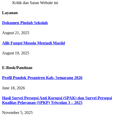
Kritik dan Saran Website ini
Layanan
Dokumen Pindah Sekolah
August 21, 2025
Alih Fungsi Musola Menjadi Masjid
August 19, 2025
E-Book/Panduan
Profil Pondok Pesantren Kab. Semarang 2026
June 18, 2026
Hasil Survei Persepsi Anti Korupsi (SPAK) dan Survei Persepsi
Kualitas Pelayanan (SPKP) Triwulan 3 – 2025
November 5, 2025