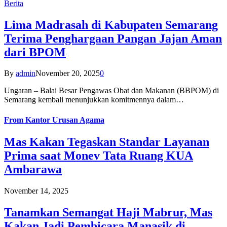
Berita
Lima Madrasah di Kabupaten Semarang
Terima Penghargaan Pangan Jajan Aman
dari BPOM
By
admin
November 20, 2025
0
Ungaran – Balai Besar Pengawas Obat dan Makanan (BBPOM) di
Semarang kembali menunjukkan komitmennya dalam…
From
Kantor Urusan Agama
Mas Kakan Tegaskan Standar Layanan
Prima saat Monev Tata Ruang KUA
Ambarawa
November 14, 2025
Tanamkan Semangat Haji Mabrur, Mas
Kakan Jadi Pembicara Manasik di