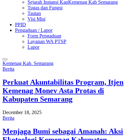
Sejarah Instansi KanKemenag Kab Semarang
Tugas dan Fungsi
Tautan
Visi Misi
PPID
Pengaduan / Lapor
Form Pengaduan
Layanan WA PTSP
Lapor
Kemenag Kab. Semarang
Berita
Perkuat Akuntabilitas Program, Itjen
Kemenag Monev Asta Protas di
Kabupaten Semarang
December 18, 2025
Berita
Menjaga Bumi sebagai Amanah: Aksi
Ekoteologi Kemenag Kabupaten