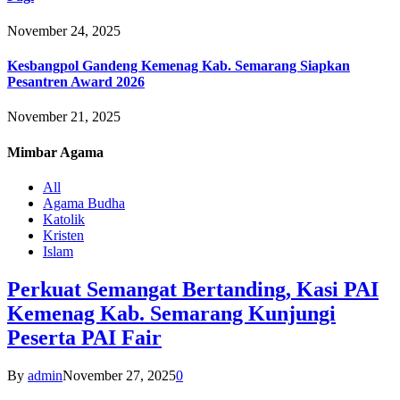
November 24, 2025
Kesbangpol Gandeng Kemenag Kab. Semarang Siapkan
Pesantren Award 2026
November 21, 2025
Mimbar
Agama
All
Agama Budha
Katolik
Kristen
Islam
Perkuat Semangat Bertanding, Kasi PAI
Kemenag Kab. Semarang Kunjungi
Peserta PAI Fair
By
admin
November 27, 2025
0