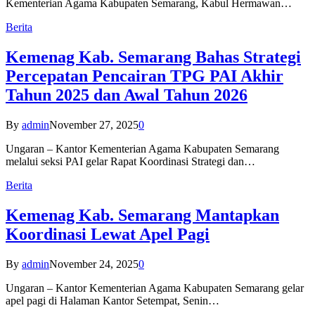
Kementerian Agama Kabupaten Semarang, Kabul Hermawan…
Berita
Kemenag Kab. Semarang Bahas Strategi
Percepatan Pencairan TPG PAI Akhir
Tahun 2025 dan Awal Tahun 2026
By
admin
November 27, 2025
0
Ungaran – Kantor Kementerian Agama Kabupaten Semarang
melalui seksi PAI gelar Rapat Koordinasi Strategi dan…
Berita
Kemenag Kab. Semarang Mantapkan
Koordinasi Lewat Apel Pagi
By
admin
November 24, 2025
0
Ungaran – Kantor Kementerian Agama Kabupaten Semarang gelar
apel pagi di Halaman Kantor Setempat, Senin…