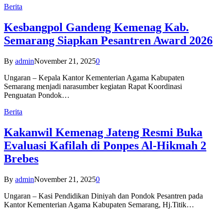
Berita
Kesbangpol Gandeng Kemenag Kab.
Semarang Siapkan Pesantren Award 2026
By
admin
November 21, 2025
0
Ungaran – Kepala Kantor Kementerian Agama Kabupaten
Semarang menjadi narasumber kegiatan Rapat Koordinasi
Penguatan Pondok…
Berita
Kakanwil Kemenag Jateng Resmi Buka
Evaluasi Kafilah di Ponpes Al-Hikmah 2
Brebes
By
admin
November 21, 2025
0
Ungaran – Kasi Pendidikan Diniyah dan Pondok Pesantren pada
Kantor Kementerian Agama Kabupaten Semarang, Hj.Titik…