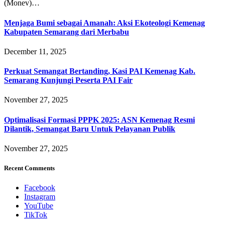
(Monev)…
Menjaga Bumi sebagai Amanah: Aksi Ekoteologi Kemenag
Kabupaten Semarang dari Merbabu
December 11, 2025
Perkuat Semangat Bertanding, Kasi PAI Kemenag Kab.
Semarang Kunjungi Peserta PAI Fair
November 27, 2025
Optimalisasi Formasi PPPK 2025: ASN Kemenag Resmi
Dilantik, Semangat Baru Untuk Pelayanan Publik
November 27, 2025
Recent Comments
Facebook
Instagram
YouTube
TikTok