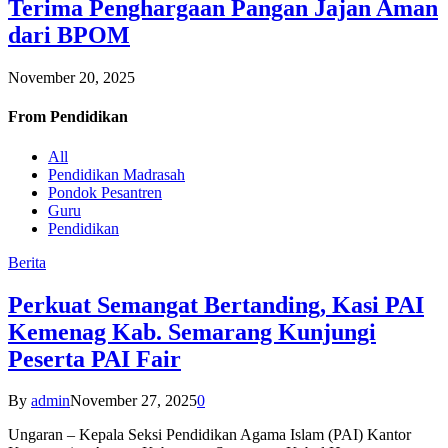
Terima Penghargaan Pangan Jajan Aman
dari BPOM
November 20, 2025
From
Pendidikan
All
Pendidikan Madrasah
Pondok Pesantren
Guru
Pendidikan
Berita
Perkuat Semangat Bertanding, Kasi PAI
Kemenag Kab. Semarang Kunjungi
Peserta PAI Fair
By
admin
November 27, 2025
0
Ungaran – Kepala Seksi Pendidikan Agama Islam (PAI) Kantor