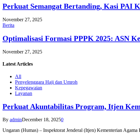
Perkuat Semangat Bertanding, Kasi PAI 
November 27, 2025
Berita
Optimalisasi Formasi PPPK 2025: ASN Ke
November 27, 2025
Latest
Articles
All
Penyelenggara Haji dan Umroh
Kepegawaian
Layanan
Perkuat Akuntabilitas Program, Itjen K
By
admin
December 18, 2025
0
Ungaran (Humas) – Inspektorat Jenderal (Itjen) Kementerian Agam