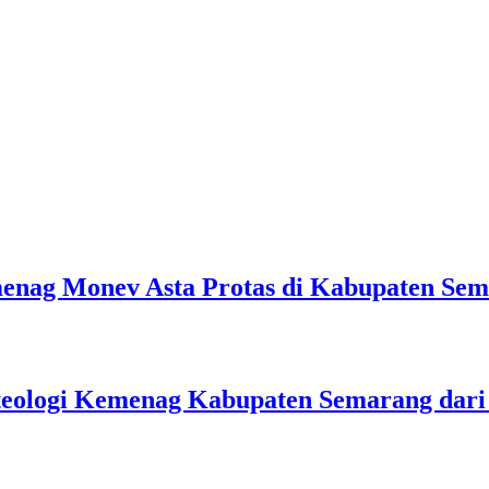
emenag Monev Asta Protas di Kabupaten Se
teologi Kemenag Kabupaten Semarang dar