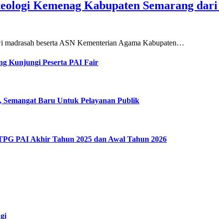
teologi Kemenag Kabupaten Semarang dar
siswi madrasah beserta ASN Kementerian Agama Kabupaten…
g Kunjungi Peserta PAI Fair
, Semangat Baru Untuk Pelayanan Publik
 TPG PAI Akhir Tahun 2025 dan Awal Tahun 2026
gi