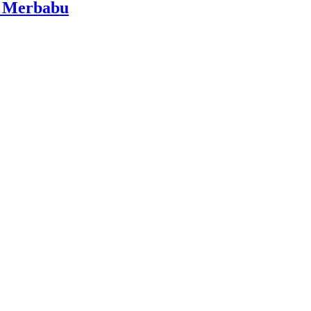
i Merbabu