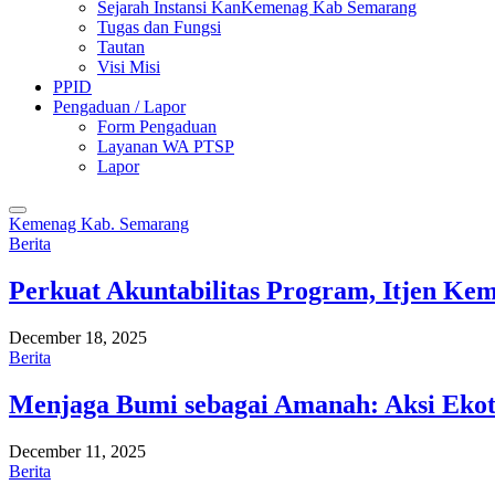
Sejarah Instansi KanKemenag Kab Semarang
Tugas dan Fungsi
Tautan
Visi Misi
PPID
Pengaduan / Lapor
Form Pengaduan
Layanan WA PTSP
Lapor
Kemenag Kab. Semarang
Berita
Perkuat Akuntabilitas Program, Itjen K
December 18, 2025
Berita
Menjaga Bumi sebagai Amanah: Aksi Eko
December 11, 2025
Berita