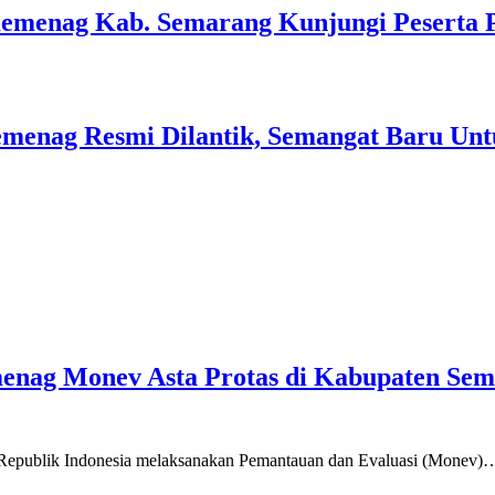
Kemenag Kab. Semarang Kunjungi Peserta 
menag Resmi Dilantik, Semangat Baru Unt
emenag Monev Asta Protas di Kabupaten Se
a Republik Indonesia melaksanakan Pemantauan dan Evaluasi (Monev)