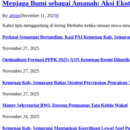
Menjaga Bumi sebagai Amanah: Aksi Eko
By
admin
December 11, 2025
0
Kabut tipis menggantung di lereng Merbabu ketika ratusan siswa-
Perkuat Semangat Bertanding, Kasi PAI Kemenag Kab. Semaran
November 27, 2025
Optimalisasi Formasi PPPK 2025: ASN Kemenag Resmi Dilantik
November 27, 2025
Kemenag Kab. Semarang Bahas Strategi Percepatan Pencairan
November 27, 2025
Monev Sekretariat BWI, Dorong Penguatan Tata Kelola Wakaf
November 24, 2025
Kemenag Kab. Semarang Mantapkan Koordinasi Lewat Apel Pa