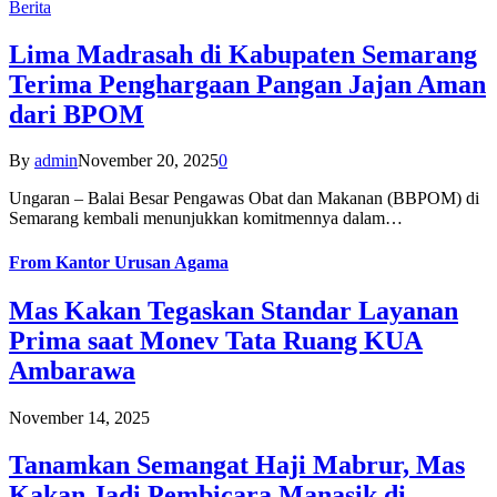
Berita
Lima Madrasah di Kabupaten Semarang
Terima Penghargaan Pangan Jajan Aman
dari BPOM
By
admin
November 20, 2025
0
Ungaran – Balai Besar Pengawas Obat dan Makanan (BBPOM) di
Semarang kembali menunjukkan komitmennya dalam…
From
Kantor Urusan Agama
Mas Kakan Tegaskan Standar Layanan
Prima saat Monev Tata Ruang KUA
Ambarawa
November 14, 2025
Tanamkan Semangat Haji Mabrur, Mas
Kakan Jadi Pembicara Manasik di