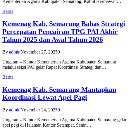
Kementerian Agama Kabupaten Semarang, Kabul Hermawan…
Berita
Kemenag Kab. Semarang Bahas Strategi
Percepatan Pencairan TPG PAI Akhir
Tahun 2025 dan Awal Tahun 2026
By
admin
November 27, 2025
0
Ungaran – Kantor Kementerian Agama Kabupaten Semarang
melalui seksi PAI gelar Rapat Koordinasi Strategi dan…
Berita
Kemenag Kab. Semarang Mantapkan
Koordinasi Lewat Apel Pagi
By
admin
November 24, 2025
0
Ungaran – Kantor Kementerian Agama Kabupaten Semarang gelar
apel pagi di Halaman Kantor Setempat, Senin…