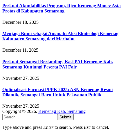
Perkuat Akuntabilitas Program, Itjen Kemenag Monev Asta
Protas di Kabupaten Semarang
December 18, 2025
Menjaga Bumi sebagai Amanah: Aksi Ekoteologi Kemenag
Kabupaten Semarang dari Merbabu
December 11, 2025
Perkuat Semangat Bertanding, Kasi PAI Kemenag Kab.
Semarang Kunjungi Peserta PAI Fair
November 27, 2025
Optimalisasi Formasi PPPK 2025: ASN Kemenag Resmi
Dilantik, Semangat Baru Untuk Pelayanan Publik
November 27, 2025
Copyright © 2026.
Kemenag Kab. Semarang
Submit
Type above and press
Enter
to search. Press
Esc
to cancel.