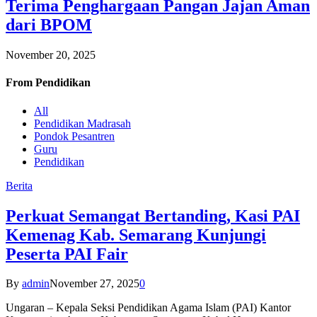
Terima Penghargaan Pangan Jajan Aman
dari BPOM
November 20, 2025
From
Pendidikan
All
Pendidikan Madrasah
Pondok Pesantren
Guru
Pendidikan
Berita
Perkuat Semangat Bertanding, Kasi PAI
Kemenag Kab. Semarang Kunjungi
Peserta PAI Fair
By
admin
November 27, 2025
0
Ungaran – Kepala Seksi Pendidikan Agama Islam (PAI) Kantor