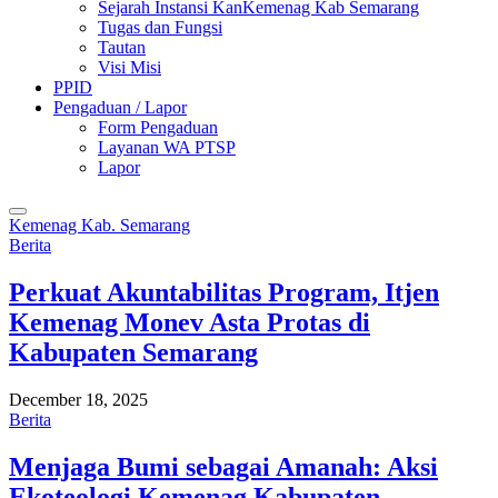
Sejarah Instansi KanKemenag Kab Semarang
Tugas dan Fungsi
Tautan
Visi Misi
PPID
Pengaduan / Lapor
Form Pengaduan
Layanan WA PTSP
Lapor
Kemenag Kab. Semarang
Berita
Perkuat Akuntabilitas Program, Itjen
Kemenag Monev Asta Protas di
Kabupaten Semarang
December 18, 2025
Berita
Menjaga Bumi sebagai Amanah: Aksi
Ekoteologi Kemenag Kabupaten