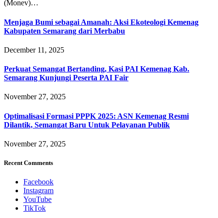
(Monev)…
Menjaga Bumi sebagai Amanah: Aksi Ekoteologi Kemenag
Kabupaten Semarang dari Merbabu
December 11, 2025
Perkuat Semangat Bertanding, Kasi PAI Kemenag Kab.
Semarang Kunjungi Peserta PAI Fair
November 27, 2025
Optimalisasi Formasi PPPK 2025: ASN Kemenag Resmi
Dilantik, Semangat Baru Untuk Pelayanan Publik
November 27, 2025
Recent Comments
Facebook
Instagram
YouTube
TikTok