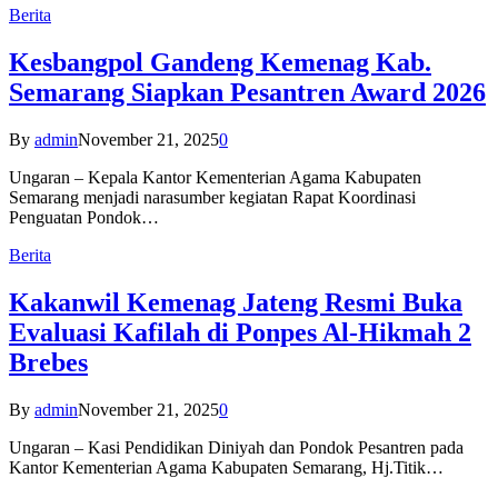
Berita
Kesbangpol Gandeng Kemenag Kab.
Semarang Siapkan Pesantren Award 2026
By
admin
November 21, 2025
0
Ungaran – Kepala Kantor Kementerian Agama Kabupaten
Semarang menjadi narasumber kegiatan Rapat Koordinasi
Penguatan Pondok…
Berita
Kakanwil Kemenag Jateng Resmi Buka
Evaluasi Kafilah di Ponpes Al-Hikmah 2
Brebes
By
admin
November 21, 2025
0
Ungaran – Kasi Pendidikan Diniyah dan Pondok Pesantren pada
Kantor Kementerian Agama Kabupaten Semarang, Hj.Titik…