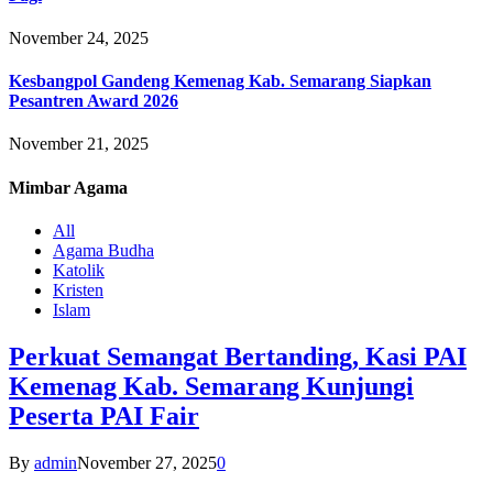
November 24, 2025
Kesbangpol Gandeng Kemenag Kab. Semarang Siapkan
Pesantren Award 2026
November 21, 2025
Mimbar
Agama
All
Agama Budha
Katolik
Kristen
Islam
Perkuat Semangat Bertanding, Kasi PAI
Kemenag Kab. Semarang Kunjungi
Peserta PAI Fair
By
admin
November 27, 2025
0