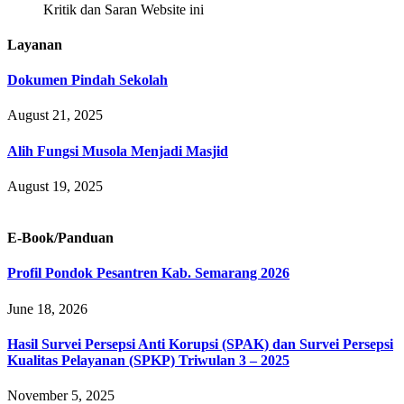
Kritik dan Saran Website ini
Layanan
Dokumen Pindah Sekolah
August 21, 2025
Alih Fungsi Musola Menjadi Masjid
August 19, 2025
E-Book/Panduan
Profil Pondok Pesantren Kab. Semarang 2026
June 18, 2026
Hasil Survei Persepsi Anti Korupsi (SPAK) dan Survei Persepsi
Kualitas Pelayanan (SPKP) Triwulan 3 – 2025
November 5, 2025