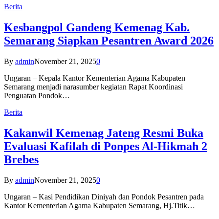
Berita
Kesbangpol Gandeng Kemenag Kab.
Semarang Siapkan Pesantren Award 2026
By
admin
November 21, 2025
0
Ungaran – Kepala Kantor Kementerian Agama Kabupaten
Semarang menjadi narasumber kegiatan Rapat Koordinasi
Penguatan Pondok…
Berita
Kakanwil Kemenag Jateng Resmi Buka
Evaluasi Kafilah di Ponpes Al-Hikmah 2
Brebes
By
admin
November 21, 2025
0
Ungaran – Kasi Pendidikan Diniyah dan Pondok Pesantren pada
Kantor Kementerian Agama Kabupaten Semarang, Hj.Titik…