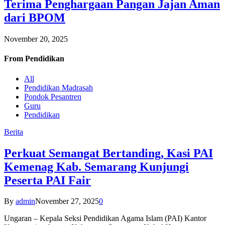
Terima Penghargaan Pangan Jajan Aman
dari BPOM
November 20, 2025
From
Pendidikan
All
Pendidikan Madrasah
Pondok Pesantren
Guru
Pendidikan
Berita
Perkuat Semangat Bertanding, Kasi PAI
Kemenag Kab. Semarang Kunjungi
Peserta PAI Fair
By
admin
November 27, 2025
0
Ungaran – Kepala Seksi Pendidikan Agama Islam (PAI) Kantor