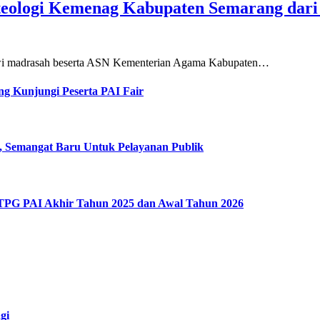
teologi Kemenag Kabupaten Semarang dar
siswi madrasah beserta ASN Kementerian Agama Kabupaten…
g Kunjungi Peserta PAI Fair
, Semangat Baru Untuk Pelayanan Publik
 TPG PAI Akhir Tahun 2025 dan Awal Tahun 2026
gi