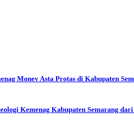
emenag Monev Asta Protas di Kabupaten Se
teologi Kemenag Kabupaten Semarang dar