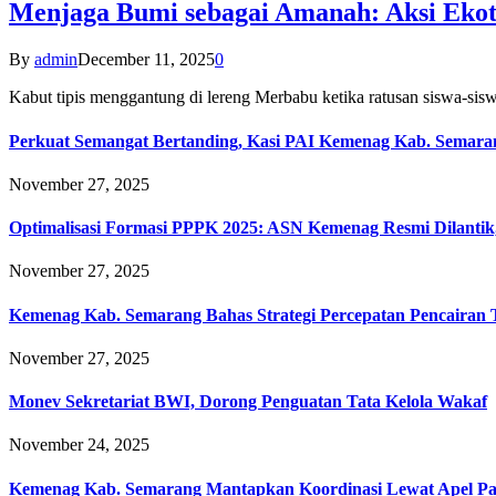
Menjaga Bumi sebagai Amanah: Aksi Eko
By
admin
December 11, 2025
0
Kabut tipis menggantung di lereng Merbabu ketika ratusan siswa-
Perkuat Semangat Bertanding, Kasi PAI Kemenag Kab. Semaran
November 27, 2025
Optimalisasi Formasi PPPK 2025: ASN Kemenag Resmi Dilantik
November 27, 2025
Kemenag Kab. Semarang Bahas Strategi Percepatan Pencairan
November 27, 2025
Monev Sekretariat BWI, Dorong Penguatan Tata Kelola Wakaf
November 24, 2025
Kemenag Kab. Semarang Mantapkan Koordinasi Lewat Apel Pa