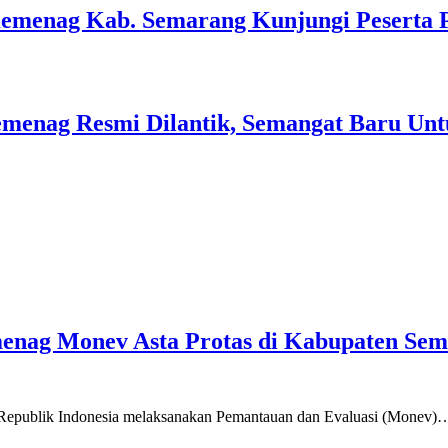
Kemenag Kab. Semarang Kunjungi Peserta 
menag Resmi Dilantik, Semangat Baru Unt
emenag Monev Asta Protas di Kabupaten Se
a Republik Indonesia melaksanakan Pemantauan dan Evaluasi (Monev)