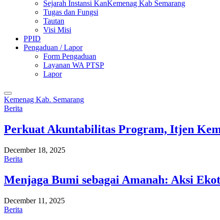
Sejarah Instansi KanKemenag Kab Semarang
Tugas dan Fungsi
Tautan
Visi Misi
PPID
Pengaduan / Lapor
Form Pengaduan
Layanan WA PTSP
Lapor
Kemenag Kab. Semarang
Berita
Perkuat Akuntabilitas Program, Itjen K
December 18, 2025
Berita
Menjaga Bumi sebagai Amanah: Aksi Eko
December 11, 2025
Berita