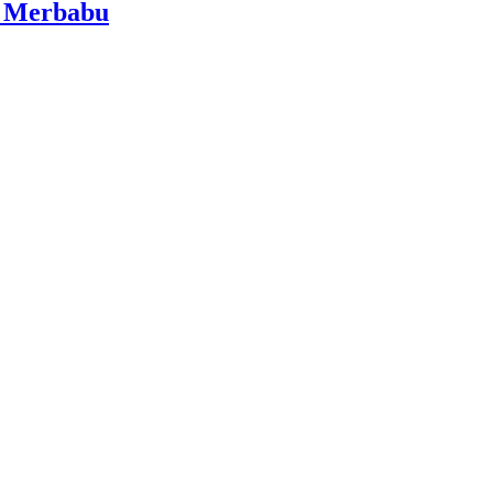
i Merbabu