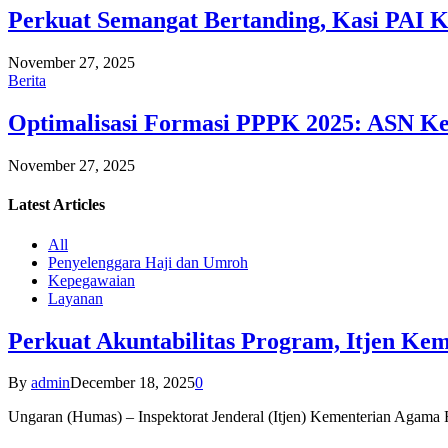
Perkuat Semangat Bertanding, Kasi PAI 
November 27, 2025
Berita
Optimalisasi Formasi PPPK 2025: ASN Ke
November 27, 2025
Latest
Articles
All
Penyelenggara Haji dan Umroh
Kepegawaian
Layanan
Perkuat Akuntabilitas Program, Itjen K
By
admin
December 18, 2025
0
Ungaran (Humas) – Inspektorat Jenderal (Itjen) Kementerian Agam