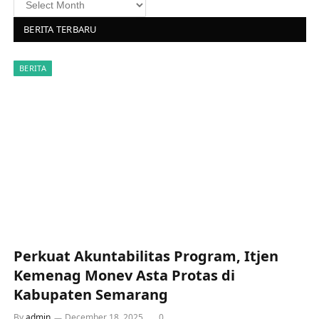
BERITA TERBARU
BERITA
Perkuat Akuntabilitas Program, Itjen
Kemenag Monev Asta Protas di
Kabupaten Semarang
By
admin
December 18, 2025
0