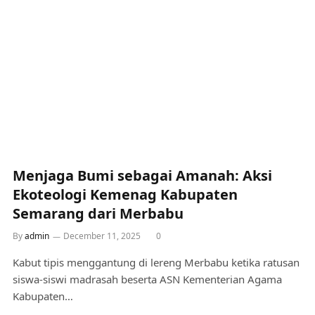
Menjaga Bumi sebagai Amanah: Aksi
Ekoteologi Kemenag Kabupaten
Semarang dari Merbabu
By
admin
December 11, 2025
0
Kabut tipis menggantung di lereng Merbabu ketika ratusan
siswa-siswi madrasah beserta ASN Kementerian Agama
Kabupaten…