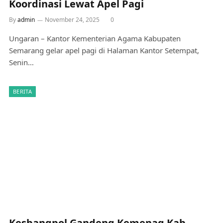
Koordinasi Lewat Apel Pagi
By
admin
November 24, 2025
0
Ungaran – Kantor Kementerian Agama Kabupaten
Semarang gelar apel pagi di Halaman Kantor Setempat,
Senin…
BERITA
Kesbangpol Gandeng Kemenag Kab.