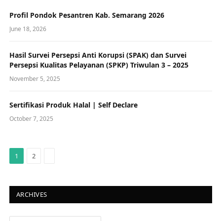
Profil Pondok Pesantren Kab. Semarang 2026
June 18, 2026
Hasil Survei Persepsi Anti Korupsi (SPAK) dan Survei
Persepsi Kualitas Pelayanan (SPKP) Triwulan 3 – 2025
November 5, 2025
Sertifikasi Produk Halal | Self Declare
October 7, 2025
Next
1
2
ARCHIVES
Archives