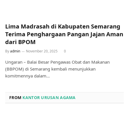
Lima Madrasah di Kabupaten Semarang
Terima Penghargaan Pangan Jajan Aman
dari BPOM
By
admin
November 20, 2025
0
Ungaran – Balai Besar Pengawas Obat dan Makanan
(BBPOM) di Semarang kembali menunjukkan
komitmennya dalam…
FROM
KANTOR URUSAN AGAMA