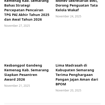
Kemenag Kab. Semarang
Monev Sekretariat BWI,
Bahas Strategi
Dorong Penguatan Tata
Percepatan Pencairan
Kelola Wakaf
TPG PAI Akhir Tahun 2025
November 24, 2025
dan Awal Tahun 2026
November 27, 2025
Kesbangpol Gandeng
Lima Madrasah di
Kemenag Kab. Semarang
Kabupaten Semarang
Siapkan Pesantren
Terima Penghargaan
Award 2026
Pangan Jajan Aman dari
BPOM
November 21, 2025
November 20, 2025