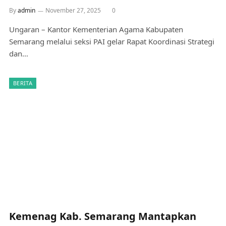
By
admin
November 27, 2025
0
Ungaran – Kantor Kementerian Agama Kabupaten
Semarang melalui seksi PAI gelar Rapat Koordinasi Strategi
dan…
BERITA
Kemenag Kab. Semarang Mantapkan