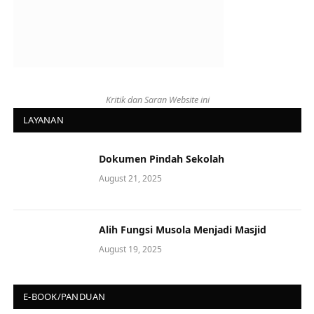
Kritik dan Saran Website ini
LAYANAN
Dokumen Pindah Sekolah
August 21, 2025
Alih Fungsi Musola Menjadi Masjid
August 19, 2025
E-BOOK/PANDUAN