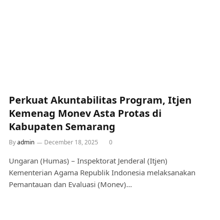
Perkuat Akuntabilitas Program, Itjen
Kemenag Monev Asta Protas di
Kabupaten Semarang
By
admin
December 18, 2025
0
Ungaran (Humas) – Inspektorat Jenderal (Itjen)
Kementerian Agama Republik Indonesia melaksanakan
Pemantauan dan Evaluasi (Monev)…