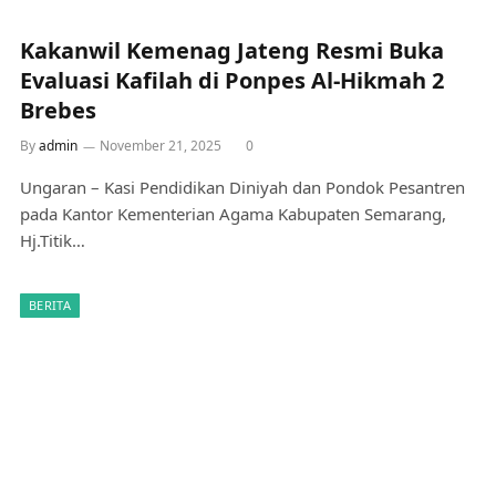
Kakanwil Kemenag Jateng Resmi Buka
Evaluasi Kafilah di Ponpes Al-Hikmah 2
Brebes
By
admin
November 21, 2025
0
Ungaran – Kasi Pendidikan Diniyah dan Pondok Pesantren
pada Kantor Kementerian Agama Kabupaten Semarang,
Hj.Titik…
BERITA