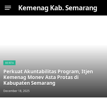
Kemenag Kab. Semarang
BERITA
Perkuat Akuntabilitas Program, Itjen
Kemenag Monev Asta Protas di
Kabupaten Semarang
December 18, 2025