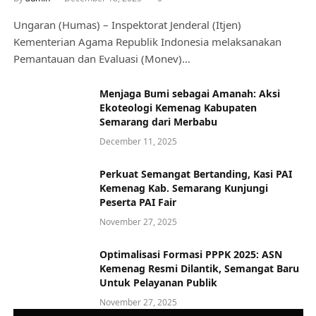
Ungaran (Humas) – Inspektorat Jenderal (Itjen)
Kementerian Agama Republik Indonesia melaksanakan
Pemantauan dan Evaluasi (Monev)…
Menjaga Bumi sebagai Amanah: Aksi
Ekoteologi Kemenag Kabupaten
Semarang dari Merbabu
December 11, 2025
Perkuat Semangat Bertanding, Kasi PAI
Kemenag Kab. Semarang Kunjungi
Peserta PAI Fair
November 27, 2025
Optimalisasi Formasi PPPK 2025: ASN
Kemenag Resmi Dilantik, Semangat Baru
Untuk Pelayanan Publik
November 27, 2025