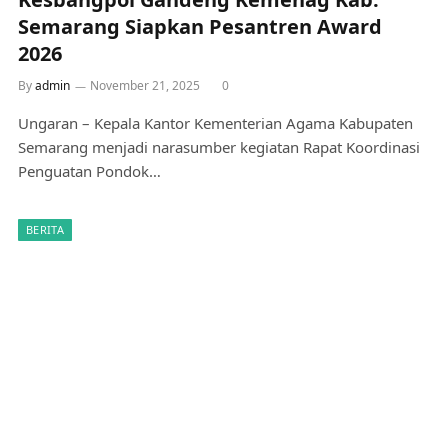
Semarang Siapkan Pesantren Award
2026
By
admin
November 21, 2025
0
Ungaran – Kepala Kantor Kementerian Agama Kabupaten
Semarang menjadi narasumber kegiatan Rapat Koordinasi
Penguatan Pondok…
BERITA