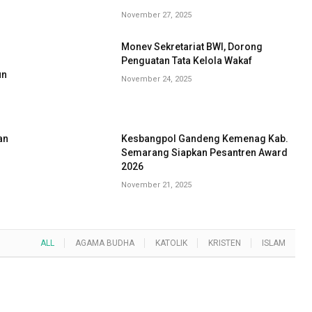
November 27, 2025
Monev Sekretariat BWI, Dorong
G
Penguatan Tata Kelola Wakaf
un
November 24, 2025
an
Kesbangpol Gandeng Kemenag Kab.
Semarang Siapkan Pesantren Award
2026
November 21, 2025
ALL
AGAMA BUDHA
KATOLIK
KRISTEN
ISLAM