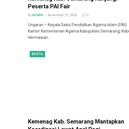
Peserta PAI Fair
By
ADMIN
November 27, 2025
0
Ungaran – Kepala Seksi Pendidikan Agama Islam (PAI)
Kantor Kementerian Agama Kabupaten Semarang, Kab
Hermawan…
BERITA
Kemenag Kab. Semarang Mantapkan