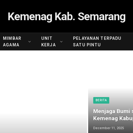
Kemenag Kab. Semarang
MIMBAR
UNIT
PELAYANAN TERPADU
AGAMA
KERJA
SATU PINTU
BERITA
Menjaga Bumi s
Kemenag Kabup
December 11, 2025