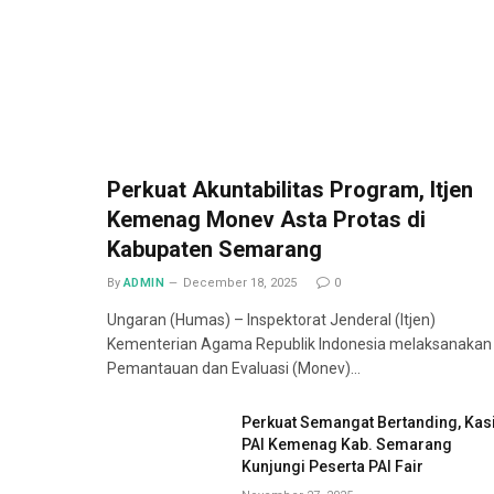
Perkuat Akuntabilitas Program, Itjen
Kemenag Monev Asta Protas di
Kabupaten Semarang
By
ADMIN
December 18, 2025
0
Ungaran (Humas) – Inspektorat Jenderal (Itjen)
Kementerian Agama Republik Indonesia melaksanakan
Pemantauan dan Evaluasi (Monev)…
Perkuat Semangat Bertanding, Kas
PAI Kemenag Kab. Semarang
Kunjungi Peserta PAI Fair