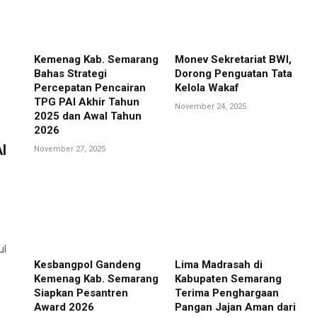
Kemenag Kab. Semarang
Monev Sekretariat BWI,
Bahas Strategi
Dorong Penguatan Tata
Percepatan Pencairan
Kelola Wakaf
TPG PAI Akhir Tahun
November 24, 2025
2025 dan Awal Tahun
2026
I
November 27, 2025
ul
Kesbangpol Gandeng
Lima Madrasah di
Kemenag Kab. Semarang
Kabupaten Semarang
Siapkan Pesantren
Terima Penghargaan
Award 2026
Pangan Jajan Aman dari