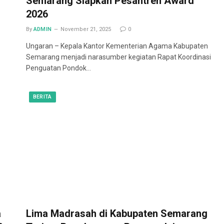
Semarang Siapkan Pesantren Award
2026
By
ADMIN
November 21, 2025
0
Ungaran – Kepala Kantor Kementerian Agama Kabupaten
Semarang menjadi narasumber kegiatan Rapat Koordinasi
Penguatan Pondok…
BERITA
a
Lima Madrasah di Kabupaten Semarang