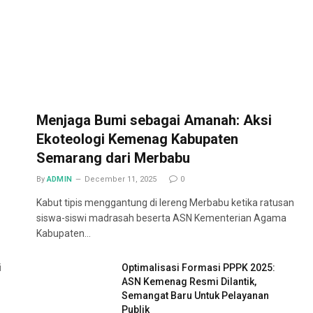
Menjaga Bumi sebagai Amanah: Aksi
Ekoteologi Kemenag Kabupaten
Semarang dari Merbabu
By
ADMIN
December 11, 2025
0
Kabut tipis menggantung di lereng Merbabu ketika ratusan
siswa-siswi madrasah beserta ASN Kementerian Agama
Kabupaten…
i
Optimalisasi Formasi PPPK 2025:
ASN Kemenag Resmi Dilantik,
Semangat Baru Untuk Pelayanan
Publik