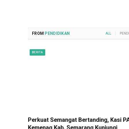
FROM
PENDIDIKAN
ALL
PEND
BERITA
Perkuat Semangat Bertanding, Kasi PA
Kemenag Kab. Semarang Kunjungi