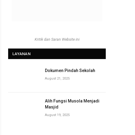
Kritik dan Saran Website ini
LAYANAN
Dokumen Pindah Sekolah
August 21, 2025
Alih Fungsi Musola Menjadi
Masjid
August 19, 2025