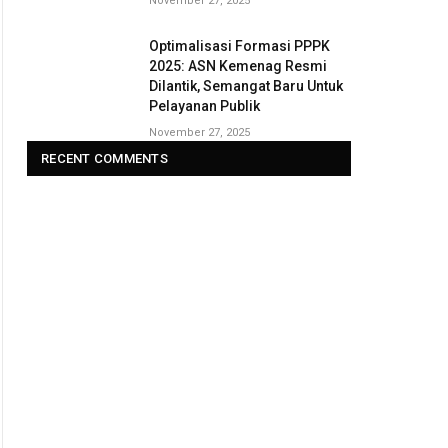
November 27, 2025
Optimalisasi Formasi PPPK
2025: ASN Kemenag Resmi
Dilantik, Semangat Baru Untuk
Pelayanan Publik
November 27, 2025
RECENT COMMENTS