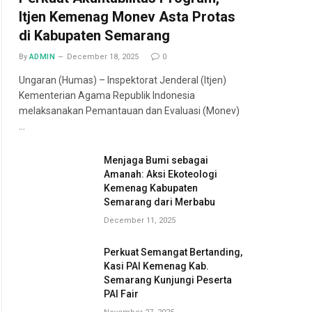
Itjen Kemenag Monev Asta Protas
di Kabupaten Semarang
By
ADMIN
December 18, 2025
0
Ungaran (Humas) – Inspektorat Jenderal (Itjen)
Kementerian Agama Republik Indonesia
melaksanakan Pemantauan dan Evaluasi (Monev)
…
Menjaga Bumi sebagai
Amanah: Aksi Ekoteologi
Kemenag Kabupaten
Semarang dari Merbabu
December 11, 2025
Perkuat Semangat Bertanding,
Kasi PAI Kemenag Kab.
Semarang Kunjungi Peserta
PAI Fair