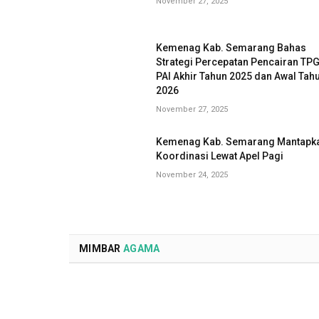
November 27, 2025
Kemenag Kab. Semarang Bahas
Strategi Percepatan Pencairan TP
PAI Akhir Tahun 2025 dan Awal Tah
2026
November 27, 2025
Kemenag Kab. Semarang Mantapk
Koordinasi Lewat Apel Pagi
November 24, 2025
MIMBAR
AGAMA