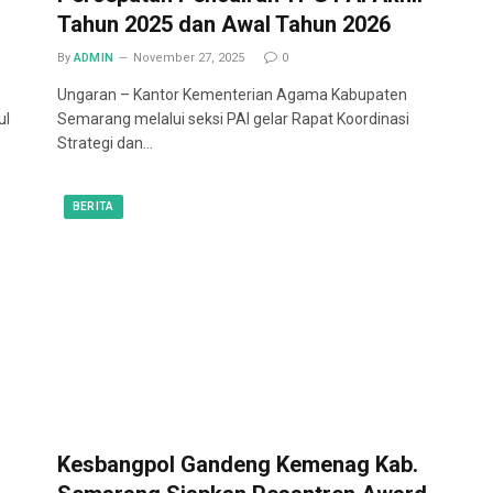
Tahun 2025 dan Awal Tahun 2026
By
ADMIN
November 27, 2025
0
Ungaran – Kantor Kementerian Agama Kabupaten
ul
Semarang melalui seksi PAI gelar Rapat Koordinasi
Strategi dan…
BERITA
Kesbangpol Gandeng Kemenag Kab.