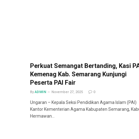
Perkuat Semangat Bertanding, Kasi PA
Kemenag Kab. Semarang Kunjungi
Peserta PAI Fair
By
ADMIN
November 27, 2025
0
Ungaran – Kepala Seksi Pendidikan Agama Islam (PAI)
Kantor Kementerian Agama Kabupaten Semarang, Kab
Hermawan…