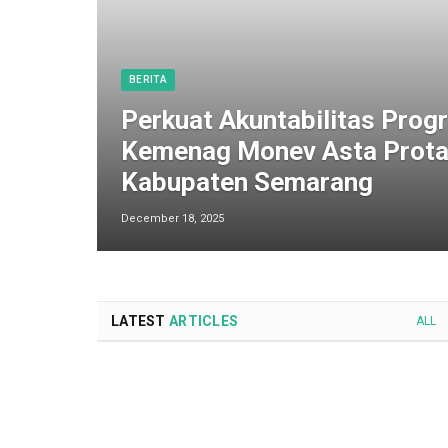
BERITA
Perkuat Akuntabilitas Progr
Kemenag Monev Asta Prota
Kabupaten Semarang
December 18, 2025
LATEST
ARTICLES
ALL