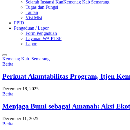
Sejarah Instansi KanKemenag Kab Semarang
Tugas dan Fungsi
Tautan
Visi Misi
PPID
Pengaduan / Lapor
Form Pengaduan
Layanan WA PTSP
Lapor
Kemenag Kab. Semarang
Berita
Perkuat Akuntabilitas Program, Itjen K
December 18, 2025
Berita
Menjaga Bumi sebagai Amanah: Aksi Eko
December 11, 2025
Berita