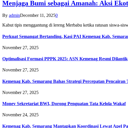
Menjaga Bumi sebagai Amanah: Aksi Eko
By
admin
December 11, 2025
0
Kabut tipis menggantung di lereng Merbabu ketika ratusan siswa-
Perkuat Semangat Bertanding, Kasi PAI Kemenag Kab. Semaran
November 27, 2025
Optimalisasi Formasi PPPK 2025: ASN Kemenag Resmi Dilantik
November 27, 2025
Kemenag Kab. Semarang Bahas Strategi Percepatan Pencairan
November 27, 2025
Monev Sekretariat BWI, Dorong Penguatan Tata Kelola Wakaf
November 24, 2025
Kemenag Kab. Semarang Mantapkan Koordinasi Lewat Apel Pa