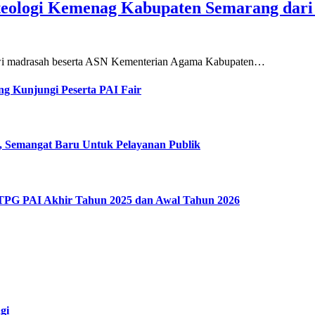
teologi Kemenag Kabupaten Semarang dar
siswi madrasah beserta ASN Kementerian Agama Kabupaten…
g Kunjungi Peserta PAI Fair
, Semangat Baru Untuk Pelayanan Publik
 TPG PAI Akhir Tahun 2025 dan Awal Tahun 2026
gi