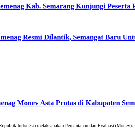
Kemenag Kab. Semarang Kunjungi Peserta 
menag Resmi Dilantik, Semangat Baru Unt
emenag Monev Asta Protas di Kabupaten Se
a Republik Indonesia melaksanakan Pemantauan dan Evaluasi (Monev)