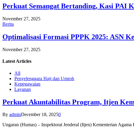
Perkuat Semangat Bertanding, Kasi PAI 
November 27, 2025
Berita
Optimalisasi Formasi PPPK 2025: ASN Ke
November 27, 2025
Latest
Articles
All
Penyelenggara Haji dan Umroh
Kepegawaian
Layanan
Perkuat Akuntabilitas Program, Itjen K
By
admin
December 18, 2025
0
Ungaran (Humas) – Inspektorat Jenderal (Itjen) Kementerian Agam