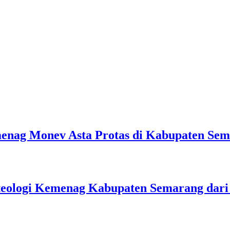
emenag Monev Asta Protas di Kabupaten Se
teologi Kemenag Kabupaten Semarang dar