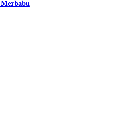
i Merbabu