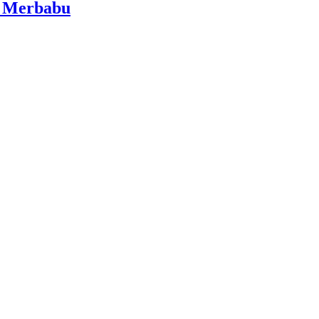
i Merbabu