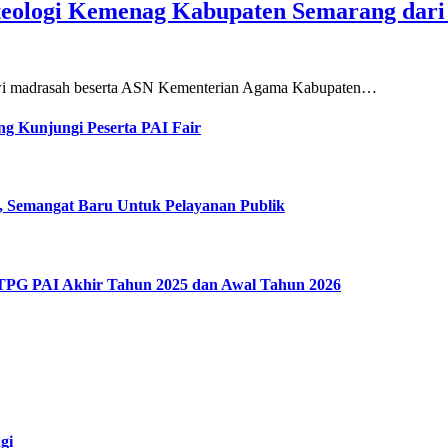
teologi Kemenag Kabupaten Semarang dar
siswi madrasah beserta ASN Kementerian Agama Kabupaten…
g Kunjungi Peserta PAI Fair
, Semangat Baru Untuk Pelayanan Publik
 TPG PAI Akhir Tahun 2025 dan Awal Tahun 2026
gi