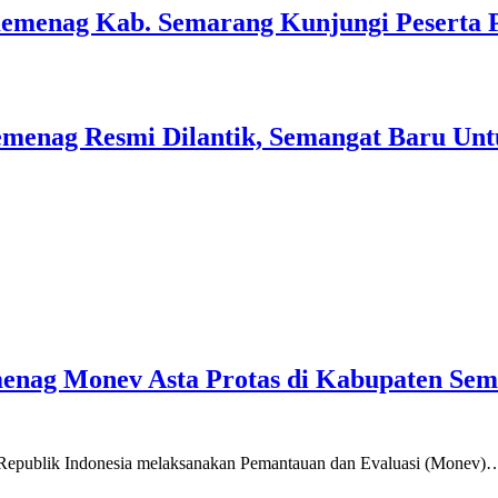
Kemenag Kab. Semarang Kunjungi Peserta 
menag Resmi Dilantik, Semangat Baru Unt
emenag Monev Asta Protas di Kabupaten Se
a Republik Indonesia melaksanakan Pemantauan dan Evaluasi (Monev)