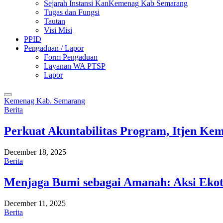
Sejarah Instansi KanKemenag Kab Semarang
Tugas dan Fungsi
Tautan
Visi Misi
PPID
Pengaduan / Lapor
Form Pengaduan
Layanan WA PTSP
Lapor
Kemenag Kab. Semarang
Berita
Perkuat Akuntabilitas Program, Itjen K
December 18, 2025
Berita
Menjaga Bumi sebagai Amanah: Aksi Eko
December 11, 2025
Berita