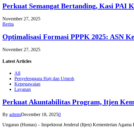
Perkuat Semangat Bertanding, Kasi PAI 
November 27, 2025
Berita
Optimalisasi Formasi PPPK 2025: ASN Ke
November 27, 2025
Latest
Articles
All
Penyelenggara Haji dan Umroh
Kepegawaian
Layanan
Perkuat Akuntabilitas Program, Itjen K
By
admin
December 18, 2025
0
Ungaran (Humas) – Inspektorat Jenderal (Itjen) Kementerian Agam