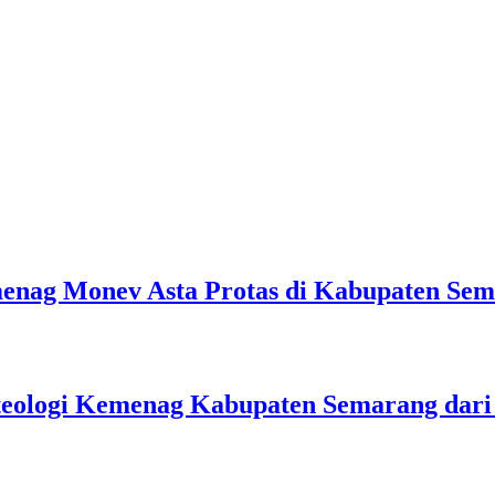
emenag Monev Asta Protas di Kabupaten Se
teologi Kemenag Kabupaten Semarang dar