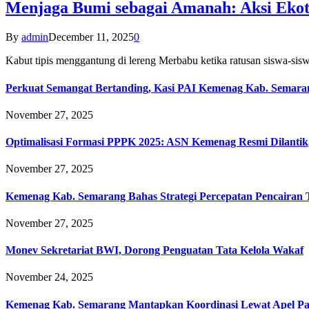
Menjaga Bumi sebagai Amanah: Aksi Eko
By
admin
December 11, 2025
0
Kabut tipis menggantung di lereng Merbabu ketika ratusan siswa-
Perkuat Semangat Bertanding, Kasi PAI Kemenag Kab. Semaran
November 27, 2025
Optimalisasi Formasi PPPK 2025: ASN Kemenag Resmi Dilantik
November 27, 2025
Kemenag Kab. Semarang Bahas Strategi Percepatan Pencairan
November 27, 2025
Monev Sekretariat BWI, Dorong Penguatan Tata Kelola Wakaf
November 24, 2025
Kemenag Kab. Semarang Mantapkan Koordinasi Lewat Apel Pa