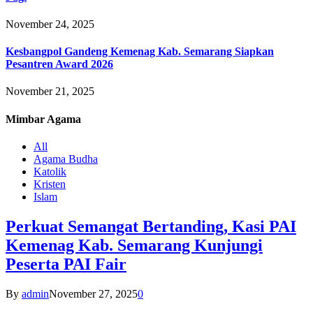
November 24, 2025
Kesbangpol Gandeng Kemenag Kab. Semarang Siapkan
Pesantren Award 2026
November 21, 2025
Mimbar
Agama
All
Agama Budha
Katolik
Kristen
Islam
Perkuat Semangat Bertanding, Kasi PAI
Kemenag Kab. Semarang Kunjungi
Peserta PAI Fair
By
admin
November 27, 2025
0