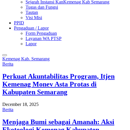
Sejarah Instansi KanKemenag Kab Semarang
Tugas dan Fungsi
Tautan
Visi Misi
PPID
Pengaduan / Lapor
Form Pengaduan
Layanan WA PTSP
Lapor
Kemenag Kab. Semarang
Berita
Perkuat Akuntabilitas Program, Itjen
Kemenag Monev Asta Protas di
Kabupaten Semarang
December 18, 2025
Berita
Menjaga Bumi sebagai Amanah: Aksi
Ekoteologi Kemenag Kabupaten