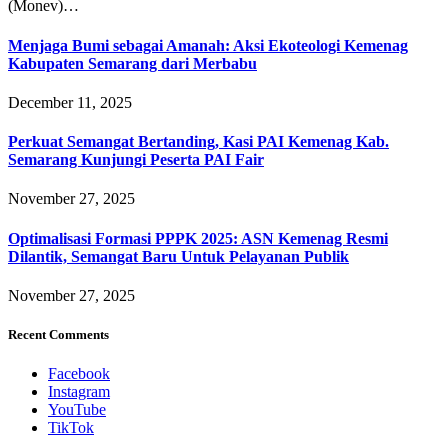
(Monev)…
Menjaga Bumi sebagai Amanah: Aksi Ekoteologi Kemenag
Kabupaten Semarang dari Merbabu
December 11, 2025
Perkuat Semangat Bertanding, Kasi PAI Kemenag Kab.
Semarang Kunjungi Peserta PAI Fair
November 27, 2025
Optimalisasi Formasi PPPK 2025: ASN Kemenag Resmi
Dilantik, Semangat Baru Untuk Pelayanan Publik
November 27, 2025
Recent Comments
Facebook
Instagram
YouTube
TikTok