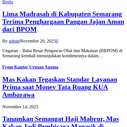
Berita
Lima Madrasah di Kabupaten Semarang
Terima Penghargaan Pangan Jajan Aman
dari BPOM
By
admin
November 20, 2025
0
Ungaran – Balai Besar Pengawas Obat dan Makanan (BBPOM) di
Semarang kembali menunjukkan komitmennya dalam…
From
Kantor Urusan Agama
Mas Kakan Tegaskan Standar Layanan
Prima saat Monev Tata Ruang KUA
Ambarawa
November 14, 2025
Tanamkan Semangat Haji Mabrur, Mas
Kakan Jadi Pembicara Manasik di