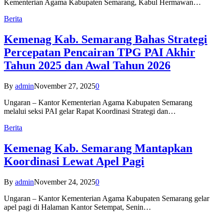
Kementerian Agama Kabupaten Semarang, Kabul Hermawan…
Berita
Kemenag Kab. Semarang Bahas Strategi
Percepatan Pencairan TPG PAI Akhir
Tahun 2025 dan Awal Tahun 2026
By
admin
November 27, 2025
0
Ungaran – Kantor Kementerian Agama Kabupaten Semarang
melalui seksi PAI gelar Rapat Koordinasi Strategi dan…
Berita
Kemenag Kab. Semarang Mantapkan
Koordinasi Lewat Apel Pagi
By
admin
November 24, 2025
0
Ungaran – Kantor Kementerian Agama Kabupaten Semarang gelar
apel pagi di Halaman Kantor Setempat, Senin…