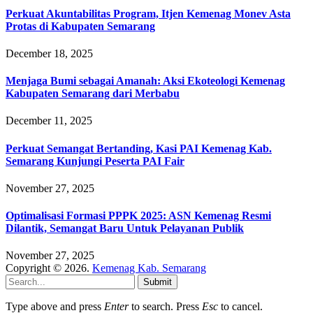
Perkuat Akuntabilitas Program, Itjen Kemenag Monev Asta
Protas di Kabupaten Semarang
December 18, 2025
Menjaga Bumi sebagai Amanah: Aksi Ekoteologi Kemenag
Kabupaten Semarang dari Merbabu
December 11, 2025
Perkuat Semangat Bertanding, Kasi PAI Kemenag Kab.
Semarang Kunjungi Peserta PAI Fair
November 27, 2025
Optimalisasi Formasi PPPK 2025: ASN Kemenag Resmi
Dilantik, Semangat Baru Untuk Pelayanan Publik
November 27, 2025
Copyright © 2026.
Kemenag Kab. Semarang
Submit
Type above and press
Enter
to search. Press
Esc
to cancel.