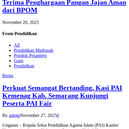
Terima Penghargaan Pangan Jajan Aman
dari BPOM
November 20, 2025
From
Pendidikan
All
Pendidikan Madrasah
Pondok Pesantren
Guru
Pendidikan
Berita
Perkuat Semangat Bertanding, Kasi PAI
Kemenag Kab. Semarang Kunjungi
Peserta PAI Fair
By
admin
November 27, 2025
0
Ungaran – Kepala Seksi Pendidikan Agama Islam (PAI) Kantor