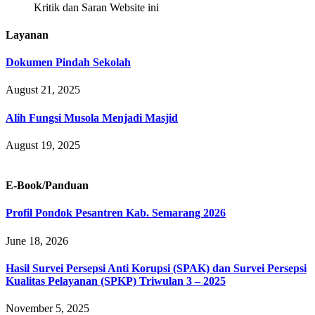
Kritik dan Saran Website ini
Layanan
Dokumen Pindah Sekolah
August 21, 2025
Alih Fungsi Musola Menjadi Masjid
August 19, 2025
E-Book/Panduan
Profil Pondok Pesantren Kab. Semarang 2026
June 18, 2026
Hasil Survei Persepsi Anti Korupsi (SPAK) dan Survei Persepsi
Kualitas Pelayanan (SPKP) Triwulan 3 – 2025
November 5, 2025