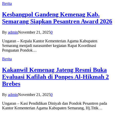
Berita
Kesbangpol Gandeng Kemenag Kab.
Semarang Siapkan Pesantren Award 2026
By
admin
November 21, 2025
0
Ungaran – Kepala Kantor Kementerian Agama Kabupaten
Semarang menjadi narasumber kegiatan Rapat Koordinasi
Penguatan Pondok…
Berita
Kakanwil Kemenag Jateng Resmi Buka
Evaluasi Kafilah di Ponpes Al-Hikmah 2
Brebes
By
admin
November 21, 2025
0
Ungaran – Kasi Pendidikan Diniyah dan Pondok Pesantren pada
Kantor Kementerian Agama Kabupaten Semarang, Hj.Titik…