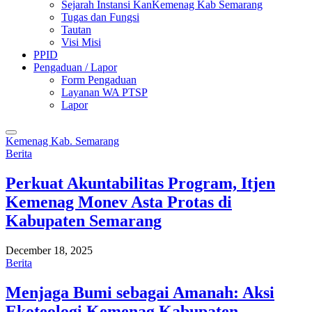
Sejarah Instansi KanKemenag Kab Semarang
Tugas dan Fungsi
Tautan
Visi Misi
PPID
Pengaduan / Lapor
Form Pengaduan
Layanan WA PTSP
Lapor
Kemenag Kab. Semarang
Berita
Perkuat Akuntabilitas Program, Itjen
Kemenag Monev Asta Protas di
Kabupaten Semarang
December 18, 2025
Berita
Menjaga Bumi sebagai Amanah: Aksi
Ekoteologi Kemenag Kabupaten