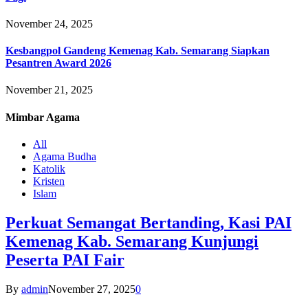
November 24, 2025
Kesbangpol Gandeng Kemenag Kab. Semarang Siapkan
Pesantren Award 2026
November 21, 2025
Mimbar
Agama
All
Agama Budha
Katolik
Kristen
Islam
Perkuat Semangat Bertanding, Kasi PAI
Kemenag Kab. Semarang Kunjungi
Peserta PAI Fair
By
admin
November 27, 2025
0