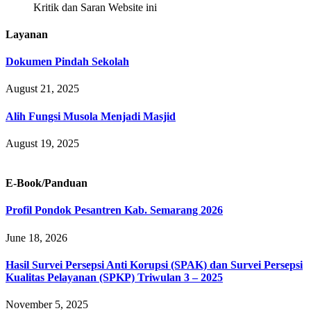
Kritik dan Saran Website ini
Layanan
Dokumen Pindah Sekolah
August 21, 2025
Alih Fungsi Musola Menjadi Masjid
August 19, 2025
E-Book/Panduan
Profil Pondok Pesantren Kab. Semarang 2026
June 18, 2026
Hasil Survei Persepsi Anti Korupsi (SPAK) dan Survei Persepsi
Kualitas Pelayanan (SPKP) Triwulan 3 – 2025
November 5, 2025