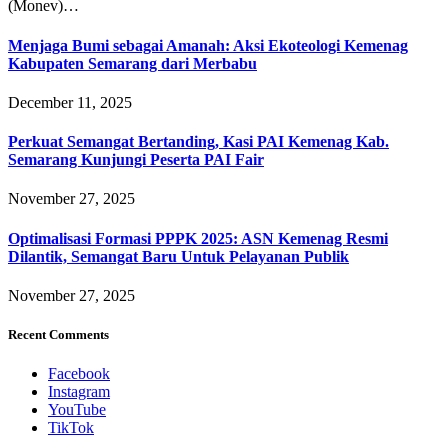
(Monev)…
Menjaga Bumi sebagai Amanah: Aksi Ekoteologi Kemenag
Kabupaten Semarang dari Merbabu
December 11, 2025
Perkuat Semangat Bertanding, Kasi PAI Kemenag Kab.
Semarang Kunjungi Peserta PAI Fair
November 27, 2025
Optimalisasi Formasi PPPK 2025: ASN Kemenag Resmi
Dilantik, Semangat Baru Untuk Pelayanan Publik
November 27, 2025
Recent Comments
Facebook
Instagram
YouTube
TikTok