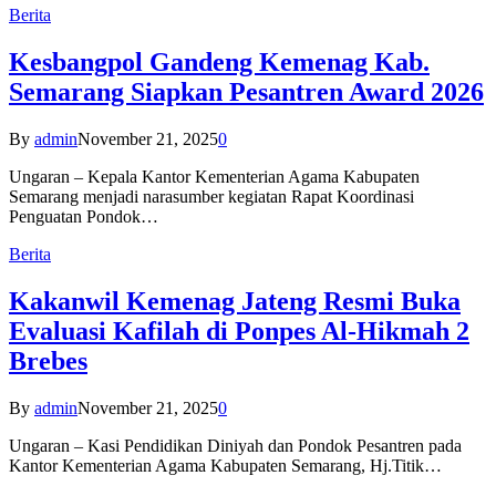
Berita
Kesbangpol Gandeng Kemenag Kab.
Semarang Siapkan Pesantren Award 2026
By
admin
November 21, 2025
0
Ungaran – Kepala Kantor Kementerian Agama Kabupaten
Semarang menjadi narasumber kegiatan Rapat Koordinasi
Penguatan Pondok…
Berita
Kakanwil Kemenag Jateng Resmi Buka
Evaluasi Kafilah di Ponpes Al-Hikmah 2
Brebes
By
admin
November 21, 2025
0
Ungaran – Kasi Pendidikan Diniyah dan Pondok Pesantren pada
Kantor Kementerian Agama Kabupaten Semarang, Hj.Titik…