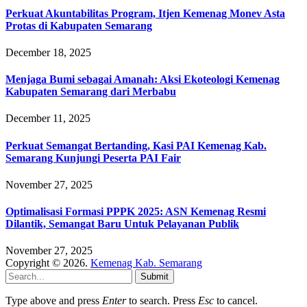
Perkuat Akuntabilitas Program, Itjen Kemenag Monev Asta
Protas di Kabupaten Semarang
December 18, 2025
Menjaga Bumi sebagai Amanah: Aksi Ekoteologi Kemenag
Kabupaten Semarang dari Merbabu
December 11, 2025
Perkuat Semangat Bertanding, Kasi PAI Kemenag Kab.
Semarang Kunjungi Peserta PAI Fair
November 27, 2025
Optimalisasi Formasi PPPK 2025: ASN Kemenag Resmi
Dilantik, Semangat Baru Untuk Pelayanan Publik
November 27, 2025
Copyright © 2026.
Kemenag Kab. Semarang
Submit
Type above and press
Enter
to search. Press
Esc
to cancel.