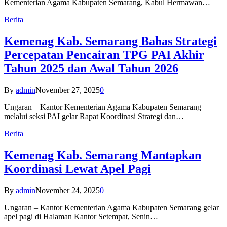
Kementerian Agama Kabupaten Semarang, Kabul Hermawan…
Berita
Kemenag Kab. Semarang Bahas Strategi
Percepatan Pencairan TPG PAI Akhir
Tahun 2025 dan Awal Tahun 2026
By
admin
November 27, 2025
0
Ungaran – Kantor Kementerian Agama Kabupaten Semarang
melalui seksi PAI gelar Rapat Koordinasi Strategi dan…
Berita
Kemenag Kab. Semarang Mantapkan
Koordinasi Lewat Apel Pagi
By
admin
November 24, 2025
0
Ungaran – Kantor Kementerian Agama Kabupaten Semarang gelar
apel pagi di Halaman Kantor Setempat, Senin…