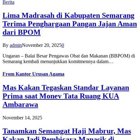
Berita
Lima Madrasah di Kabupaten Semarang
Terima Penghargaan Pangan Jajan Aman
dari BPOM
By
admin
November 20, 2025
0
Ungaran – Balai Besar Pengawas Obat dan Makanan (BBPOM) di
Semarang kembali menunjukkan komitmennya dalam…
From
Kantor Urusan Agama
Mas Kakan Tegaskan Standar Layanan
Prima saat Monev Tata Ruang KUA
Ambarawa
November 14, 2025
Tanamkan Semangat Haji Mabrur, Mas
Kakan Jadi Pembicara Manasik di