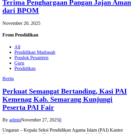
Terima Penghargaan Pangan Jajan Aman
dari BPOM
November 20, 2025
From
Pendidikan
All
Pendidikan Madrasah
Pondok Pesantren
Guru
Pendidikan
Berita
Perkuat Semangat Bertanding, Kasi PAI
Kemenag Kab. Semarang Kunjungi
Peserta PAI Fair
By
admin
November 27, 2025
0
Ungaran – Kepala Seksi Pendidikan Agama Islam (PAI) Kantor