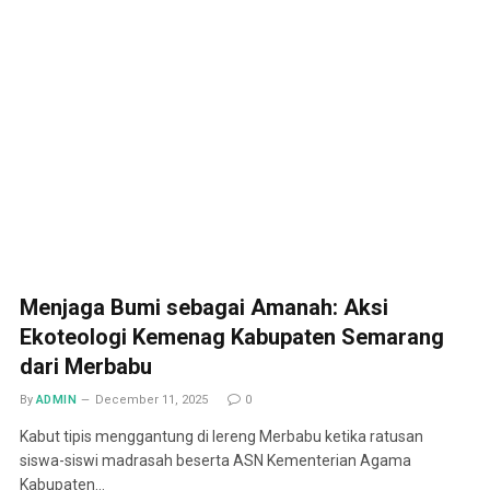
Menjaga Bumi sebagai Amanah: Aksi
Ekoteologi Kemenag Kabupaten Semarang
dari Merbabu
By
ADMIN
December 11, 2025
0
Kabut tipis menggantung di lereng Merbabu ketika ratusan
siswa-siswi madrasah beserta ASN Kementerian Agama
Kabupaten…