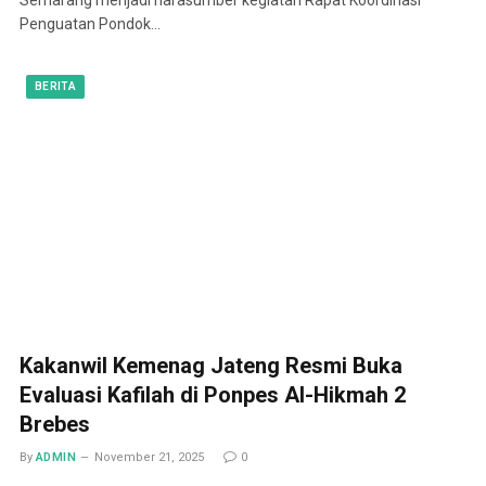
Penguatan Pondok…
BERITA
Kakanwil Kemenag Jateng Resmi Buka
Evaluasi Kafilah di Ponpes Al-Hikmah 2
Brebes
By
ADMIN
November 21, 2025
0