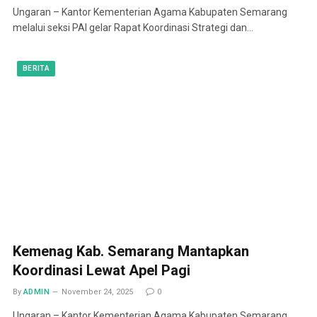
Ungaran – Kantor Kementerian Agama Kabupaten Semarang
melalui seksi PAI gelar Rapat Koordinasi Strategi dan…
BERITA
Kemenag Kab. Semarang Mantapkan
Koordinasi Lewat Apel Pagi
By
ADMIN
November 24, 2025
0
Ungaran – Kantor Kementerian Agama Kabupaten Semarang