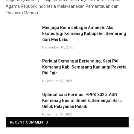
Agama Republik Indonesia melaksanakan Pemantauan dan
Evaluasi (Monev)…
Menjaga Bumi sebagai Amanah: Aksi
Ekoteologi Kemenag Kabupaten Semarang
dari Merbabu
December 11, 2025
Perkuat Semangat Bertanding, Kasi PAI
Kemenag Kab. Semarang Kunjungi Peserta
PAI Fair
November 27, 2025
Optimalisasi Formasi PPPK 2025: ASN
Kemenag Resmi Dilantik, Semangat Baru
Untuk Pelayanan Publik
November 27, 2025
RECENT COMMENTS