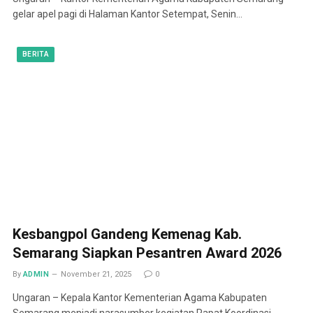
gelar apel pagi di Halaman Kantor Setempat, Senin…
BERITA
Kesbangpol Gandeng Kemenag Kab.
Semarang Siapkan Pesantren Award 2026
By
ADMIN
November 21, 2025
0
Ungaran – Kepala Kantor Kementerian Agama Kabupaten
Semarang menjadi narasumber kegiatan Rapat Koordinasi