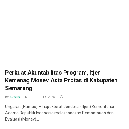
Perkuat Akuntabilitas Program, Itjen
Kemenag Monev Asta Protas di Kabupaten
Semarang
By
ADMIN
December 18, 2025
0
Ungaran (Humas) – Inspektorat Jenderal (Itjen) Kementerian
Agama Republik Indonesia melaksanakan Pemantauan dan
Evaluasi (Monev)…