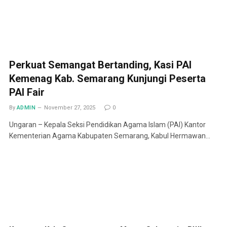
Perkuat Semangat Bertanding, Kasi PAI
Kemenag Kab. Semarang Kunjungi Peserta
PAI Fair
By
ADMIN
November 27, 2025
0
Ungaran – Kepala Seksi Pendidikan Agama Islam (PAI) Kantor
Kementerian Agama Kabupaten Semarang, Kabul Hermawan…