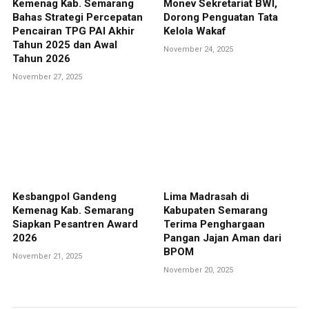
Kemenag Kab. Semarang
Monev Sekretariat BWI,
Bahas Strategi Percepatan
Dorong Penguatan Tata
Pencairan TPG PAI Akhir
Kelola Wakaf
Tahun 2025 dan Awal
November 24, 2025
Tahun 2026
November 27, 2025
Kesbangpol Gandeng
Lima Madrasah di
Kemenag Kab. Semarang
Kabupaten Semarang
Siapkan Pesantren Award
Terima Penghargaan
2026
Pangan Jajan Aman dari
BPOM
November 21, 2025
November 20, 2025