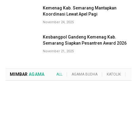
Kemenag Kab. Semarang Mantapkan
Koordinasi Lewat Apel Pagi
November 24, 2025
Kesbangpol Gandeng Kemenag Kab.
Semarang Siapkan Pesantren Award 2026
November 21, 2025
MIMBAR
AGAMA
ALL
AGAMA BUDHA
KATOLIK
KRI