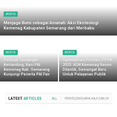
BERITA
Menjaga Bumi sebagai Amanah: Aksi Ekoteologi
Kemenag Kabupaten Semarang dari Merbabu
BERITA
BERITA
Perkuat Semangat
Optimalisasi Formasi PPPK
Bertanding, Kasi PAI
2025: ASN Kemenag Resmi
Kemenag Kab. Semarang
Dilantik, Semangat Baru
Kunjungi Peserta PAI Fair
Untuk Pelayanan Publik
LATEST
ARTICLES
ALL
PENYELENGGARA HAJI DAN UMROH