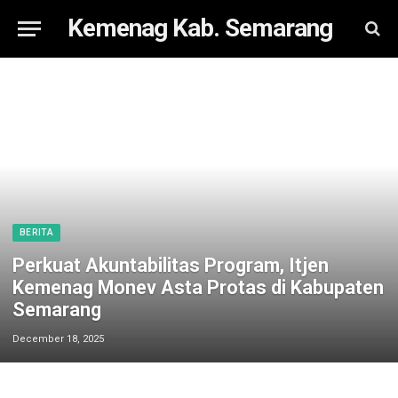
Kemenag Kab. Semarang
BERITA
Perkuat Akuntabilitas Program, Itjen
Kemenag Monev Asta Protas di Kabupaten
Semarang
December 18, 2025