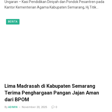
Ungaran – Kasi Pendidikan Diniyah dan Pondok Pesantren pada
Kantor Kementerian Agama Kabupaten Semarang, Hj.Titik…
BERITA
Lima Madrasah di Kabupaten Semarang
Terima Penghargaan Pangan Jajan Aman
dari BPOM
By
ADMIN
November 20, 2025
0