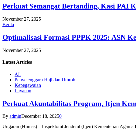
Perkuat Semangat Bertanding, Kasi PAI 
November 27, 2025
Berita
Optimalisasi Formasi PPPK 2025: ASN Ke
November 27, 2025
Latest
Articles
All
Penyelenggara Haji dan Umroh
Kepegawaian
Layanan
Perkuat Akuntabilitas Program, Itjen K
By
admin
December 18, 2025
0
Ungaran (Humas) – Inspektorat Jenderal (Itjen) Kementerian Agam