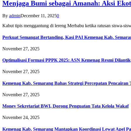
Menjaga Bumi sebagai Amanah: Aksi Eko
By
admin
December 11, 2025
0
Kabut tipis menggantung di lereng Merbabu ketika ratusan siswa-
Perkuat Semangat Bertanding, Kasi PAI Kemenag Kab. Semaran
November 27, 2025
Optimalisasi Formasi PPPK 2025: ASN Kemenag Resmi Dilantik
November 27, 2025
Kemenag Kab. Semarang Bahas Strategi Percepatan Pencairan
November 27, 2025
Monev Sekretariat BWI, Dorong Penguatan Tata Kelola Wakaf
November 24, 2025
Kemenag Kab. Semarang Mantapkan Koordinasi Lewat Apel Pa