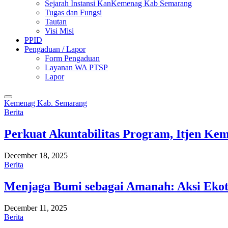
Sejarah Instansi KanKemenag Kab Semarang
Tugas dan Fungsi
Tautan
Visi Misi
PPID
Pengaduan / Lapor
Form Pengaduan
Layanan WA PTSP
Lapor
Kemenag Kab. Semarang
Berita
Perkuat Akuntabilitas Program, Itjen K
December 18, 2025
Berita
Menjaga Bumi sebagai Amanah: Aksi Eko
December 11, 2025
Berita