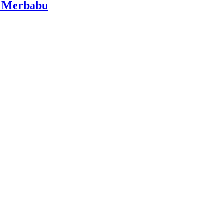
i Merbabu