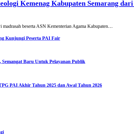
teologi Kemenag Kabupaten Semarang dar
siswi madrasah beserta ASN Kementerian Agama Kabupaten…
g Kunjungi Peserta PAI Fair
, Semangat Baru Untuk Pelayanan Publik
 TPG PAI Akhir Tahun 2025 dan Awal Tahun 2026
gi