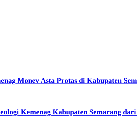
emenag Monev Asta Protas di Kabupaten Se
teologi Kemenag Kabupaten Semarang dar