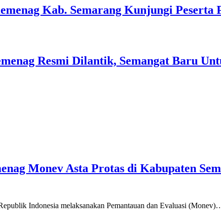
Kemenag Kab. Semarang Kunjungi Peserta 
menag Resmi Dilantik, Semangat Baru Unt
emenag Monev Asta Protas di Kabupaten Se
a Republik Indonesia melaksanakan Pemantauan dan Evaluasi (Monev)