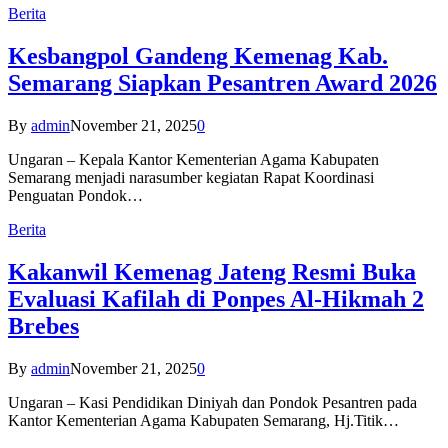
Berita
Kesbangpol Gandeng Kemenag Kab.
Semarang Siapkan Pesantren Award 2026
By
admin
November 21, 2025
0
Ungaran – Kepala Kantor Kementerian Agama Kabupaten
Semarang menjadi narasumber kegiatan Rapat Koordinasi
Penguatan Pondok…
Berita
Kakanwil Kemenag Jateng Resmi Buka
Evaluasi Kafilah di Ponpes Al-Hikmah 2
Brebes
By
admin
November 21, 2025
0
Ungaran – Kasi Pendidikan Diniyah dan Pondok Pesantren pada
Kantor Kementerian Agama Kabupaten Semarang, Hj.Titik…