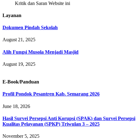
Kritik dan Saran Website ini
Layanan
Dokumen Pindah Sekolah
August 21, 2025
Alih Fungsi Musola Menjadi Masjid
August 19, 2025
E-Book/Panduan
Profil Pondok Pesantren Kab. Semarang 2026
June 18, 2026
Hasil Survei Persepsi Anti Korupsi (SPAK) dan Survei Persepsi
Kualitas Pelayanan (SPKP) Triwulan 3 – 2025
November 5, 2025