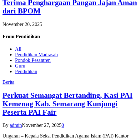
Terima Penghargaan Pangan Jajan Aman
dari BPOM
November 20, 2025
From
Pendidikan
All
Pendidikan Madrasah
Pondok Pesantren
Guru
Pendidikan
Berita
Perkuat Semangat Bertanding, Kasi PAI
Kemenag Kab. Semarang Kunjungi
Peserta PAI Fair
By
admin
November 27, 2025
0
Ungaran – Kepala Seksi Pendidikan Agama Islam (PAI) Kantor