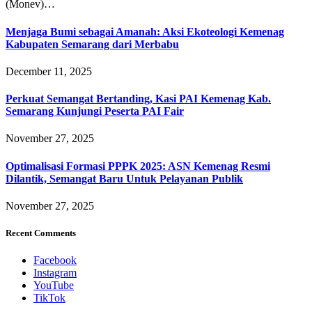
(Monev)…
Menjaga Bumi sebagai Amanah: Aksi Ekoteologi Kemenag
Kabupaten Semarang dari Merbabu
December 11, 2025
Perkuat Semangat Bertanding, Kasi PAI Kemenag Kab.
Semarang Kunjungi Peserta PAI Fair
November 27, 2025
Optimalisasi Formasi PPPK 2025: ASN Kemenag Resmi
Dilantik, Semangat Baru Untuk Pelayanan Publik
November 27, 2025
Recent Comments
Facebook
Instagram
YouTube
TikTok