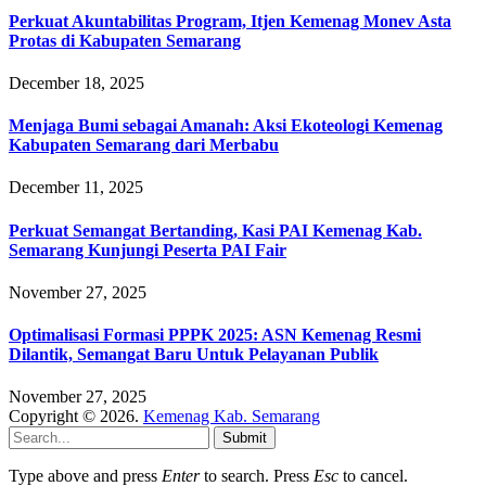
Perkuat Akuntabilitas Program, Itjen Kemenag Monev Asta
Protas di Kabupaten Semarang
December 18, 2025
Menjaga Bumi sebagai Amanah: Aksi Ekoteologi Kemenag
Kabupaten Semarang dari Merbabu
December 11, 2025
Perkuat Semangat Bertanding, Kasi PAI Kemenag Kab.
Semarang Kunjungi Peserta PAI Fair
November 27, 2025
Optimalisasi Formasi PPPK 2025: ASN Kemenag Resmi
Dilantik, Semangat Baru Untuk Pelayanan Publik
November 27, 2025
Copyright © 2026.
Kemenag Kab. Semarang
Submit
Type above and press
Enter
to search. Press
Esc
to cancel.