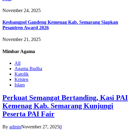
November 24, 2025
Kesbangpol Gandeng Kemenag Kab. Semarang Siapkan
Pesantren Award 2026
November 21, 2025
Mimbar
Agama
All
Agama Budha
Katolik
Kristen
Islam
Perkuat Semangat Bertanding, Kasi PAI
Kemenag Kab. Semarang Kunjungi
Peserta PAI Fair
By
admin
November 27, 2025
0