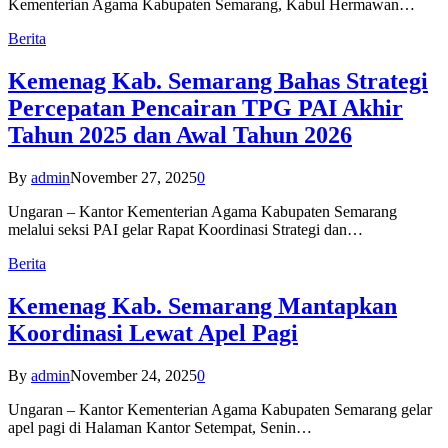
Kementerian Agama Kabupaten Semarang, Kabul Hermawan…
Berita
Kemenag Kab. Semarang Bahas Strategi
Percepatan Pencairan TPG PAI Akhir
Tahun 2025 dan Awal Tahun 2026
By
admin
November 27, 2025
0
Ungaran – Kantor Kementerian Agama Kabupaten Semarang
melalui seksi PAI gelar Rapat Koordinasi Strategi dan…
Berita
Kemenag Kab. Semarang Mantapkan
Koordinasi Lewat Apel Pagi
By
admin
November 24, 2025
0
Ungaran – Kantor Kementerian Agama Kabupaten Semarang gelar
apel pagi di Halaman Kantor Setempat, Senin…