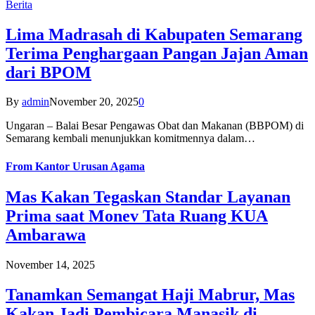
Berita
Lima Madrasah di Kabupaten Semarang
Terima Penghargaan Pangan Jajan Aman
dari BPOM
By
admin
November 20, 2025
0
Ungaran – Balai Besar Pengawas Obat dan Makanan (BBPOM) di
Semarang kembali menunjukkan komitmennya dalam…
From
Kantor Urusan Agama
Mas Kakan Tegaskan Standar Layanan
Prima saat Monev Tata Ruang KUA
Ambarawa
November 14, 2025
Tanamkan Semangat Haji Mabrur, Mas
Kakan Jadi Pembicara Manasik di