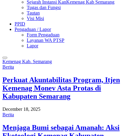
Sejarah Instansi KanKemenag Kab Semarang
Tugas dan Fungsi
Tautan
Visi Misi
PPID
Pengaduan / Lapor
Form Pengaduan
Layanan WA PTSP
Lapor
Kemenag Kab. Semarang
Berita
Perkuat Akuntabilitas Program, Itjen
Kemenag Monev Asta Protas di
Kabupaten Semarang
December 18, 2025
Berita
Menjaga Bumi sebagai Amanah: Aksi
Ekoteologi Kemenag Kabupaten