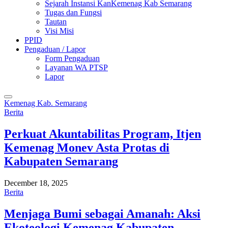
Sejarah Instansi KanKemenag Kab Semarang
Tugas dan Fungsi
Tautan
Visi Misi
PPID
Pengaduan / Lapor
Form Pengaduan
Layanan WA PTSP
Lapor
Kemenag Kab. Semarang
Berita
Perkuat Akuntabilitas Program, Itjen
Kemenag Monev Asta Protas di
Kabupaten Semarang
December 18, 2025
Berita
Menjaga Bumi sebagai Amanah: Aksi
Ekoteologi Kemenag Kabupaten