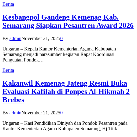
Berita
Kesbangpol Gandeng Kemenag Kab.
Semarang Siapkan Pesantren Award 2026
By
admin
November 21, 2025
0
Ungaran – Kepala Kantor Kementerian Agama Kabupaten
Semarang menjadi narasumber kegiatan Rapat Koordinasi
Penguatan Pondok…
Berita
Kakanwil Kemenag Jateng Resmi Buka
Evaluasi Kafilah di Ponpes Al-Hikmah 2
Brebes
By
admin
November 21, 2025
0
Ungaran – Kasi Pendidikan Diniyah dan Pondok Pesantren pada
Kantor Kementerian Agama Kabupaten Semarang, Hj.Titik…