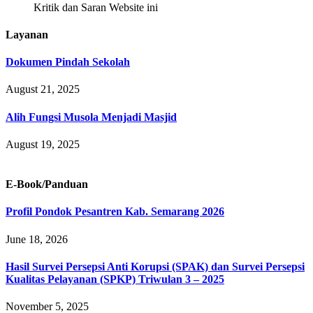
Kritik dan Saran Website ini
Layanan
Dokumen Pindah Sekolah
August 21, 2025
Alih Fungsi Musola Menjadi Masjid
August 19, 2025
E-Book/Panduan
Profil Pondok Pesantren Kab. Semarang 2026
June 18, 2026
Hasil Survei Persepsi Anti Korupsi (SPAK) dan Survei Persepsi
Kualitas Pelayanan (SPKP) Triwulan 3 – 2025
November 5, 2025