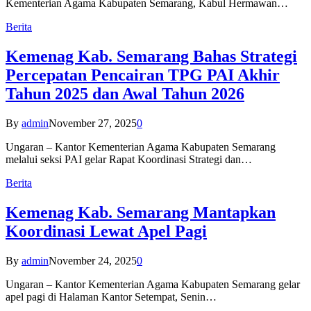
Kementerian Agama Kabupaten Semarang, Kabul Hermawan…
Berita
Kemenag Kab. Semarang Bahas Strategi
Percepatan Pencairan TPG PAI Akhir
Tahun 2025 dan Awal Tahun 2026
By
admin
November 27, 2025
0
Ungaran – Kantor Kementerian Agama Kabupaten Semarang
melalui seksi PAI gelar Rapat Koordinasi Strategi dan…
Berita
Kemenag Kab. Semarang Mantapkan
Koordinasi Lewat Apel Pagi
By
admin
November 24, 2025
0
Ungaran – Kantor Kementerian Agama Kabupaten Semarang gelar
apel pagi di Halaman Kantor Setempat, Senin…