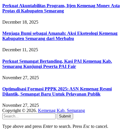
Perkuat Akuntabilitas Program, Itjen Kemenag Monev Asta
Protas di Kabupaten Semarang
December 18, 2025
Menjaga Bumi sebagai Amanah: Aksi Ekoteologi Kemenag
Kabupaten Semarang dari Merbabu
December 11, 2025
Perkuat Semangat Bertanding, Kasi PAI Kemenag Kab.
Semarang Kunjungi Peserta PAI Fair
November 27, 2025
Optimalisasi Formasi PPPK 2025: ASN Kemenag Resmi
Dilantik, Semangat Baru Untuk Pelayanan Publik
November 27, 2025
Copyright © 2026.
Kemenag Kab. Semarang
Submit
Type above and press
Enter
to search. Press
Esc
to cancel.