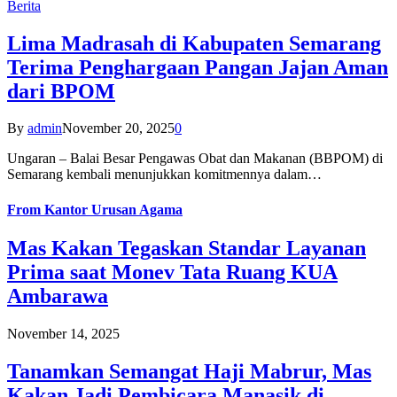
Berita
Lima Madrasah di Kabupaten Semarang
Terima Penghargaan Pangan Jajan Aman
dari BPOM
By
admin
November 20, 2025
0
Ungaran – Balai Besar Pengawas Obat dan Makanan (BBPOM) di
Semarang kembali menunjukkan komitmennya dalam…
From
Kantor Urusan Agama
Mas Kakan Tegaskan Standar Layanan
Prima saat Monev Tata Ruang KUA
Ambarawa
November 14, 2025
Tanamkan Semangat Haji Mabrur, Mas
Kakan Jadi Pembicara Manasik di