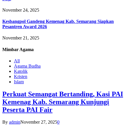
November 24, 2025
Kesbangpol Gandeng Kemenag Kab. Semarang Siapkan
Pesantren Award 2026
November 21, 2025
Mimbar
Agama
All
Agama Budha
Katolik
Kristen
Islam
Perkuat Semangat Bertanding, Kasi PAI
Kemenag Kab. Semarang Kunjungi
Peserta PAI Fair
By
admin
November 27, 2025
0