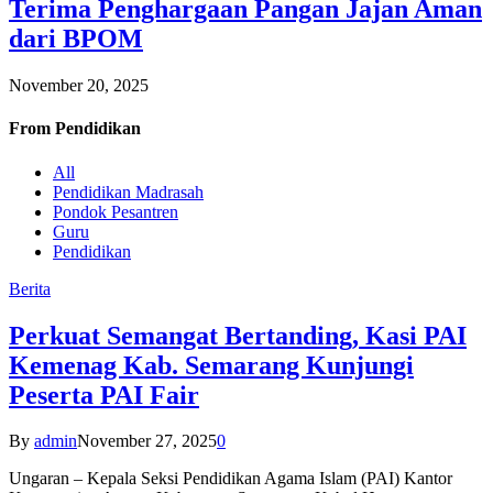
Terima Penghargaan Pangan Jajan Aman
dari BPOM
November 20, 2025
From
Pendidikan
All
Pendidikan Madrasah
Pondok Pesantren
Guru
Pendidikan
Berita
Perkuat Semangat Bertanding, Kasi PAI
Kemenag Kab. Semarang Kunjungi
Peserta PAI Fair
By
admin
November 27, 2025
0
Ungaran – Kepala Seksi Pendidikan Agama Islam (PAI) Kantor