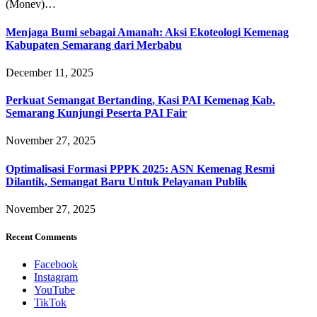
(Monev)…
Menjaga Bumi sebagai Amanah: Aksi Ekoteologi Kemenag
Kabupaten Semarang dari Merbabu
December 11, 2025
Perkuat Semangat Bertanding, Kasi PAI Kemenag Kab.
Semarang Kunjungi Peserta PAI Fair
November 27, 2025
Optimalisasi Formasi PPPK 2025: ASN Kemenag Resmi
Dilantik, Semangat Baru Untuk Pelayanan Publik
November 27, 2025
Recent Comments
Facebook
Instagram
YouTube
TikTok