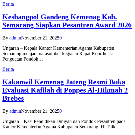
Berita
Kesbangpol Gandeng Kemenag Kab.
Semarang Siapkan Pesantren Award 2026
By
admin
November 21, 2025
0
Ungaran – Kepala Kantor Kementerian Agama Kabupaten
Semarang menjadi narasumber kegiatan Rapat Koordinasi
Penguatan Pondok…
Berita
Kakanwil Kemenag Jateng Resmi Buka
Evaluasi Kafilah di Ponpes Al-Hikmah 2
Brebes
By
admin
November 21, 2025
0
Ungaran – Kasi Pendidikan Diniyah dan Pondok Pesantren pada
Kantor Kementerian Agama Kabupaten Semarang, Hj.Titik…