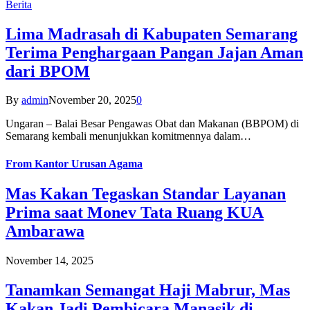
Berita
Lima Madrasah di Kabupaten Semarang
Terima Penghargaan Pangan Jajan Aman
dari BPOM
By
admin
November 20, 2025
0
Ungaran – Balai Besar Pengawas Obat dan Makanan (BBPOM) di
Semarang kembali menunjukkan komitmennya dalam…
From
Kantor Urusan Agama
Mas Kakan Tegaskan Standar Layanan
Prima saat Monev Tata Ruang KUA
Ambarawa
November 14, 2025
Tanamkan Semangat Haji Mabrur, Mas
Kakan Jadi Pembicara Manasik di