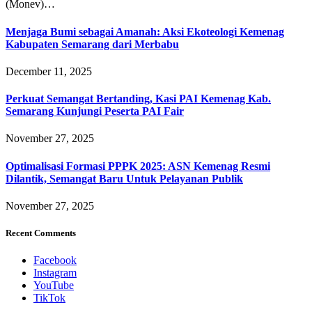
(Monev)…
Menjaga Bumi sebagai Amanah: Aksi Ekoteologi Kemenag
Kabupaten Semarang dari Merbabu
December 11, 2025
Perkuat Semangat Bertanding, Kasi PAI Kemenag Kab.
Semarang Kunjungi Peserta PAI Fair
November 27, 2025
Optimalisasi Formasi PPPK 2025: ASN Kemenag Resmi
Dilantik, Semangat Baru Untuk Pelayanan Publik
November 27, 2025
Recent Comments
Facebook
Instagram
YouTube
TikTok