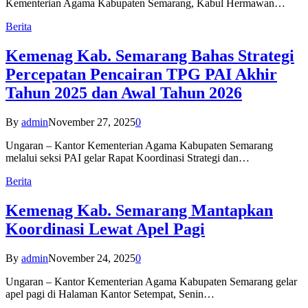
Kementerian Agama Kabupaten Semarang, Kabul Hermawan…
Berita
Kemenag Kab. Semarang Bahas Strategi
Percepatan Pencairan TPG PAI Akhir
Tahun 2025 dan Awal Tahun 2026
By
admin
November 27, 2025
0
Ungaran – Kantor Kementerian Agama Kabupaten Semarang
melalui seksi PAI gelar Rapat Koordinasi Strategi dan…
Berita
Kemenag Kab. Semarang Mantapkan
Koordinasi Lewat Apel Pagi
By
admin
November 24, 2025
0
Ungaran – Kantor Kementerian Agama Kabupaten Semarang gelar
apel pagi di Halaman Kantor Setempat, Senin…