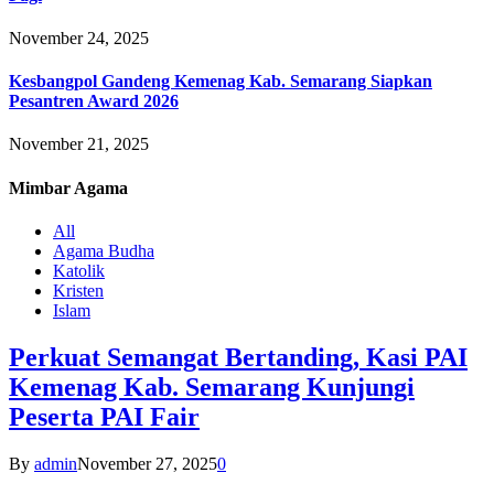
November 24, 2025
Kesbangpol Gandeng Kemenag Kab. Semarang Siapkan
Pesantren Award 2026
November 21, 2025
Mimbar
Agama
All
Agama Budha
Katolik
Kristen
Islam
Perkuat Semangat Bertanding, Kasi PAI
Kemenag Kab. Semarang Kunjungi
Peserta PAI Fair
By
admin
November 27, 2025
0