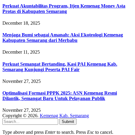
Perkuat Akuntabilitas Program, Itjen Kemenag Monev Asta
Protas di Kabupaten Semarang
December 18, 2025
Menjaga Bumi sebagai Amanah: Aksi Ekoteologi Kemenag
Kabupaten Semarang dari Merbabu
December 11, 2025
Perkuat Semangat Bertanding, Kasi PAI Kemenag Kab.
Semarang Kunjungi Peserta PAI Fair
November 27, 2025
Optimalisasi Formasi PPPK 2025: ASN Kemenag Resmi
Dilantik, Semangat Baru Untuk Pelayanan Publik
November 27, 2025
Copyright © 2026.
Kemenag Kab. Semarang
Submit
Type above and press
Enter
to search. Press
Esc
to cancel.