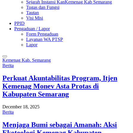
Sejarah Instansi KanKemenag Kab Semarang
Tugas dan Fungsi
Tautan
Visi Misi
PPID
Pengaduan / Lapor
Form Pengaduan
Layanan WA PTSP
Lapor
Kemenag Kab. Semarang
Berita
Perkuat Akuntabilitas Program, Itjen
Kemenag Monev Asta Protas di
Kabupaten Semarang
December 18, 2025
Berita
Menjaga Bumi sebagai Amanah: Aksi
Ekoteologi Kemenag Kabupaten