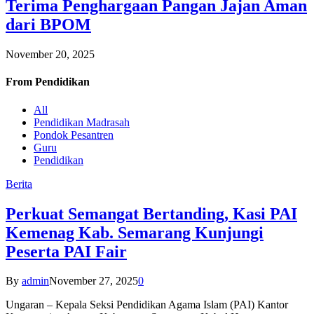
Terima Penghargaan Pangan Jajan Aman
dari BPOM
November 20, 2025
From
Pendidikan
All
Pendidikan Madrasah
Pondok Pesantren
Guru
Pendidikan
Berita
Perkuat Semangat Bertanding, Kasi PAI
Kemenag Kab. Semarang Kunjungi
Peserta PAI Fair
By
admin
November 27, 2025
0
Ungaran – Kepala Seksi Pendidikan Agama Islam (PAI) Kantor