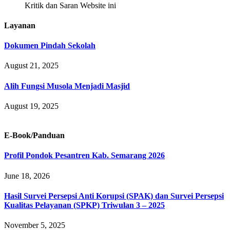
Kritik dan Saran Website ini
Layanan
Dokumen Pindah Sekolah
August 21, 2025
Alih Fungsi Musola Menjadi Masjid
August 19, 2025
E-Book/Panduan
Profil Pondok Pesantren Kab. Semarang 2026
June 18, 2026
Hasil Survei Persepsi Anti Korupsi (SPAK) dan Survei Persepsi
Kualitas Pelayanan (SPKP) Triwulan 3 – 2025
November 5, 2025