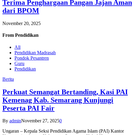
Terima Penghargaan Pangan Jajan Aman
dari BPOM
November 20, 2025
From
Pendidikan
All
Pendidikan Madrasah
Pondok Pesantren
Guru
Pendidikan
Berita
Perkuat Semangat Bertanding, Kasi PAI
Kemenag Kab. Semarang Kunjungi
Peserta PAI Fair
By
admin
November 27, 2025
0
Ungaran – Kepala Seksi Pendidikan Agama Islam (PAI) Kantor