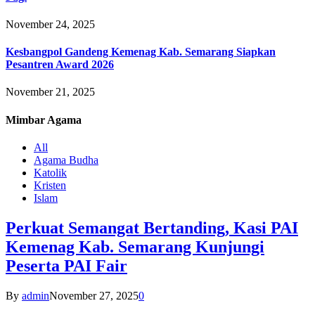
November 24, 2025
Kesbangpol Gandeng Kemenag Kab. Semarang Siapkan
Pesantren Award 2026
November 21, 2025
Mimbar
Agama
All
Agama Budha
Katolik
Kristen
Islam
Perkuat Semangat Bertanding, Kasi PAI
Kemenag Kab. Semarang Kunjungi
Peserta PAI Fair
By
admin
November 27, 2025
0