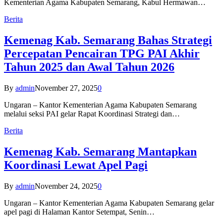
Kementerian Agama Kabupaten Semarang, Kabul Hermawan…
Berita
Kemenag Kab. Semarang Bahas Strategi
Percepatan Pencairan TPG PAI Akhir
Tahun 2025 dan Awal Tahun 2026
By
admin
November 27, 2025
0
Ungaran – Kantor Kementerian Agama Kabupaten Semarang
melalui seksi PAI gelar Rapat Koordinasi Strategi dan…
Berita
Kemenag Kab. Semarang Mantapkan
Koordinasi Lewat Apel Pagi
By
admin
November 24, 2025
0
Ungaran – Kantor Kementerian Agama Kabupaten Semarang gelar
apel pagi di Halaman Kantor Setempat, Senin…