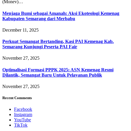
(Monev)…
Menjaga Bumi sebagai Amanah: Aksi Ekoteologi Kemenag
Kabupaten Semarang dari Merbabu
December 11, 2025
Perkuat Semangat Bertanding, Kasi PAI Kemenag Kab.
Semarang Kunjungi Peserta PAI Fair
November 27, 2025
Optimalisasi Formasi PPPK 2025: ASN Kemenag Resmi
Dilantik, Semangat Baru Untuk Pelayanan Publik
November 27, 2025
Recent Comments
Facebook
Instagram
YouTube
TikTok