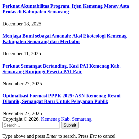
Perkuat Akuntabilitas Program, Itjen Kemenag Monev Asta
Protas di Kabupaten Semarang
December 18, 2025
Menjaga Bumi sebagai Amanah: Aksi Ekoteologi Kemenag
Kabupaten Semarang dari Merbabu
December 11, 2025
Perkuat Semangat Bertanding, Kasi PAI Kemenag Kab.
Semarang Kunjungi Peserta PAI Fair
November 27, 2025
Optimalisasi Formasi PPPK 2025: ASN Kemenag Resmi
Dilantik, Semangat Baru Untuk Pelayanan Publik
November 27, 2025
Copyright © 2026.
Kemenag Kab. Semarang
Submit
Type above and press
Enter
to search. Press
Esc
to cancel.