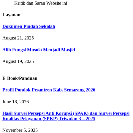
Kritik dan Saran Website ini
Layanan
Dokumen Pindah Sekolah
August 21, 2025
Alih Fungsi Musola Menjadi Masjid
August 19, 2025
E-Book/Panduan
Profil Pondok Pesantren Kab. Semarang 2026
June 18, 2026
Hasil Survei Persepsi Anti Korupsi (SPAK) dan Survei Persepsi
Kualitas Pelayanan (SPKP) Triwulan 3 – 2025
November 5, 2025