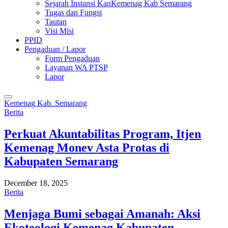
Sejarah Instansi KanKemenag Kab Semarang
Tugas dan Fungsi
Tautan
Visi Misi
PPID
Pengaduan / Lapor
Form Pengaduan
Layanan WA PTSP
Lapor
Kemenag Kab. Semarang
Berita
Perkuat Akuntabilitas Program, Itjen
Kemenag Monev Asta Protas di
Kabupaten Semarang
December 18, 2025
Berita
Menjaga Bumi sebagai Amanah: Aksi
Ekoteologi Kemenag Kabupaten