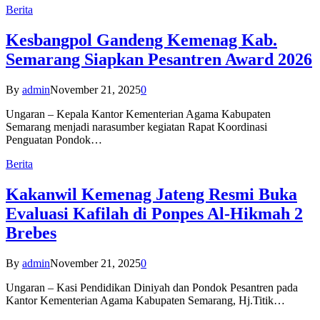
Berita
Kesbangpol Gandeng Kemenag Kab.
Semarang Siapkan Pesantren Award 2026
By
admin
November 21, 2025
0
Ungaran – Kepala Kantor Kementerian Agama Kabupaten
Semarang menjadi narasumber kegiatan Rapat Koordinasi
Penguatan Pondok…
Berita
Kakanwil Kemenag Jateng Resmi Buka
Evaluasi Kafilah di Ponpes Al-Hikmah 2
Brebes
By
admin
November 21, 2025
0
Ungaran – Kasi Pendidikan Diniyah dan Pondok Pesantren pada
Kantor Kementerian Agama Kabupaten Semarang, Hj.Titik…