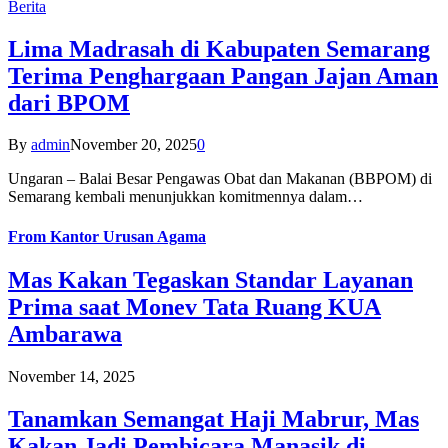
Berita
Lima Madrasah di Kabupaten Semarang
Terima Penghargaan Pangan Jajan Aman
dari BPOM
By
admin
November 20, 2025
0
Ungaran – Balai Besar Pengawas Obat dan Makanan (BBPOM) di
Semarang kembali menunjukkan komitmennya dalam…
From
Kantor Urusan Agama
Mas Kakan Tegaskan Standar Layanan
Prima saat Monev Tata Ruang KUA
Ambarawa
November 14, 2025
Tanamkan Semangat Haji Mabrur, Mas
Kakan Jadi Pembicara Manasik di