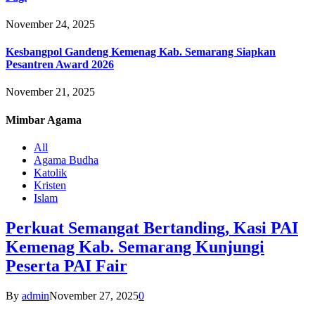
November 24, 2025
Kesbangpol Gandeng Kemenag Kab. Semarang Siapkan
Pesantren Award 2026
November 21, 2025
Mimbar
Agama
All
Agama Budha
Katolik
Kristen
Islam
Perkuat Semangat Bertanding, Kasi PAI
Kemenag Kab. Semarang Kunjungi
Peserta PAI Fair
By
admin
November 27, 2025
0