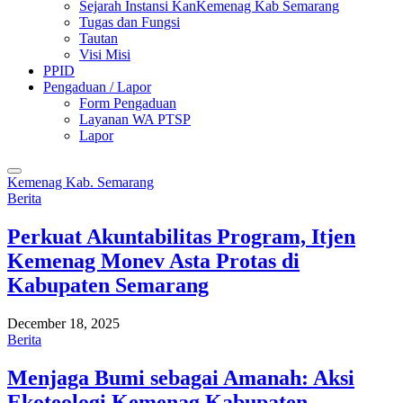
Sejarah Instansi KanKemenag Kab Semarang
Tugas dan Fungsi
Tautan
Visi Misi
PPID
Pengaduan / Lapor
Form Pengaduan
Layanan WA PTSP
Lapor
Kemenag Kab. Semarang
Berita
Perkuat Akuntabilitas Program, Itjen
Kemenag Monev Asta Protas di
Kabupaten Semarang
December 18, 2025
Berita
Menjaga Bumi sebagai Amanah: Aksi
Ekoteologi Kemenag Kabupaten