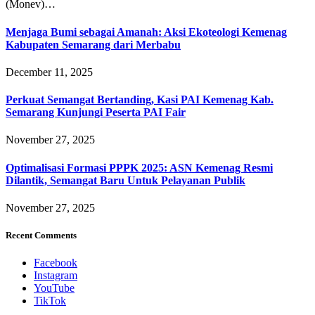
(Monev)…
Menjaga Bumi sebagai Amanah: Aksi Ekoteologi Kemenag
Kabupaten Semarang dari Merbabu
December 11, 2025
Perkuat Semangat Bertanding, Kasi PAI Kemenag Kab.
Semarang Kunjungi Peserta PAI Fair
November 27, 2025
Optimalisasi Formasi PPPK 2025: ASN Kemenag Resmi
Dilantik, Semangat Baru Untuk Pelayanan Publik
November 27, 2025
Recent Comments
Facebook
Instagram
YouTube
TikTok