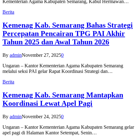
Kementerian Agama Kabupaten Semarang, Kabul Hermawan…
Berita
Kemenag Kab. Semarang Bahas Strategi
Percepatan Pencairan TPG PAI Akhir
Tahun 2025 dan Awal Tahun 2026
By
admin
November 27, 2025
0
Ungaran – Kantor Kementerian Agama Kabupaten Semarang
melalui seksi PAI gelar Rapat Koordinasi Strategi dan…
Berita
Kemenag Kab. Semarang Mantapkan
Koordinasi Lewat Apel Pagi
By
admin
November 24, 2025
0
Ungaran – Kantor Kementerian Agama Kabupaten Semarang gelar
apel pagi di Halaman Kantor Setempat, Senin…