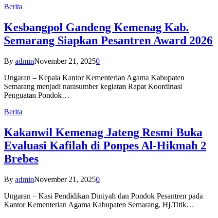
Berita
Kesbangpol Gandeng Kemenag Kab.
Semarang Siapkan Pesantren Award 2026
By
admin
November 21, 2025
0
Ungaran – Kepala Kantor Kementerian Agama Kabupaten
Semarang menjadi narasumber kegiatan Rapat Koordinasi
Penguatan Pondok…
Berita
Kakanwil Kemenag Jateng Resmi Buka
Evaluasi Kafilah di Ponpes Al-Hikmah 2
Brebes
By
admin
November 21, 2025
0
Ungaran – Kasi Pendidikan Diniyah dan Pondok Pesantren pada
Kantor Kementerian Agama Kabupaten Semarang, Hj.Titik…