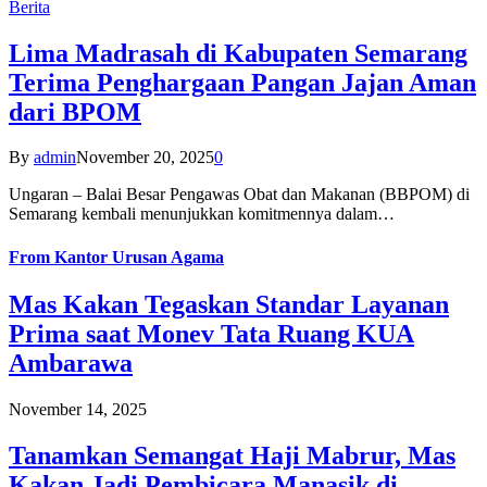
Berita
Lima Madrasah di Kabupaten Semarang
Terima Penghargaan Pangan Jajan Aman
dari BPOM
By
admin
November 20, 2025
0
Ungaran – Balai Besar Pengawas Obat dan Makanan (BBPOM) di
Semarang kembali menunjukkan komitmennya dalam…
From
Kantor Urusan Agama
Mas Kakan Tegaskan Standar Layanan
Prima saat Monev Tata Ruang KUA
Ambarawa
November 14, 2025
Tanamkan Semangat Haji Mabrur, Mas
Kakan Jadi Pembicara Manasik di