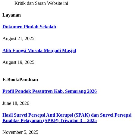
Kritik dan Saran Website ini
Layanan
Dokumen Pindah Sekolah
August 21, 2025
Alih Fungsi Musola Menjadi Masjid
August 19, 2025
E-Book/Panduan
Profil Pondok Pesantren Kab. Semarang 2026
June 18, 2026
Hasil Survei Persepsi Anti Korupsi (SPAK) dan Survei Persepsi
Kualitas Pelayanan (SPKP) Triwulan 3 – 2025
November 5, 2025