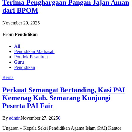
Terima Penghargaan Pangan Jajan Aman
dari BPOM
November 20, 2025
From
Pendidikan
All
Pendidikan Madrasah
Pondok Pesantren
Guru
Pendidikan
Berita
Perkuat Semangat Bertanding, Kasi PAI
Kemenag Kab. Semarang Kunjungi
Peserta PAI Fair
By
admin
November 27, 2025
0
Ungaran – Kepala Seksi Pendidikan Agama Islam (PAI) Kantor