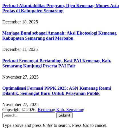
Perkuat Akuntabilitas Program, Itjen Kemenag Monev Asta
Protas di Kabupaten Semarang
December 18, 2025
Menjaga Bumi sebagai Amanah: Aksi Ekoteologi Kemenag
Kabupaten Semarang dari Merbabu
December 11, 2025
Perkuat Semangat Bertanding, Kasi PAI Kemenag Kab.
Semarang Kunjungi Peserta PAI Fair
November 27, 2025
Optimalisasi Formasi PPPK 2025: ASN Kemenag Resmi
Dilantik, Semangat Baru Untuk Pelayanan Publik
November 27, 2025
Copyright © 2026.
Kemenag Kab. Semarang
Submit
Type above and press
Enter
to search. Press
Esc
to cancel.