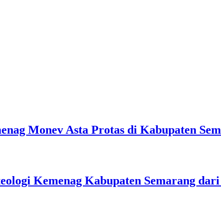
emenag Monev Asta Protas di Kabupaten Se
teologi Kemenag Kabupaten Semarang dar