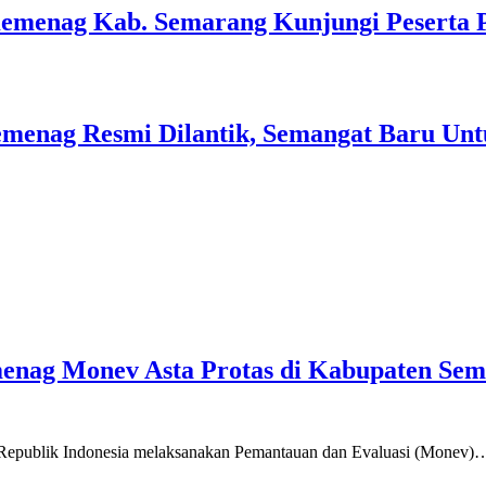
Kemenag Kab. Semarang Kunjungi Peserta 
menag Resmi Dilantik, Semangat Baru Unt
emenag Monev Asta Protas di Kabupaten Se
a Republik Indonesia melaksanakan Pemantauan dan Evaluasi (Monev)