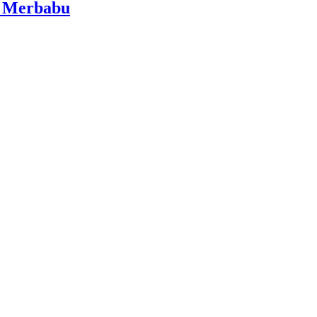
i Merbabu