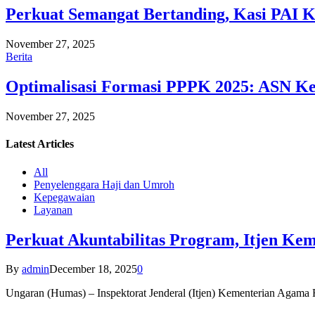
Perkuat Semangat Bertanding, Kasi PAI 
November 27, 2025
Berita
Optimalisasi Formasi PPPK 2025: ASN Ke
November 27, 2025
Latest
Articles
All
Penyelenggara Haji dan Umroh
Kepegawaian
Layanan
Perkuat Akuntabilitas Program, Itjen K
By
admin
December 18, 2025
0
Ungaran (Humas) – Inspektorat Jenderal (Itjen) Kementerian Agam