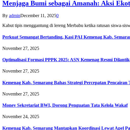
Menjaga Bumi sebagai Amanah: Aksi Eko
By
admin
December 11, 2025
0
Kabut tipis menggantung di lereng Merbabu ketika ratusan siswa-
Perkuat Semangat Bertanding, Kasi PAI Kemenag Kab. Semaran
November 27, 2025
Optimalisasi Formasi PPPK 2025: ASN Kemenag Resmi Dilantik
November 27, 2025
Kemenag Kab. Semarang Bahas Strategi Percepatan Pencairan
November 27, 2025
Monev Sekretariat BWI, Dorong Penguatan Tata Kelola Wakaf
November 24, 2025
Kemenag Kab. Semarang Mantapkan Koordinasi Lewat Apel Pa