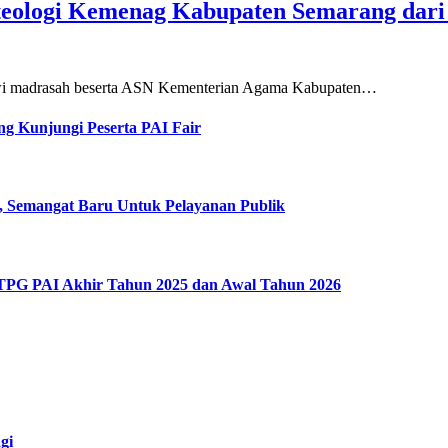
teologi Kemenag Kabupaten Semarang dar
siswi madrasah beserta ASN Kementerian Agama Kabupaten…
g Kunjungi Peserta PAI Fair
, Semangat Baru Untuk Pelayanan Publik
 TPG PAI Akhir Tahun 2025 dan Awal Tahun 2026
gi