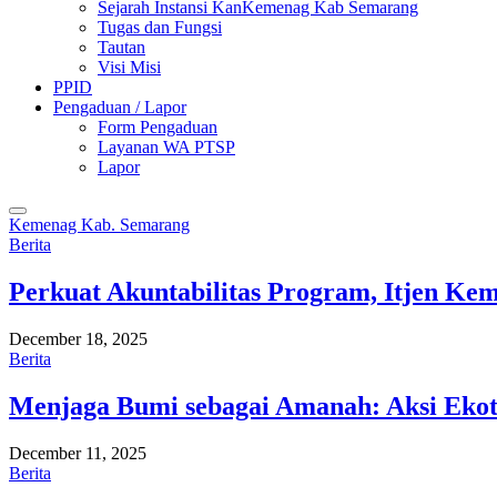
Sejarah Instansi KanKemenag Kab Semarang
Tugas dan Fungsi
Tautan
Visi Misi
PPID
Pengaduan / Lapor
Form Pengaduan
Layanan WA PTSP
Lapor
Kemenag Kab. Semarang
Berita
Perkuat Akuntabilitas Program, Itjen K
December 18, 2025
Berita
Menjaga Bumi sebagai Amanah: Aksi Eko
December 11, 2025
Berita