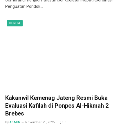
Penguatan Pondok…
BERITA
Kakanwil Kemenag Jateng Resmi Buka
Evaluasi Kafilah di Ponpes Al-Hikmah 2
Brebes
By
ADMIN
November 21, 2025
0