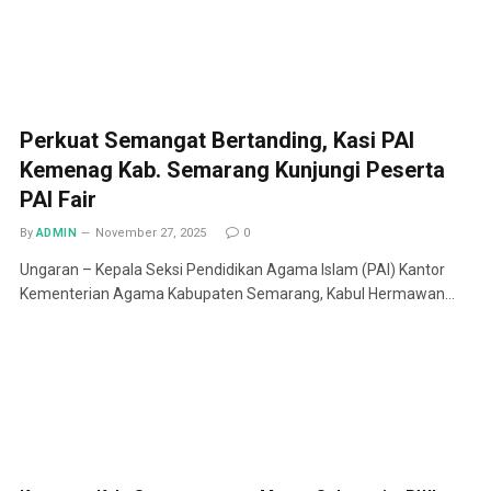
Perkuat Semangat Bertanding, Kasi PAI
Kemenag Kab. Semarang Kunjungi Peserta
PAI Fair
By
ADMIN
November 27, 2025
0
Ungaran – Kepala Seksi Pendidikan Agama Islam (PAI) Kantor
Kementerian Agama Kabupaten Semarang, Kabul Hermawan…