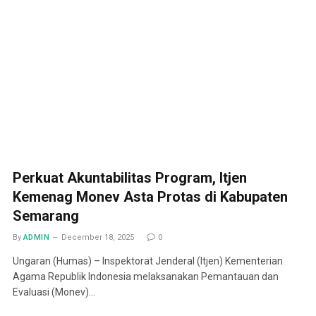
Perkuat Akuntabilitas Program, Itjen
Kemenag Monev Asta Protas di Kabupaten
Semarang
By
ADMIN
December 18, 2025
0
Ungaran (Humas) – Inspektorat Jenderal (Itjen) Kementerian
Agama Republik Indonesia melaksanakan Pemantauan dan
Evaluasi (Monev)…