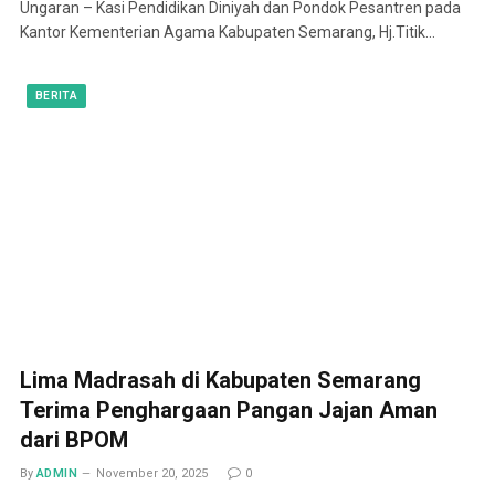
Ungaran – Kasi Pendidikan Diniyah dan Pondok Pesantren pada
Kantor Kementerian Agama Kabupaten Semarang, Hj.Titik…
BERITA
Lima Madrasah di Kabupaten Semarang
Terima Penghargaan Pangan Jajan Aman
dari BPOM
By
ADMIN
November 20, 2025
0