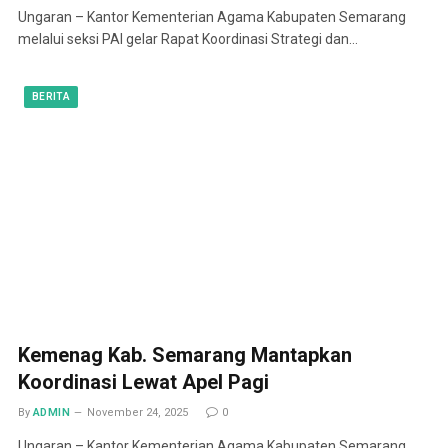
Ungaran – Kantor Kementerian Agama Kabupaten Semarang
melalui seksi PAI gelar Rapat Koordinasi Strategi dan…
BERITA
Kemenag Kab. Semarang Mantapkan
Koordinasi Lewat Apel Pagi
By
ADMIN
November 24, 2025
0
Ungaran – Kantor Kementerian Agama Kabupaten Semarang