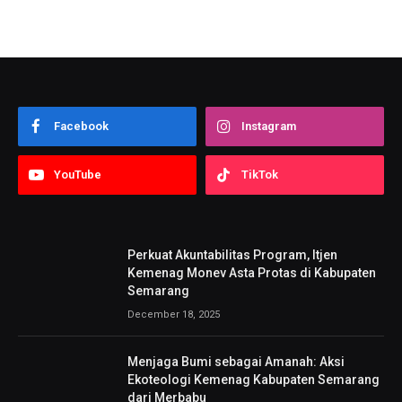
Facebook
Instagram
YouTube
TikTok
Perkuat Akuntabilitas Program, Itjen
Kemenag Monev Asta Protas di Kabupaten
Semarang
December 18, 2025
Menjaga Bumi sebagai Amanah: Aksi
Ekoteologi Kemenag Kabupaten Semarang
dari Merbabu