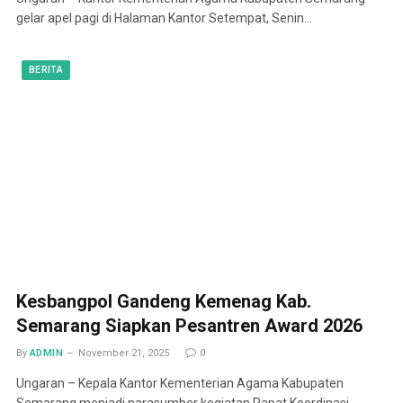
gelar apel pagi di Halaman Kantor Setempat, Senin…
BERITA
Kesbangpol Gandeng Kemenag Kab.
Semarang Siapkan Pesantren Award 2026
By
ADMIN
November 21, 2025
0
Ungaran – Kepala Kantor Kementerian Agama Kabupaten
Semarang menjadi narasumber kegiatan Rapat Koordinasi