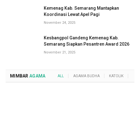
Kemenag Kab. Semarang Mantapkan
Koordinasi Lewat Apel Pagi
November 24, 2025
Kesbangpol Gandeng Kemenag Kab.
Semarang Siapkan Pesantren Award 2026
November 21, 2025
MIMBAR
AGAMA
ALL
AGAMA BUDHA
KATOLIK
KRI