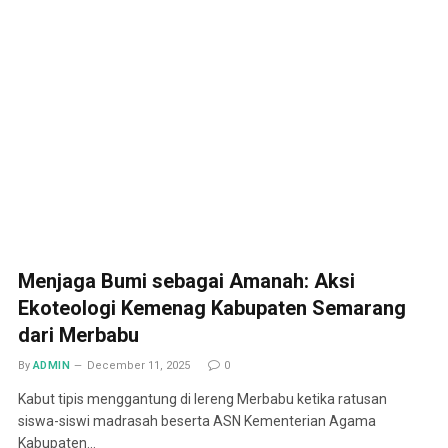
Menjaga Bumi sebagai Amanah: Aksi
Ekoteologi Kemenag Kabupaten Semarang
dari Merbabu
By
ADMIN
December 11, 2025
0
Kabut tipis menggantung di lereng Merbabu ketika ratusan
siswa-siswi madrasah beserta ASN Kementerian Agama
Kabupaten…