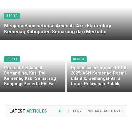
BERITA
Menjaga Bumi sebagai Amanah: Aksi Ekoteologi
Kemenag Kabupaten Semarang dari Merbabu
BERITA
BERITA
Perkuat Semangat
Optimalisasi Formasi PPPK
Bertanding, Kasi PAI
2025: ASN Kemenag Resmi
Kemenag Kab. Semarang
Dilantik, Semangat Baru
Kunjungi Peserta PAI Fair
Untuk Pelayanan Publik
LATEST
ARTICLES
ALL
PENYELENGGARA HAJI DAN UMROH