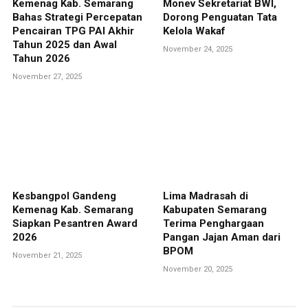
Kemenag Kab. Semarang
Monev Sekretariat BWI,
Bahas Strategi Percepatan
Dorong Penguatan Tata
Pencairan TPG PAI Akhir
Kelola Wakaf
Tahun 2025 dan Awal
November 24, 2025
Tahun 2026
November 27, 2025
Kesbangpol Gandeng
Lima Madrasah di
Kemenag Kab. Semarang
Kabupaten Semarang
Siapkan Pesantren Award
Terima Penghargaan
2026
Pangan Jajan Aman dari
BPOM
November 21, 2025
November 20, 2025