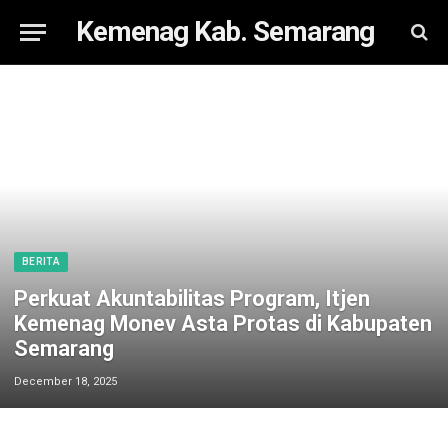
Kemenag Kab. Semarang
BERITA
Perkuat Akuntabilitas Program, Itjen
Kemenag Monev Asta Protas di Kabupaten
Semarang
December 18, 2025