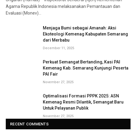
Agama Republik Indonesia melaksanakan Pemantauan dan
Evaluasi (Monev)…
Menjaga Bumi sebagai Amanah: Aksi
Ekoteologi Kemenag Kabupaten Semarang
dari Merbabu
December 11, 2025
Perkuat Semangat Bertanding, Kasi PAI
Kemenag Kab. Semarang Kunjungi Peserta
PAI Fair
November 27, 2025
Optimalisasi Formasi PPPK 2025: ASN
Kemenag Resmi Dilantik, Semangat Baru
Untuk Pelayanan Publik
November 27, 2025
RECENT COMMENTS